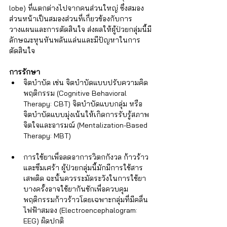
lobe) ที่แตกต่างไปจากคนส่วนใหญ่ ซึ่งสมอง
ส่วนหน้าเป็นสมองส่วนที่เกี่ยวข้องกับการ
วางแผนและการตัดสินใจ ส่งผลให้ผู้ป่วยกลุ่มนี้มี
ลักษณะหุนหันพลันแล่นและมีปัญหาในการ
ตัดสินใจ
การรักษา
จิตบำบัด เช่น จิตบำบัดแบบปรับความคิด
พฤติกรรม (Cognitive Behavioral 
Therapy: CBT) จิตบำบัดแบบกลุ่ม หรือ
จิตบำบัดแบบมุ่งเน้นให้เกิดการรับรู้สภาพ
จิตใจและอารมณ์ (Mentalization-Based 
Therapy: MBT)  
การใช้ยาเพื่อลดอาการวิตกกังวล ก้าวร้าว 
และซึมเศร้า ผู้ป่วยกลุ่มนี้มักมีการใช้สาร
เสพติด ฉะนั้นควรระมัดระวังในการใช้ยา 
บางครั้งอาจใช้ยากันชักเพื่อควบคุม
พฤติกรรมก้าวร้าวโดยเฉพาะกลุ่มที่มีคลื่น
ไฟฟ้าสมอง (Electroencephalogram: 
EEG) ผิดปกติ