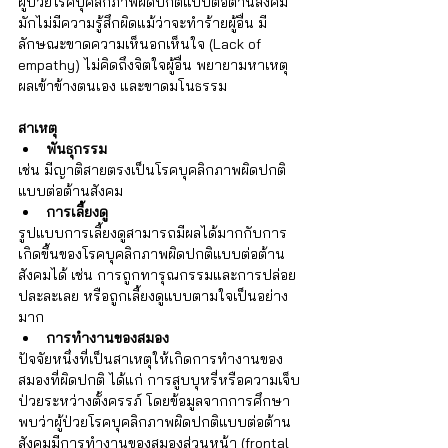
ผู้ป่วยโรคบุคลิกภาพผิดปกติแบบต่อต้านสังคม
มักไม่มีความรู้สึกผิดแม้ว่าจะทำร้ายผู้อื่น มี
ลักษณะขาดความเห็นอกเห็นใจ (Lack of 
empathy) ไม่คิดถึงจิตใจผู้อื่น พยายามหาเหตุ
ผลเข้าข้างตนเอง และขาดมโนธรรม
สาเหตุ
พันธุกรรม 
เช่น มีญาติสายตรงเป็นโรคบุคลิกภาพผิดปกติ
แบบต่อต้านสังคม
การเลี้ยงดู
รูปแบบการเลี้ยงดูสามารถมีผลได้มากกับการ
เกิดขึ้นของโรคบุคลิกภาพผิดปกติแบบต่อต้าน
สังคมได้ เช่น การถูกทารุณกรรมและการปล่อย
ปละละเลย หรือถูกเลี้ยงดูแบบตามใจเป็นอย่าง
มาก
การทำงานของสมอง
ปัจจัยหนึ่งที่เป็นสาเหตุให้เกิดการทำงานของ
สมองที่ผิดปกติ ได้แก่ การสูบบุหรี่หรือความเจ็บ
ป่วยระหว่างตั้งครรภ์ โดยข้อมูลจากการศึกษา
พบว่าผู้ป่วยโรคบุคลิกภาพผิดปกติแบบต่อต้าน
สังคมมีการทำงานของสมองส่วนหน้า (frontal 