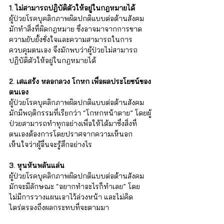
Γ
1. ไม่สามารถปฏิบัติตัวให้อยู่ในกฎหมายได้
ผู้ป่วยโรคบุคลิกภาพผิดปกติแบบต่อต้านสังคม
มักทำสิ่งที่ผิดกฎหมาย ซึ่งอาจมาจากการขาด
ความยับยั้งชั่งใจและความสามารถในการ
ควบคุมตนเอง จึงมักพบว่าผู้ป่วยไม่สามารถ
ปฏิบัติตัวให้อยู่ในกฎหมายได้
2. เสแสร้ง หลอกลวง โกหก เพื่อผลประโยชน์ของ
ตนเอง
ผู้ป่วยโรคบุคลิกภาพผิดปกติแบบต่อต้านสังคม
มักมีพฤติกรรมที่เรียกว่า “โกหกหน้าตาย” โดยผู้
ป่วยสามารถทำทุกอย่างเพื่อให้ได้มาซึ่งสิ่งที่
ตนเองต้องการโดยปราศจากความเห็นอก
เห็นใจว่าผู้อื่นจะรู้สึกอย่างไร
3. หุนหันพลันแล่น
ผู้ป่วยโรคบุคลิกภาพผิดปกติแบบต่อต้านสังคม
มักจะมีลักษณะ “อยากทำอะไรก็ทำเลย” โดย
ไม่มีการวางแผนเอาไว้ล่วงหน้า และไม่คิด
ไตร่ตรองถึงผลกระทบที่จะตามมา