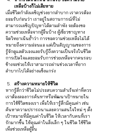
เหลือบ้างก็ไม่เสียหาย
เมื่อชีวิตกำลังเผชิญช่วงยากลำบาก เราควรต้อง
ยอมรับก่อนว่า เราอยู่ในสถานการณ์ที่ไม่
สามารถเผชิญปัญหาได้ตามลำพัง จะต้องขอ
ความช่วยเหลือจากผู้อื่นบ้าง ผู้เชี่ยวชาญทาง
จิตวิทยาเน้นย้ำว่า การขอความช่วยเหลือไม่ได้
หมายถึงความอ่อนแอ แต่เป็นสัญญาณของการ
รู้จักดูแลตัวเองและรับรู้ถึงความเป็นจริงในชีวิต 
การเปิดใจและยอมรับการช่วยเหลือจากคนรอบ
ข้างจะช่วยให้เราสามารถผ่านช่วงเวลาที่ยาก
ลำบากไปได้อย่างแข็งแกร่ง
สร้างความหมายให้ชีวิต
หากรู้สึกว่าชีวิตไม่ประสบความสำเร้จเท่าที่ควร 
เราต้องลองการค้นหาหรือพัฒนาเป้าหมายใน
การใช้ชีวิตของเรา เพื่อให้เรารู้สึกมีคุณค่า เช่น 
ค้นหาความปรารถนาและความสนใจใหม่ ๆ ตั้ง
เป้าหมายที่มีคุณค่าในชีวิต ให้เวลากับคนที่เรา
รักมากขึ้น ให้คุณค่าในสิ่งเล็ก ๆ ในชีวิต ใช้ชีวิต
เพื่อช่วยเหลือผู้อื่น 