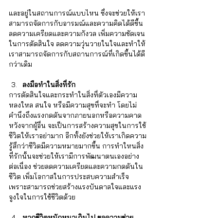
และอยู่ในสถานการณ์แบบไหน ซึ่งจะช่วยให้เรา
สามารถจัดการกับอารมณ์และความคิดได้ดีขึ้น 
ลดความเครียดและความกังวล เพิ่มความชัดเจน
ในการตัดสินใจ ลดความวุ่นวายในใจและทำให้
เราสามารถจัดการกับสถานการณ์ที่เกิดขึ้นได้ดี
กว่าเดิม
ลงมือทำในสิ่งที่รัก
การตัดสินใจและกระทำในสิ่งที่ตัวเองมีความ
หลงใหล สนใจ หรือมีความสุขที่จะทำ โดยไม่
คำนึงถึงแรงกดดันจากภายนอกหรือความคาด
หวังจากผู้อื่น จะเป็นการสร้างความสุขในการใช้
ชีวิตให้เราอย่ามาก อีกทั้งยังช่วยให้เราเกิดความ
รู้สึกว่าชีวิตมีความหมายมากขึ้น การทำใหนสิ่ง
ที่รักนั้นจะช่วยให้เรามีการพัฒนาตนเองอย่าง
ต่อเนื่อง ช่วยลดความเครียดและความกดดันใน
ชีวิต เพิ่มโอกาสในการประสบความสำเร็จ 
เพราะสามารถช่วยสร้างแรงบันดาลใจและแรง
จูงใจในการใช้ชีวิตด้วย
หากชีวิตหนักหนาเกินไป ขอความช่วย