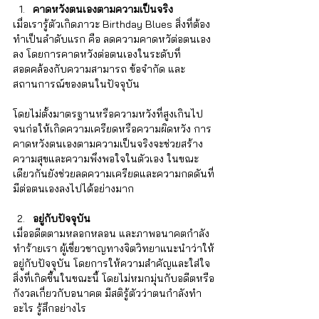
คาดหวังตนเองตามความเป็นจริง
เมื่อเรารู้ตัวเกิดภาวะ Birthday Blues สิ่งที่ต้อง
ทำเป็นลำดับแรก คือ ลดความคาดหวัต่อตนเอง
ลง โดยการคาดหวังต่อตนเองในระดับที่
สอดคล้องกับความสามารถ ข้อจำกัด และ
สถานการณ์ของตนในปัจจุบัน 
โดยไม่ตั้งมาตรฐานหรือความหวังที่สูงเกินไป
จนก่อให้เกิดความเครียดหรือความผิดหวัง การ
คาดหวังตนเองตามความเป็นจริงจะช่วยสร้าง
ความสุขและความพึงพอใจในตัวเอง ในขณะ
เดียวกันยังช่วยลดความเครียดและความกดดันที่
มีต่อตนเองลงไปได้อย่างมาก
อยู่กับปัจจุบัน
เมื่ออดีตตามหลอกหลอน และภาพอนาคตกำลัง
ทำร้ายเรา ผู้เชี่ยวชาญทางจิตวิทยาแนะนำว่าให้
อยู่กับปัจจุบัน โดยการให้ความสำคัญและใส่ใจ
สิ่งที่เกิดขึ้นในขณะนี้ โดยไม่หมกมุ่นกับอดีตหรือ
กังวลเกี่ยวกับอนาคต มีสติรู้ตัวว่าตนกำลังทำ
อะไร รู้สึกอย่างไร 