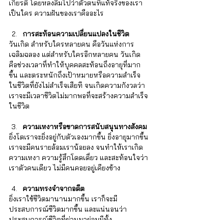
เกียรติ โดยหลงลืมไปว่าตัวตนที่แท้จริงของเรา
เป็นใคร ความฝันของเราคืออะไร 
การสะท้อนความเปลี่ยนแปลงในชีวิต
วันเกิด สำหรับใครหลายคน คือวันแห่งการ
เฉลิมฉลอง แต่สำหรับใครอีกหลายคน วันเกิด 
คือช่วงเวลาที่ทำให้บุคคลสะท้อนถึงอายุที่มาก
ขึ้น และตระหนักถึงเป้าหมายหรือความสำเร็จ
ในชีวิตที่ยังไม่สำเร็จเสียที จนเกิดความกังวลว่า
เราจะมีเวลาชีวิตไม่มากพอที่จะสร้างความสำเร็จ
ในชีวิต
ความเหงาหรือขาดการสนับสนุนทางสังคม
ยิ่งโตเราจะยิ่งอยู่กับตัวเองมากขึ้น ยิ่งอายุมากขึ้น
เราจะมีคนรายล้อมเราน้อยลง จนทำให้เราเกิด
ความเหงา ความรู้สึกโดดเดี่ยว และสะท้อนใจว่า
เราตัวคนเดียว ไม่มีคนคอยอยู่เคียงข้าง 
ความทรงจำจากอดีต
ยิ่งเราใช้ชีวิตมานานมากขึ้น เราก็จะมี
ประสบการณ์ชีวิตมากขึ้น และแน่นอนว่า
ประสบการณ์ชีวิตที่ผ่านมาย่อมมีทั้ง