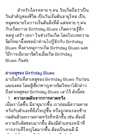
	สำหรับใครหลาย ๆ คน วันเกิดถือว่าเป็น
วันสำคัญของชีวิต เป็นวันเริ่มต้นอายุใหม่ เป็น
หมุดหมายในการเริ่มต้นสิ่งที่ดี แต่หลาย ๆ คน 
กับเกิดภาวะ Birthday Blues เกิดความรู้สึก
หดหู่ เศร้า เหงา ในช่วงวันเกิด โดยในบทความ
จิตวิทยานี้จะขอนำท่านไปรู้จักกับ Birthday 
Blues ทั้งสาเหตุการเกิด Birthday Blues และ
วิธีการเยียวยาจิตใจเมื่อเกิด Birthday 
Blues กันค่ะ
สาเหตุของ Birthday Blues
มาเริ่มกันที่สาเหตุของ Birthday Blues กันก่อน
เลยนะคะ โดยผู้เชี่ยวชาญทางจิตวิทยาได้กล่าว
ถึงสาเหตุของ Birthday Blues เอาไว้ ดังนี้ค่ะ
ความกดดันจากการคาดหวัง
เมื่อเราโตขึ้น มีอายุมากขึ้น เราย่อมมีความคาด
หวังกับตัวเองที่ยิ่งใหญ่ขึ้น หรือถูกคนรอบข้าง
กดดันด้วยความคาดหวังที่หนักขึ้น เช่น ต้องมี
ความรับผิดชอบมากขึ้น ต้องมีตำแหน่งหน้าที่
การงานที่ใหญ่โตมากขึ้น ต้องเป็นคนดี มี