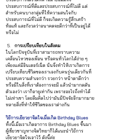
Γ
ประสบการณ์ที่ดีและประสบการณ์ที่ไม่ดี แต่
สำหรับคนบางกลุ่มที่ให้ความสนใจกับ
ประสบการณ์ที่ไม่ดี ก็จะเกิดความรู้สึกเศร้า 
ท้อแท้ และกังวลว่าอนาคตจะดีกว่าที่เป็นอยู่ได้
หรือไม่
การเปรียบเทียบในสังคม
ในโลกปัจจุบันที่เราสามารถทราบความ
เคลื่อนไหวของเพื่อน หรือคนทั่วโลกได้ง่าย ๆ 
เพียงแค่มีอินเตอร์เน็ต นั่นจึงทำให้เราเกิดการ
เปรียบเทียบชีวิตของเราเองกับคนรุ่นเดียวกันที่
ประสบความสำเจกว่า รวยกว่า หน้าตาดีกว่า 
หรือมีในสิ่งที่เราต้องการจะมี แล้วนำมากดดัน
ตัวเองว่า เราก็อายุเท่ากัน เพราะอะไรถึงทำได้
ไม่เท่าเขา โดยลืมคิดไปว่ามันมีปัจจัยอีกมากมาย
หลายสิ่งที่ทำให้ชีวิตของเราต่างกัน
วิธีการเยียวยาจิตใจเมื่อเกิด Birthday Blues
ทั้งนี้เมื่อเราเกิดอาการ Birthday Blues ขึ้นมา 
ผู้เชี่ยวชาญทางจิตวิทยาก็ได้แนะนำวิธีการ
เยียวยาจิตใจเอาไว้ ดังนี้ค่ะ