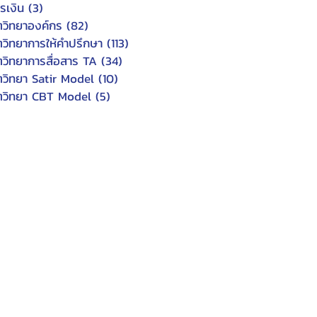
Γ
Γ
รเงิน
(3)
3 posts
ตวิทยาองค์กร
(82)
82 posts
ตวิทยาการให้คำปรึกษา
(113)
113 posts
ตวิทยาการสื่อสาร TA
(34)
34 posts
ตวิทยา Satir Model
(10)
10 posts
ตวิทยา CBT Model
(5)
5 posts