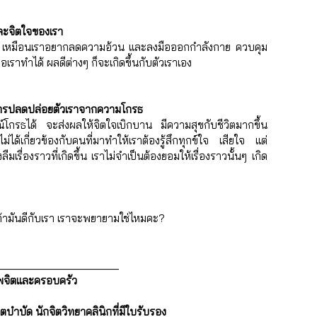
ละจิตใจของเรา
ัวเอง เหมือนเราอยากลดความอ้วน และลงมือออกกำลังกาย ควบคุม
อเราทำได้ ผลดีต่างๆ ก็จะเกิดขึ้นกับตัวเราเอง
 การปลดปล่อยตัวเราจากความโกรธ
กรธได้ จะส่งผลให้จิตใจเบิกบาน มีความสุขกับชีวิตมากขึ้น 
่ได้เกี่ยวข้องกับคนที่มาทำให้เราต้องรู้สึกทุกข์ใจ เสียใจ แต่
ืมเรื่องราวที่เกิดขึ้น เราไม่จำเป็นต้องยอมให้เรื่องราวนั้นๆ เกิด
ามถ้ามันดีกับเรา เราจะพยายามใช่ไหมคะ?
_____________________
าพจิตและครอบครัว
ตบำบัด นักจิตวิทยาคลินิกที่มีใบรับรอง