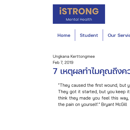
Home
Student
Our Servi
Ungkana Kerttongmee
Feb 7, 2019
7 เหตุผลทำไมคุณถึงควร
“They caused the first wound, but yo
They got it started, but you keep it g
think they made you feel this way, 
the pain on yourself.” Bryant McGill