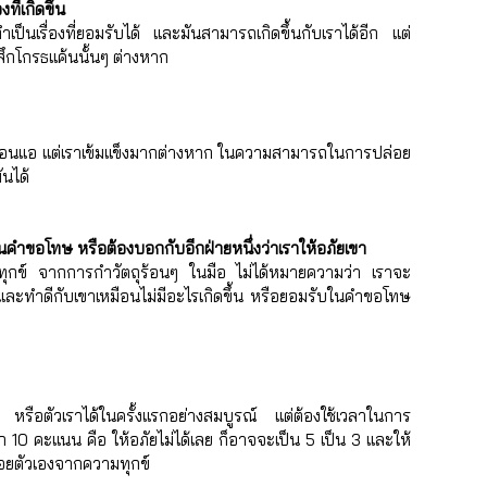
ที่เกิดขึ้น
ทำเป็นเรื่องที่ยอมรับได้ และมันสามารถเกิดขึ้นกับเราได้อีก แต่
ึกโกรธแค้นนั้นๆ ต่างหาก
ราอ่อนแอ แต่เราเข้มแข็งมากต่างหาก ในความสามารถในการปล่อย
ันได้
นคำขอโทษ​ หรือต้องบอกกับอีกฝ่ายหนึ่งว่าเราให้อภัยเขา
ทุกข์​ จากการกำวัตถุร้อนๆ ในมือ ไม่ได้หมายความว่า เราจะ
 และทำดีกับเขาเหมือนไม่มีอะไรเกิดขึ้น หรือยอมรับในคำขอโทษ
 หรือตัวเราได้ในครั้งแรกอย่างสมบูรณ์ แต่ต้องใช้เวลาในการ
10 คะแนน คือ ให้อภัยไม่ได้เลย ก็อาจจะเป็น 5 เป็น 3 และให้
ล่อยตัวเองจากความทุกข์