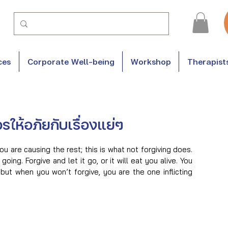
ces
Corporate Well-being
Workshop
Therapist
ให้อภัยกับเรื่องแย่ๆ
u are causing the rest; this is what not forgiving does. 
oing. Forgive and let it go, or it will eat you alive. You 
but when you won’t forgive, you are the one inflicting 