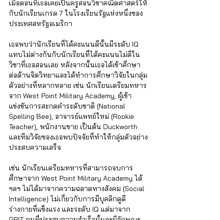
เมื่อตอนที่เธอเคยเป็นครูสอนวิชาคณิตศาสตร์ให้
กับนักเรียนเกรด 7 ในโรงเรียนรัฐแห่งหนึ่งของ
ประเทศสหรัฐอเมริกา 
เธอพบว่านักเรียนที่ได้คะแนนดีนั้นมีระดับ IQ 
แทบไม่ต่างกันกับนักเรียนที่ได้คะแนนไม่ดีใน
วิชาที่เธอสอนเลย หลังจากนั้นเธอได้เข้าศึกษา
ต่อด้านจิตวิทยาและได้ทำการศึกษาวิจัยในกลุ่ม
ตัวอย่างที่หลากหลาย เช่น นักเรียนเตรียมทหาร
จาก West Point Military Academy, ผู้เข้า
แข่งขันการสะกดคำระดับชาติ (National 
Spelling Bee), อาจารย์แพทย์ใหม่ (Rookie 
Teacher), พนักงานขาย เป็นต้น Duckworth 
และทีมวิจัยของเธอพบปัจจัยที่ทำให้กลุ่มตัวอย่าง
ประสบความเสร็จ 
เช่น นักเรียนเตรียมทหารที่สามารถจบการ
ศึกษาจาก West Point Military Academy ได้ 
ฯลฯ ไม่ได้มาจากความฉลาดทางสังคม (Social 
Intelligence) ไม่เกี่ยวกับการมีบุคลิกดูดี 
ร่างกายที่แข็งแรง และระดับ IQ แต่มาจาก 
GRIT คนที่ประสบความสำเร็จนั้นจะมีลักษณะ