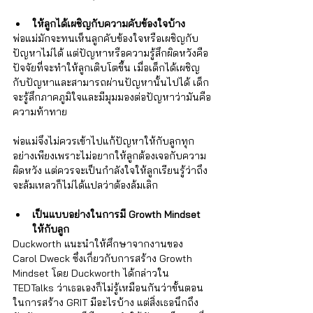
ให้ลูกได้เผชิญกับความคับข้องใจบ้าง
พ่อแม่มักจะทนเห็นลูกคับข้องใจหรือเผชิญกับ
ปัญหาไม่ได้ แต่ปัญหาหรือความรู้สึกผิดหวังคือ
ปัจจัยที่จะทำให้ลูกเติบโตขึ้น เมื่อเด็กได้เผชิญ
กับปัญหาและสามารถผ่านปัญหานั้นไปได้ เด็ก
จะรู้สึกภาคภูมิใจและมีมุมมองต่อปัญหาว่ามันคือ
ความท้าทาย 
พ่อแม่จึงไม่ควรเข้าไปแก้ปัญหาให้กับลูกทุก
อย่างเพียงเพราะไม่อยากให้ลูกต้องเจอกับความ
ผิดหวัง แต่ควรจะเป็นกำลังใจให้ลูกเรียนรู้ว่าถึง
จะล้มเหลวก็ไม่ได้แปลว่าต้องล้มเลิก 
เป็นแบบอย่างในการมี Growth Mindset 
ให้กับลูก
Duckworth แนะนำให้ศึกษาจากงานของ 
Carol Dweck ซึ่งเกี่ยวกับการสร้าง Growth 
Mindset โดย Duckworth ได้กล่าวใน 
TEDTalks ว่าเธอเองก็ไม่รู้เหมือนกันว่าขั้นตอน
ในการสร้าง GRIT มีอะไรบ้าง แต่สิ่งเธอนึกถึง