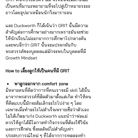
Γ
เป็นคนที่มานะพยายามที่จะไปสู่เป้าหมายระยะ
ยาวโดยอุปมาเหมือนนักวิ่งมาราธอน 
และ Duckworth ก็ได้เน้นว่า GRIT นั้นมีความ
สำคัญต่อการศึกษาอย่างมากเพราะมันจะช่วย
ให้นักเรียนไม่ออกจากการศึกษาไปกลางคัน 
และพบอีกว่า GRIT นั้นจะแปรผกผันกับ
พรสวรรค์ของบุคคลแต่มักจะพบในบุคคลที่มี 
Growth Mindset
How to เลี้ยงลูกให้เป็นคนที่มี GRIT 
พาลูกออกจาก comfort zone
มีหลายคนที่คิดว่าการที่คนเราจะมี skill ได้นั้น
มาจากพรสวรรค์ที่ติดตัวมาตั้งแต่เกิด ทำให้คน
ที่คิดแบบนี้มักจะล้มเลิกอะไรไปง่าย ๆ โดย
เฉพาะเมื่อทำอะไรไม่สำเร็จเพราะเชื่อว่าตัวเอง
ไม่ได้เกิดมาเก่ง Duckworth แนะนำว่าพ่อแม่
ควรให้ลูกได้มีโอกาสทำกิจกรรมที่ต้องใช้วินัย
และการฝึกฝน ซึ่งผลลัพธ์ไม่สำคัญเท่า
ประสบการณ์ใหม่ ๆ ที่ได้จากการทดลองทำ 