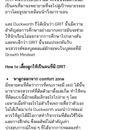
Γ
เป็นคนที่มานะพยายามที่จะไปสู่เป้าหมายระยะ
ยาวโดยอุปมาเหมือนนักวิ่งมาราธอน 
และ Duckworth ก็ได้เน้นว่า GRIT นั้นมีความ
สำคัญต่อการศึกษาอย่างมากเพราะมันจะช่วย
ให้นักเรียนไม่ออกจากการศึกษาไปกลางคัน 
และพบอีกว่า GRIT นั้นจะแปรผกผันกับ
พรสวรรค์ของบุคคลแต่มักจะพบในบุคคลที่มี 
Growth Mindset
How to เลี้ยงลูกให้เป็นคนที่มี GRIT 
พาลูกออกจาก comfort zone
มีหลายคนที่คิดว่าการที่คนเราจะมี skill ได้นั้น
มาจากพรสวรรค์ที่ติดตัวมาตั้งแต่เกิด ทำให้คน
ที่คิดแบบนี้มักจะล้มเลิกอะไรไปง่าย ๆ โดย
เฉพาะเมื่อทำอะไรไม่สำเร็จเพราะเชื่อว่าตัวเอง
ไม่ได้เกิดมาเก่ง Duckworth แนะนำว่าพ่อแม่
ควรให้ลูกได้มีโอกาสทำกิจกรรมที่ต้องใช้วินัย
และการฝึกฝน ซึ่งผลลัพธ์ไม่สำคัญเท่า
ประสบการณ์ใหม่ ๆ ที่ได้จากการทดลองทำ 