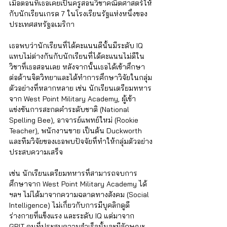
เมื่อตอนที่เธอเคยเป็นครูสอนวิชาคณิตศาสตร์ให้
กับนักเรียนเกรด 7 ในโรงเรียนรัฐแห่งหนึ่งของ
ประเทศสหรัฐอเมริกา 
เธอพบว่านักเรียนที่ได้คะแนนดีนั้นมีระดับ IQ 
แทบไม่ต่างกันกับนักเรียนที่ได้คะแนนไม่ดีใน
วิชาที่เธอสอนเลย หลังจากนั้นเธอได้เข้าศึกษา
ต่อด้านจิตวิทยาและได้ทำการศึกษาวิจัยในกลุ่ม
ตัวอย่างที่หลากหลาย เช่น นักเรียนเตรียมทหาร
จาก West Point Military Academy, ผู้เข้า
แข่งขันการสะกดคำระดับชาติ (National 
Spelling Bee), อาจารย์แพทย์ใหม่ (Rookie 
Teacher), พนักงานขาย เป็นต้น Duckworth 
และทีมวิจัยของเธอพบปัจจัยที่ทำให้กลุ่มตัวอย่าง
ประสบความเสร็จ 
เช่น นักเรียนเตรียมทหารที่สามารถจบการ
ศึกษาจาก West Point Military Academy ได้ 
ฯลฯ ไม่ได้มาจากความฉลาดทางสังคม (Social 
Intelligence) ไม่เกี่ยวกับการมีบุคลิกดูดี 
ร่างกายที่แข็งแรง และระดับ IQ แต่มาจาก 
GRIT คนที่ประสบความสำเร็จนั้นจะมีลักษณะ