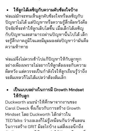
ให้ลูกได้เผชิญกับความคับข้องใจบ้าง
พ่อแม่มักจะทนเห็นลูกคับข้องใจหรือเผชิญกับ
ปัญหาไม่ได้ แต่ปัญหาหรือความรู้สึกผิดหวังคือ
ปัจจัยที่จะทำให้ลูกเติบโตขึ้น เมื่อเด็กได้เผชิญ
กับปัญหาและสามารถผ่านปัญหานั้นไปได้ เด็ก
จะรู้สึกภาคภูมิใจและมีมุมมองต่อปัญหาว่ามันคือ
ความท้าทาย 
พ่อแม่จึงไม่ควรเข้าไปแก้ปัญหาให้กับลูกทุก
อย่างเพียงเพราะไม่อยากให้ลูกต้องเจอกับความ
ผิดหวัง แต่ควรจะเป็นกำลังใจให้ลูกเรียนรู้ว่าถึง
จะล้มเหลวก็ไม่ได้แปลว่าต้องล้มเลิก 
เป็นแบบอย่างในการมี Growth Mindset 
ให้กับลูก
Duckworth แนะนำให้ศึกษาจากงานของ 
Carol Dweck ซึ่งเกี่ยวกับการสร้าง Growth 
Mindset โดย Duckworth ได้กล่าวใน 
TEDTalks ว่าเธอเองก็ไม่รู้เหมือนกันว่าขั้นตอน
ในการสร้าง GRIT มีอะไรบ้าง แต่สิ่งเธอนึกถึง