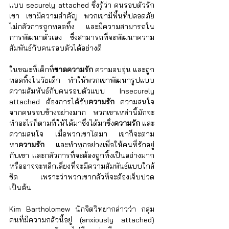
แบบ securely attached ซึ่งรู้ว่า คนรอบตัวรัก
เขา เขามีความสำคัญ พวกเขามีพื้นที่ปลอดภัย 
ไม่กลัวการถูกทอดทิ้ง และมีความสามารถใน
การพัฒนาตัวเอง ซึ่งสามารถที่จะพัฒนาความ
สัมพันธ์กับคนรอบตัวได้อย่างดี 
ในขณะที่เด็กที่
ขาดความรัก
 ความอบอุ่น และถูก
ทอดทิ้งในวัยเด็ก ทำให้พวกเขาพัฒนารูปแบบ
ความสัมพันธ์กับคนรอบตัวแบบ Insecurely 
attached ต้องการได้รับ
ความรัก
 ความสนใจ 
จากคนรอบข้างอย่างมาก พวกเขาเหล่านี้มักจะ
ทำอะไรก็ตามที่ให้ได้มาซึ่งได้มาซึ่ง
ความรัก
 และ
ความสนใจ เมื่อพวกเขาโตมา เขาก็จะตาม
หา
ความรัก
 และทำทุกอย่างเพื่อให้คนที่รักอยู่
กับเขา และกลัวการที่จะต้องถูกทิ้งเป็นอย่างมาก 
หรืออาจจะหลีกเลี่ยงที่จะมีความสัมพันธ์แบบใกล้
ชิด เพราะว่าพวกเขากลัวที่จะต้องเจ็บปวด 
เป็นต้น
Kim Bartholomew นักจิตวิทยากล่าวว่า กลุ่ม
คนที่มีความกลัวนี้อยู่ (anxiously attached) 