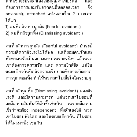
Γ
พวกเขาจะมองตัวเองไม่มีคุณค่าเพียงพอ และ
ต้องการการยอมรับจากคนอื่นตลอดเวลา ซึ่ง 
anxiously attached แบ่งออกเป็น 2 ประเภท 
ได้แก่ 
1) คนที่กลัวการผูกมัด (Fearful avoidant) 
2) คนที่กลัวถูกทิ้ง (Dismissing avoidant )
คนที่กลัวการผูกมัด (Fearful avoidant) มักจะมี
ความคิดว่าตัวเองไม่ได้พอ แต่ก็ยอมคนรักและ
พึ่งพาคนรักเป็นอย่างมาก เพราะจริงๆ แล้วพวก
เขาต้องการ
ความรัก
 และ ความใกล้ชิด แต่ใน
ขณะเดียวกันก็กลัวความเจ็บปวดซึ่งอาจเกิดจาก 
การถูกทอดทิ้ง ทำให้พวกเขาไม่เชื่อใจใครง่ายๆ 
คนที่กลัวถูกทิ้ง (Dismissing avoidant) มองตัว
เองดี และมีความสามารถ แต่พวกเขาไม่ชอบที่
จะมีความสัมพันธ์ที่ลึกซึ้งเช่นกัน เพราะมีความ
เชื่อว่าจะต้อง independent พึ่งตัวเองได้ พวก
เขาไม่ชอบพึ่งใคร และในขณะเดียวกัน ก็ไม่ชอบ
ให้ใครมาพึ่ง เช่นกัน 