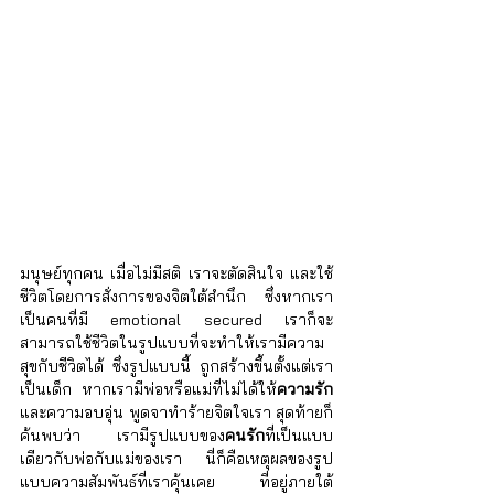
มนุษย์ทุกคน เมื่อไม่มีสติ เราจะตัดสินใจ และใช้
ชีวิตโดยการสั่งการของจิตใต้สำนึก ซึ่งหากเรา
เป็นคนที่มี emotional secured เราก็จะ
สามารถใช้ชีวิตในรูปแบบที่จะทำให้เรามีความ
สุขกับชีวิตได้ ซึ่งรูปแบบนี้ ถูกสร้างขึ้นตั้งแต่เรา
เป็นเด็ก หากเรามีพ่อหรือแม่ที่ไม่ได้ให้
ความรัก
และความอบอุ่น พูดจาทำร้ายจิตใจเรา สุดท้ายก็
ค้นพบว่า เรามีรูปแบบของ
คนรัก
ที่เป็นแบบ
เดียวกับพ่อกับแม่ของเรา นี่ก็คือเหตุผลของรูป
แบบความสัมพันธ์ที่เราคุ้นเคย ที่อยู่ภายใต้