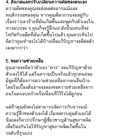
4. สังเกตและปรับเปลี่ยนความคิดของตนเอง
ความคิดของคุณจะส่งผลต่ออารมณ์และ
พฤติกรรมของคุณ หากคุณคิดวกวนจมอยู่กับ
เรื่องราวเลวร้ายที่มันเกิดขึ้นและพูดกับตัวเองใน
ทางลบบ่อย ๆ คุณก็จะรู้สึกแย่ ดังนั้นแทนที่จะ
โฟกัสกับอดีตที่มันเกิดขึ้นไปแล้ว คุณควรหันไป
คิดว่าคุณทำอะไรได้บ้างเพื่อแก้ปัญหาจะดีต่อตัว
เองมากกว่า
5. ขอความช่วยเหลือ
คุณอาจจะคิดว่าตัวเอง “ควร” จะแก้ปัญหาด้วย
ตัวเองให้ได้ แต่ในความเป็นจริงแล้วทุกคนย่อม
มีจุดที่ก็ต้องการความช่วยเหลือจากคนอื่นบ้าง 
โดยในเบื้องต้นอาจจะลองขอความช่วยเหลือจาก
คนในครอบครัวหรือเพื่อนที่ไว้ใจได้ดูก่อน 
แต่ถ้าคุณยังคงไม่สามารถจัดการกับอารมณ์
ความรู้สึกของตัวเองได้ เริ่มจะควบคุมตัวเองได้
น้อยลงก็ควรปรึกษาผู้เชี่ยวชาญด้านสุขภาพจิต
เพื่อป้องกันไม่ให้ปัญหาสุขภาพจิตเกิดขึ้นใน
ระดับที่รุนแรง