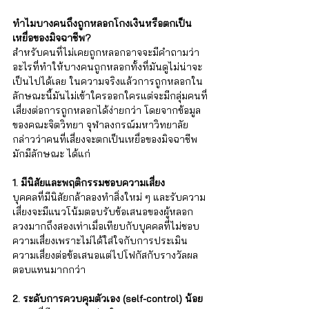
ทำไมบางคนถึงถูกหลอกโกงเงินหรือตกเป็น
เหยื่อของมิจฉาชีพ?
สำหรับคนที่ไม่เคยถูกหลอกอาจจะมีคำถามว่า
อะไรที่ทำให้บางคนถูกหลอกทั้งที่มันดูไม่น่าจะ
เป็นไปได้เลย ในความจริงแล้วการถูกหลอกใน
ลักษณะนี้มันไม่เข้าใครออกใครแต่จะมีกลุ่มคนที่
เสี่ยงต่อการถูกหลอกได้ง่ายกว่า โดยจากข้อมูล
ของคณะจิตวิทยา จุฬาลงกรณ์มหาวิทยาลัย 
กล่าวว่าคนที่เสี่ยงจะตกเป็นเหยื่อของมิจฉาชีพ
มักมีลักษณะ ได้แก่
1. มีนิสัยและพฤติกรรมชอบความเสี่ยง
บุคคลที่มีนิสัยกล้าลองทำสิ่งใหม่ ๆ และรับความ
เสี่ยงจะมีแนวโน้มตอบรับข้อเสนอของผู้หลอก
ลวงมากถึงสองเท่าเมื่อเทียบกับบุคคลที่ไม่ชอบ
ความเสี่ยงเพราะไม่ได้ใส่ใจกับการประเมิน
ความเสี่ยงต่อข้อเสนอแต่ไปโฟกัสกับรางวัลผล
ตอบแทนมากกว่า
2. ระดับการควบคุมตัวเอง (self-control) น้อย