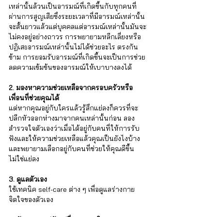
เหล่านั้นล้วนเป็นอารมณ์ที่เกิดขึ้นกับทุกคนที่
ผ่านการสูญเสียซึ่งระยะเวลาที่มีอารมณ์เหล่านั้น
จะสั้นยาวแล้วแต่บุคคลแต่อารมณ์เหล่านั้นมันจะ
ไม่คงอยู่อย่างถาวร การพยายามหลีกเลี่ยงหรือ
ปฏิเสธอารมณ์เหล่านั้นไม่ได้ช่วยอะไร ตรงกัน
ข้าม การยอมรับอารมณ์ที่เกิดขึ้นจะเป็นการช่วย
ลดความเข้มข้นของอารมณ์ให้เบาบางลงได้
2. มองหาความช่วยเหลือจากครอบครัวหรือ
เพื่อนที่ช่วยคุณได้
แต่หากคุณอยู่กับใครแล้วรู้สึกแย่ลงก็ควรที่จะ
ปลีกหัวออกห่างมาจากคนเหล่านั้นก่อน ลอง
สำรวจใจตัวเองว่าเมื่อได้อยู่กับคนที่ให้การรับ
ฟังและให้ความช่วยเหลือแล้วคุณเป็นยังไงบ้าง 
และพยายามเลือกอยู่กับคนที่ช่วยให้คุณดีขึ้น
ไม่ใช่แย่ลง
3. ดูแลตัวเอง
ใช้เทคนิค self-care ต่าง ๆ เพื่อดูแลร่างกาย
จิตใจของตัวเอง