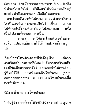
ผิดพลาด ถึงแม้ว่าเราจะสามารถเปลี่ยนแปลงสิ่ง
ที่ทำลงไปแล้วได้ แต่ก็มีแนวโน้นที่เราจะเรียนรู้
และไม่ทำผิดพลาดแบบเดิมอีกในอนาคต
- 
การโทษตัวเอง
ทำให้เราสามารถพัฒนาตัวเอง
ไปเป็นคนที่เราอยากจะเป็นได้ เนื่องจากเราจะ
ไม่ทำอะไรก็ตามที่เราคิดว่าไม่เหมาะสม หรือ 
เป็นไปตามที่เราอยากจะเป็น 
- เราจะสามารถใช้การโทษตัวเองในการ
เปลี่ยนแปลงพฤติกรรมให้เข้ากับสังคมที่เราอยู่
ได้
ถึงแม้
การโทษตัวเอง
จะมีข้อดีอยู่บ้าง แต่จาก
งานวิจัยจำนวนมากก็ยังคงยืนยันว่า
การโทษตัว
เอง
มีข้อเสียมากกว่าข้อดี และแนะนำให้เราเรียน
รู้ที่จะใช้วิธี การเห็นอกเห็นใจตัวเอง (self-
compassionate) มากกว่า
การโทษตัวเอง
เมื่อ
เราทำผิดพลาด 
วิธีการที่จะลด
การโทษตัวเอง
1. รับรู้ว่า การที่เรา
โทษตัวเอง
 เพราะสาเหตุบาง