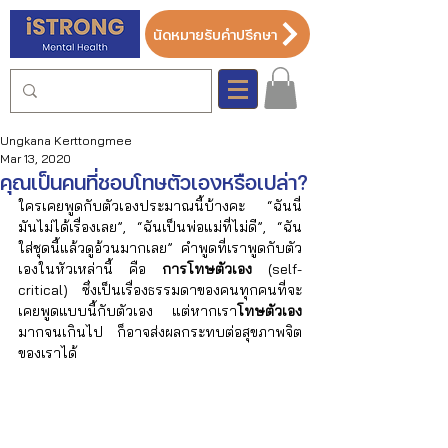
นัดหมายรับคำปรึกษา
Ungkana Kerttongmee
Mar 13, 2020
คุณเป็นคนที่ชอบโทษตัวเองหรือเปล่า?
ใครเคยพูดกับตัวเองประมาณนี้บ้างคะ “ฉันนี่
มันไม่ได้เรื่องเลย”, “ฉันเป็นพ่อแม่ที่ไม่ดี”, “ฉัน
ใส่ชุดนี้แล้วดูอ้วนมากเลย” คำพูดที่เราพูดกับตัว
เองในหัวเหล่านี้ คือ 
การโทษตัวเอง
 (self-
critical) ซึ่งเป็นเรื่องธรรมดาของคนทุกคนที่จะ
เคยพูดแบบนี้กับตัวเอง แต่หากเรา
โทษตัวเอง
มากจนเกินไป ก็อาจส่งผลกระทบต่อสุขภาพจิต
ของเราได้