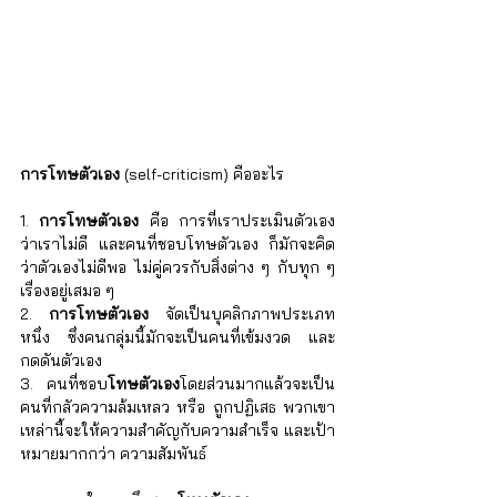
การโทษตัวเอง
 (self-criticism) คืออะไร
1. 
การโทษตัวเอง
 คือ การที่เราประเมินตัวเอง 
ว่าเราไม่ดี และคนที่ชอบโทษตัวเอง ก็มักจะคิด
ว่าตัวเองไม่ดีพอ ไม่คู่ควรกับสิ่งต่าง ๆ กับทุก ๆ 
เรื่องอยู่เสมอ ๆ
2. 
การโทษตัวเอง
 จัดเป็นบุคลิกภาพประเภท
หนึ่ง ซึ่งคนกลุ่มนี้มักจะเป็นคนที่เข้มงวด และ
กดดันตัวเอง
3. คนที่ชอบ
โทษตัวเอง
โดยส่วนมากแล้วจะเป็น
คนที่กลัวความล้มเหลว หรือ ถูกปฏิเสธ พวกเขา
เหล่านี้จะให้ความสำคัญกับความสำเร็จ และเป้า
หมายมากกว่า ความสัมพันธ์