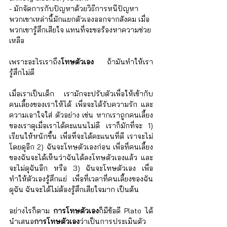
Γ
- มักจัดการกับปัญหาด้วยวิธีการหนีปัญหา 
พวกเขาเหล่านี้มักแยกตัวเองออกจากสังคม เมื่อ
พวกเขารู้สึกเสียใจ แทนที่จะขอร้องหาความช่วย
เหลือ
เพราะอะไรเราถึง
โทษตัวเอง
 ถ้ามันทำให้เรา
รู้สึกไม่ดี
เมื่อเราเป็นเด็ก เรามักจะปรับตัวเพื่อให้เข้ากับ
คนเลี้ยงของเราให้ได้ เพื่อจะได้รับความรัก และ 
ความเอาใจใส่ ตัวอย่าง เช่น หากเราถูกคนเลี้ยง
ของเราดุเมื่อเราได้คะแนนไม่ดี เราก็มักที่จะ 1) 
เรียนให้หนักขึ้น เพื่อที่จะได้คะแนนที่ดี เราจะไม่
โดยดุอีก 2) ฉันจะโทษตัวเองก่อน เพื่อที่คนเลี้ยง
ของฉันจะได้เห็นว่าฉันได้ลงโทษตัวเองแล้ว และ
จะไม่ดุฉันอีก หรือ 3) ฉันจะโทษตัวเอง เพื่อ
ทำให้ตัวเองรู้สึกแย่ เพื่อที่เวลาที่คนเลี้ยงของฉัน
ดุฉัน ฉันจะได้ไม่ต้องรู้สึกเสียใจมาก เป็นต้น
อย่างไรก็ตาม 
การโทษตัวเอง
ก็มีข้อดี Plato ได้
นำเสนอ
การโทษตัวเอง
ว่าเป็นการประเมินตัว