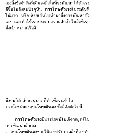
เองถึงข้อจำกัดที่ตัวเองมีเพื่อที่จะพัฒนาให้ตัวเอง
ดีขึ้นในสังคมปัจจุบัน 
การโทษตัวเอง
ในระดับที่
ไม่มาก  หรือ น้อยเกินไปนำมาซึ่งการพัฒนาตัว
เอง และทำให้เราประสบความสำเร็จในสิ่งที่เรา
ตั้งเป้าหมายไว้ได้
มีงานวิจัยจำนวนมากที่ทำเพื่อจะเข้าใจ
ประโยชน์ของ
การโทษตัวเอง
 ซึ่งมีดังต่อไปนี้
- 
การโทษตัวเอง
มีประโยชน์ในเชิงกลยุทธ์ใน
การพัฒนาตัวเอง
- 
การโทษตัวเอง
ช่วยให้เราปรับปรุงสิ่งที่เราทำ