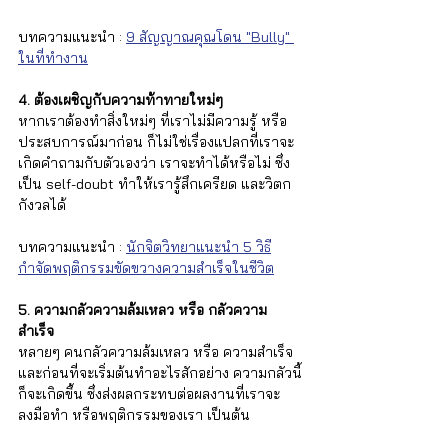
บทความแนะนำ : 
9 สัญญาณคุณโดน "Bully" 
ในที่ทำงาน
4. ต้องเผชิญกับความท้าทายใหม่ๆ 
หากเราต้องทำสิ่งใหม่ๆ ที่เราไม่มีความรู้ หรือ 
ประสบการณ์มาก่อน ก็ไม่ใช่เรื่องแปลกที่เราจะ
เกิดคำถามกับตัวเองว่า เราจะทำได้หรือไม่ ซึ่ง
เป็น self-doubt ทำให้เรารู้สึกเครียด และวิตก
กังวลได้
บทความแนะนำ : 
นักจิตวิทยาแนะนำ 5 วิธี
กำจัดพฤติกรรมขัดขวางความสำเร็จในชีวิต
5. ความกลัวความล้มเหลว หรือ กลัวความ
สำเร็จ
หลายๆ คนกลัวความล้มเหลว หรือ ความสำเร็จ 
และก่อนที่จะเริ่มต้นทำอะไรสักอย่าง ความกลัวนี้
ก็จะเกิดขึ้น ซึ่งส่งผลกระทบต่อผลงานที่เราจะ
ลงมือทำ หรือพฤติกรรมของเรา เป็นต้น