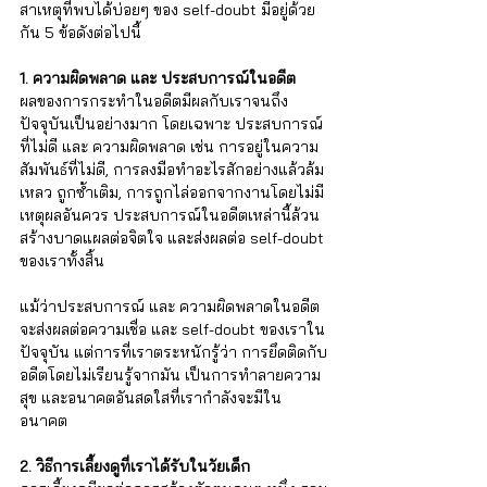
สาเหตุที่พบได้บ่อยๆ ของ self-doubt มีอยู่ด้วย
กัน 5 ข้อดังต่อไปนี้
1. ความผิดพลาด และ ประสบการณ์ในอดีต
ผลของการกระทำในอดีตมีผลกับเราจนถึง
ปัจจุบันเป็นอย่างมาก โดยเฉพาะ ประสบการณ์
ที่ไม่ดี และ ความผิดพลาด เช่น การอยู่ในความ
สัมพันธ์ที่ไม่ดี, การลงมือทำอะไรสักอย่างแล้วล้ม
เหลว ถูกซ้ำเติม, การถูกไล่ออกจากงานโดยไม่มี
เหตุผลอันควร ประสบการณ์ในอดีตเหล่านี้ล้วน
สร้างบาดแผลต่อจิตใจ และส่งผลต่อ self-doubt 
ของเราทั้งสิ้น
แม้ว่าประสบการณ์ และ ความผิดพลาดในอดีต 
จะส่งผลต่อความเชื่อ และ self-doubt ของเราใน
ปัจจุบัน แต่การที่เราตระหนักรู้ว่า การยึดติดกับ
อดีตโดยไม่เรียนรู้จากมัน เป็นการทำลายความ
สุข และอนาคตอันสดใสที่เรากำลังจะมีใน
อนาคต
2. วิธีการเลี้ยงดูที่เราได้รับในวัยเด็ก