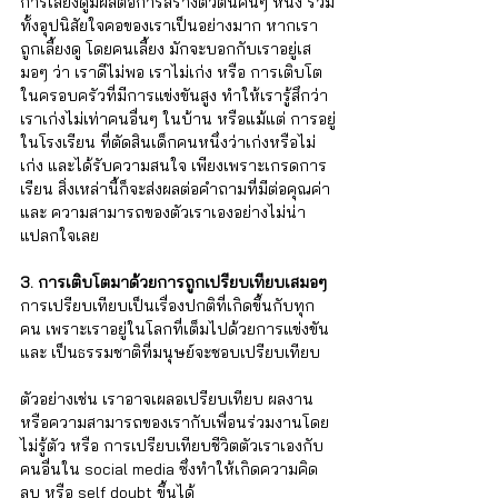
Γ
การเลี้ยงดูมีผลต่อการสร้างตัวตนคนๆ หนึ่ง รวม
ทั้งอุปนิสัยใจคอของเราเป็นอย่างมาก หากเรา
ถูกเลี้ยงดู โดยคนเลี้ยง มักจะบอกกับเราอยู่เส
มอๆ ว่า เราดีไม่พอ เราไม่เก่ง หรือ การเติบโต
ในครอบครัวที่มีการแข่งขันสูง ทำให้เรารู้สึกว่า 
เราเก่งไม่เท่าคนอื่นๆ ในบ้าน หรือแม้แต่ การอยู่
ในโรงเรียน ที่ตัดสินเด็กคนหนึ่งว่าเก่งหรือไม่
เก่ง และได้รับความสนใจ เพียงเพราะเกรดการ
เรียน สิ่งเหล่านี้ก็จะส่งผลต่อคำถามที่มีต่อคุณค่า 
และ ความสามารถของตัวเราเองอย่างไม่น่า
แปลกใจเลย
3. การเติบโตมาด้วยการถูกเปรียบเทียบเสมอๆ
การเปรียบเทียบเป็นเรื่องปกติที่เกิดขึ้นกับทุก
คน เพราะเราอยู่ในโลกที่เต็มไปด้วยการแข่งขัน 
และ เป็นธรรมชาติที่มนุษย์จะชอบเปรียบเทียบ 
ตัวอย่างเช่น เราอาจเผลอเปรียบเทียบ ผลงาน
หรือความสามารถของเรากับเพื่อนร่วมงานโดย
ไม่รู้ตัว หรือ การเปรียบเทียบชีวิตตัวเราเองกับ
คนอื่นใน social media ซึ่งทำให้เกิดความคิด
ลบ หรือ self doubt ขึ้นได้