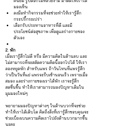
คนยิ้ม รูปดอกไม้ที่สวยงาม มาติดให้เราได้
มองเห็น
ลงมือทำกิจกรรมที่จะช่วยทำให้เรารู้สึก 
กระปรี้กระเปร่า
เลือกรับประทานอาหารที่ดี และมี
ประโยชน์ต่อสุขภาพ เพื่อดูแลร่างกายของ
ตัวเอง 
2. พัก
เมื่อเรารู้สึกไม่ดี หรือ มีความคิดในด้านลบ และ
ไม่สามารถที่จะสลัดความคิดนี้ออกไปได้ ให้เรา
ลองหยุดพัก สำหรับแพร ถ้าวันไหนที่แพรรู้สึก
ว่าเป็นวันที่แย่ แพรจะรีบเข้านอนเร็ว เพราะเมื่อ
สมอง และร่างกายของเราได้พัก เราจะรู้สึก
สดชื่นขึ้น ทำให้เราสามารถมองปัญหาเดิมใน
มุมมองใหม่ๆ 
พยายามมองปัญหาต่างๆ ในด้านบวกที่จะช่วย
ทำให้เราได้เติบโต คิดถึงสิ่งที่เรารู้สึกขอบคุณจะ
ช่วยเบี่ยงเบนความคิดเราไปยังด้านบวกมากขึ้น
นะคะ