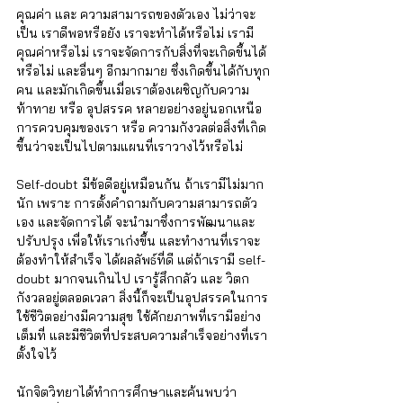
คุณค่า และ ความสามารถของตัวเอง ไม่ว่าจะ
เป็น เราดีพอหรือยัง เราจะทำได้หรือไม่ เรามี
คุณค่าหรือไม่ เราจะจัดการกับสิ่งที่จะเกิดขึ้นได้
หรือไม่ และอื่นๆ อีกมากมาย ซึ่งเกิดขึ้นได้กับทุก
คน และมักเกิดขึ้นเมื่อเราต้องเผชิญกับความ
ท้าทาย หรือ อุปสรรค หลายอย่างอยู่นอกเหนือ
การควบคุมของเรา หรือ ความกังวลต่อสิ่งที่เกิด
ขึ้นว่าจะเป็นไปตามแผนที่เราวางไว้หรือไม่
Self-doubt มีข้อดีอยู่เหมือนกัน ถ้าเรามีไม่มาก
นัก เพราะ การตั้งคำถามกับความสามารถตัว
เอง และจัดการได้ จะนำมาซึ่งการพัฒนาและ
ปรับปรุง เพื่อให้เราเก่งขึ้น และทำงานที่เราจะ
ต้องทำให้สำเร็จ ได้ผลลัพธ์ที่ดี แต่ถ้าเรามี self-
doubt มากจนเกินไป เรารู้สึกกลัว และ วิตก
กังวลอยู่ตลอดเวลา สิ่งนี้ก็จะเป็นอุปสรรคในการ
ใช้ชีวิตอย่างมีความสุข ใช้ศักยภาพที่เรามีอย่าง
เต็มที่ และมีชีวิตที่ประสบความสำเร็จอย่างที่เรา
ตั้งใจไว้
นักจิตวิทยาได้ทำการศึกษาและค้นพบว่า 