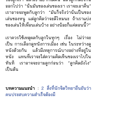
ออกไปว่า “นั่นมันของเล่นของเรา เราจะเอาคืน” 
เราอาจจะพูดกับลูกว่า “มันก็จริงว่านั่นเป็นของ
เล่นของหนู แต่ลูกคิดว่าจะดีไหมนะ ถ้าเราแบ่ง
ของเล่นให้เพื่อนเล่นบ้าง อย่างน้อยก็แค่ตอนนี้?”
เราควรใช้เหตุผลกับลูกในทุกๆ เรื่อง ไม่ว่าจะ
เป็น การเลือกดูหนังการเมือง เช่น ในระหว่างดู
หนังด้วยกัน แล้วมีเหตุการณ์บางอย่างที่อยู่ใน
หนัง แทนที่เราจะใส่ความคิดเห็นของเราไปใน
ทันที เราอาจจะถามลูกก่อนว่า “ลูกคิดยังไง”​
เป็นต้น
บทความแนะนำ : 
2 สิ่งที่นักจิตวิทยายืนยันว่า
คนประสบความสำเร็จต้องมี