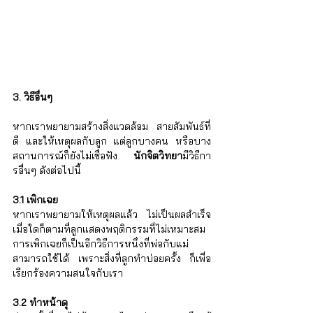
3. วิธีอื่นๆ 
หากเราพยายามสร้างสิ่งแวดล้อม สายสัมพันธ์ที่
ดี และให้เหตุผลกับลูก แต่ลูกบางคน หรือบาง
สถานการณ์ก็ยังไม่เชื่อฟัง 
นักจิตวิทยา
มีวิธีกา
รอื่นๆ ดังต่อไปนี้
3.1 เพิกเฉย 
หากเราพยายามให้เหตุผลแล้ว ไม่เป็นผลสำเร็จ 
เมื่อใดก็ตามที่ลูกแสดงพฤติกรรมที่ไม่เหมาะสม 
การเพิกเฉยก็เป็นอีกวิธีการหนึ่งที่พ่อกับแม่
สามารถใช้ได้ เพราะสิ่งที่ลูกทำบ่อยครั้ง ก็เพื่อ
เรียกร้องความสนใจกับเรา
3.2 ทำหน้าดุ 