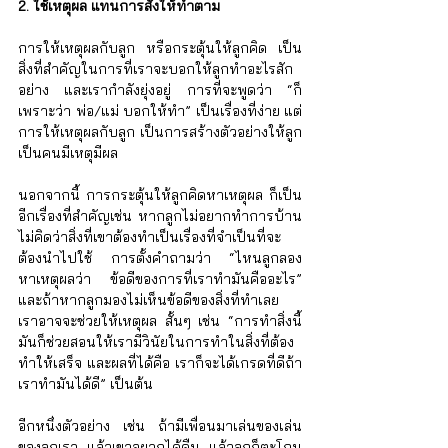
Γ
2. ใช้เหตุผล แทนการสั่งให้ทำตาม
การให้เหตุผลกับลูก หรือกระตุ้นให้ลูกคิด เป็น
สิ่งที่สำคัญในการที่เราจะบอกให้ลูกทำอะไรสัก
อย่าง และเรากำลังยุ่งอยู่ การที่จะพูดว่า “ก็
เพราะว่า พ่อ/แม่ บอกให้ทำ”​ เป็นเรื่องที่ง่าย แต่
การให้เหตุผลกับลูก เป็นการสร้างตัวอย่างให้ลูก
เป็นคนมีเหตุมีผล  
นอกจากนี้ การกระตุ้นให้ลูกคิดหาเหตุผล ก็เป็น
อีกเรื่องที่สำคัญ​เช่น หากลูกไม่อยากทำการบ้าน 
ไม่คิดว่าสิ่งที่เขาต้องทำเป็นเรื่องที่จำเป็นที่จะ
ต้องนำไปใช้ การตั้งคำถามว่า “ไหนลูกลอง
หาเหตุผลว่า ข้อดีของการที่เราทำมันคืออะไร” 
และถ้าหากลูกมองไม่เห็นข้อดีของสิ่งที่ทำเลย 
เราอาจจะช่วยให้เหตุผล สั้นๆ เช่น “การทำสิ่งนี้
มันก็ช่วยสอนให้เรามีวินัยในการทำในสิ่งที่ต้อง
ทำให้เสร็จ และผลที่ได้คือ เราก็จะได้เกรดที่ดีถ้า
เราทำมันได้ดี” เป็นต้น 
อีกหนึ่งตัวอย่าง เช่น ถ้ามีเพื่อนมาเล่นของเล่น
ของลูกเรา แล้วเขาอยากได้คืน แล้วลูกก็ตะโกน