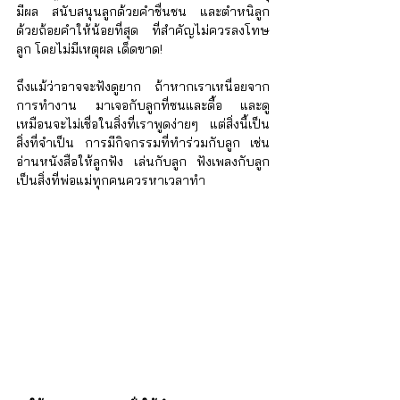
มีผล สนับสนุนลูกด้วยคำชื่นชน และตำหนิลูก
ด้วยถ้อยคำให้น้อยที่สุด ที่สำคัญไม่ควรลงโทษ
ลูก โดยไม่มีเหตุผล เด็ดขาด! 
ถึงแม้ว่าอาจจะฟังดูยาก ถ้าหากเราเหนื่อยจาก
การทำงาน มาเจอกับลูกที่ซนและดื้อ และดู
เหมือนจะไม่เชื่อในสิ่งที่เราพูดง่ายๆ แต่สิ่งนี้เป็น
สิ่งที่จำเป็น การมีกิจกรรมที่ทำร่วมกับลูก เช่น 
อ่านหนังสือให้ลูกฟัง เล่นกับลูก ฟังเพลงกับลูก 
เป็นสิ่งที่พ่อแม่ทุกคนควรหาเวลาทำ