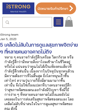
นัดหมายรับคำปรึกษา
iStrong team
Jan 5, 2023
5 เคล็ดไม่ลับในการดูแลสุขภาพจิตง่าย
ๆ ที่หลายคนอาจคาดไม่ถึง
หลาย ๆ คนอาจกำลังรู้สึกเครียด วิตกกังวล หรือ
กำลังรู้สึกว่ามีหลายสิ่งถาโถมเข้ามาในชีวิตอยู่
หรือไม่ แน่นอนว่าคุณไม่ได้เป็นเพียงคนเดียวที่
กำลังรู้สึกเช่นนั้น เนื่องจากในปัจจุบันทุกคนล้วน
มีความต้องการที่ไม่สิ้นสุด ยิ่งโลกหมุนเร็วขึ้น
เท่าไหร่ ความวุ่นวายก็ยิ่งมีตามมามากขึ้น
เท่านั้น จึงไม่ใช่เรื่องแปลกที่บางคนอาจจะรู้สึก
ว่าสุขภาพจิตของตนเองกำลังมีปัญหา ซึ่งมีวิธี
การง่าย ๆ ที่หลายคนอาจคาดไม่ถึงและยังไม่
เคยลองในการส่งเสริมสุขภาพจิตของตนเอง โดย
เคล็ดไม่ลับที่น่าสนใจในการดูแลสุขภาพจิตของ
คุณ ดังนี้