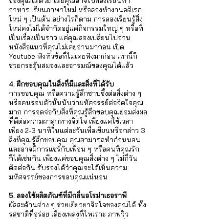
ของคุณได้ด้วย โดยคุณอาจไปลองเรียนทำ
อาหาร เรียนภาษาใหม่ หรือลองทำงานอดิเรก
ใหม่ ๆ เป็นต้น อย่างไรก็ตาม การลองเรียนรู้สิ่ง
ใหม่คงไม่ได้จำกัดอยู่แค่กิจกรรมใหญ่ ๆ หรือที่
เป็นเรื่องเป็นราว แค่คุณลองเปลี่ยนไปอ่าน
หนังสือแนวที่คุณไม่เคยอ่านมาก่อน เปิด 
Youtube ฟังหัวข้อที่ไม่เคยฟังมาก่อน เท่านี้ก็
ช่วยกระตุ้นสมองและอารมณ์ของคุณได้แล้ว
4. ฝึกขอบคุณในสิ่งที่มีและสิ่งที่ได้รับ
การขอบคุณ หรือความรู้สึกซาบซึ้งต่อสิ่งต่าง ๆ 
หรือคนรอบตัวนั้นนับว่ามหัศจรรย์ต่อจิตใจคุณ
มาก การจดจ่อกับสิ่งที่คุณรู้สึกขอบคุณย่อมส่งผล
ที่ดีต่อความผาสุกทางจิตใจ เพียงแค่ใช้เวลา
เพียง 2-3 นาทีในแต่ละวันเพื่อเขียนหรือกล่าว 3 
สิ่งที่คุณรู้สึกขอบคุณ คุณสามารถทำก่อนนอน 
และอาจมีการแชร์กับเพื่อน ๆ หรือคนที่คุณรัก
ก็ได้เช่นกัน เพียงแค่ขอบคุณสิ่งต่าง ๆ ไม่กี่วัน
ติดต่อกัน รับรองได้ว่าคุณจะได้เห็นความ
มหัศจรรย์ของการขอบคุณแน่นอน
5. ลองใช้ผลิตภัณฑ์ที่มีกลิ่นอโรม่าเธอราพี
ผัสสะด้านต่าง ๆ ช่วยเยียวยาจิตใจของคุณได้ ทั้ง
รสชาติที่อร่อย เสียงเพลงที่ไพเราะ ภาพวิว