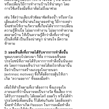
Γ
หรือเปลี่ยนวิธีการทำงานบ้านให้น่าสนุก โดย
การใช้เครื่องมือที่เราคิดไม่ถึงมาช่วย 
เช่น ใช้สว่านเสียบหัวขัดมาขัดห้องน้ำ หรือหาไอ
เดียแต่งบ้านที่น่าสนใจมาลองทำดู วิธีการเหล่า
นี้จะช่วยให้เราแก้ความขี้เกียจได้จากการเปลี่ยน
ความรู้สึกเบื่อ ไม่อยากทำงาน ไม่อยากทำความ
สะอาดบ้าน ให้เป็นความรู้สึกว่าสิ่งที่เราทำอยู่
เป็นสิ่งที่ดี เป็นเรื่องน่าสนุก น่าสนใจ มีความ
ท้าทาย   
3. มองเห็นสิ่งที่เราจะได้รับจากการทำสิ่งนั้น
พูดแบบตรงไปตรงมา ก็คือ การมองเห็นผล
ประโยชน์ที่เราจะได้รับจากการทำสิ่งนั้นนั่นเอง
ค่ะ โดยการมองเห็นว่าเราจะได้อะไรกลับมานั้น 
ถือว่าเป็นการสร้างแรงจูงใจภายนอก 
(extrinsic motives) ซึ่งก็คือสิ่งกระตุ้นให้เรา
เกิด “ความอยาก” ที่จะลงมือทำ 
เพื่อให้สำเร็จตามที่เราต้องการ ซึ่งแรงจูงใจ
ภายนอกที่ว่านั้นอาจจะเป็นรางวัล ชื่อเสียง การ
ได้รับการยอมรับ ได้ยอดไลก์ ยอดวิว หรือได้ทำ
ประโยชน์เพื่อคนอื่น ก็ได้เช่นกันค่ะ โดยสิ่งเหล่า
นี้จะทำให้เราเกิด Passion ในการลงมือทำสิ่ง