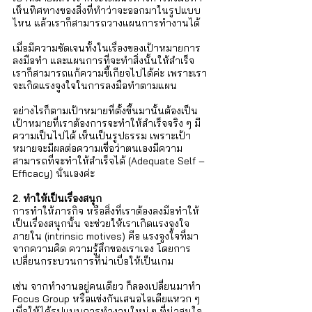
เห็นทิศทางของสิ่งที่ทำว่าจะออกมาในรูปแบบ
ไหน แล้วเราก็สามารถวางแผนการทำงานได้ 
เมื่อมีความชัดเจนทั้งในเรื่องของเป้าหมายการ
ลงมือทำ และแผนการที่จะทำสิ่งนั้นให้สำเร็จ 
เราก็สามารถแก้ความขี้เกียจไปได้ค่ะ เพราะเรา
จะเกิดแรงจูงใจในการลงมือทำตามแผน 
อย่างไรก็ตามเป้าหมายที่ตั้งขึ้นมานั้นต้องเป็น
เป้าหมายที่เราต้องการจะทำให้สำเร็จจริง ๆ มี
ความเป็นไปได้ เห็นเป็นรูปธรรม เพราะเป้า
หมายจะมีผลต่อความเชื่อว่าตนเองมีความ
สามารถที่จะทำให้สำเร็จได้ (Adequate Self – 
Efficacy) นั่นเองค่ะ 
2. ทำให้เป็นเรื่องสนุก 
การทำให้ภารกิจ หรือสิ่งที่เราต้องลงมือทำให้
เป็นเรื่องสนุกนั้น จะช่วยให้เราเกิดแรงจูงใจ
ภายใน (intrinsic motives) คือ แรงจูงใจที่มา
จากความคิด ความรู้สึกของเราเอง โดยการ
เปลี่ยนกระบวนการที่น่าเบื่อให้เป็นเกม 
เช่น จากทำงานอยู่คนเดียว ก็ลองเปลี่ยนมาทำ 
Focus Group หรือแข่งกันเสนอไอเดียแหวก ๆ 
เพื่อให้ได้รูปแบบการทำงานใหม่ ๆ ที่น่าสนใจ 