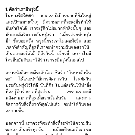
1. คิดว่าเรามีพรุ่งนี้
ในทาง
จิตวิทยา
 หากเรามีเป้าหมายที่ยิ่งใหญ่ 
และเป้าหมายนั้นๆ มีความยากที่จะลงมือทำให้
มันสำเร็จได้ เราจะรู้สึกไม่อยากทำสิ่งนั้นๆ และ
มักจะผลัดวันประกันพรุ่งว่า “เดี๋ยวค่อยทำพรุ่ง
นี้” ซึ่งบ่อยครั้ง พรุ่งนี้ของเราไม่เคยมีจริง และ
เวลาที่สำคัญที่สุดที่เราจะทำความฝันของเราให้
เป็นความจริงได้ ก็คือวันนี้ เดี๋ยวนี้ เพราะไม่มี
ใครยืนยันกับเราได้ว่า เราจะมีพรุ่งนี้เสมอไป
จากหนังสือขายดีระดับโลก ชื่อว่า “กินกบตัวนั้น
ซะ” ได้แนะนำวิธีการจัดการกับ โรคผัดวัน
ประกันพรุ่งไว้ได้ดี นั่นก็คือ ในแต่ละวันให้ทำสิ่ง
ที่เรารู้สึกว่ายากที่สุดก่อน เพราะเราจะมี
พลังงานมากที่สุดเมื่อเราเริ่มต้นวัน และการ
จัดการกับสิ่งที่ยากที่สุดไปแล้ว จะทำให้วันของ
เราง่ายขึ้น
นอกจากนี้ เราควรที่จะทำสิ่งที่จะทำให้ความฝัน
ของเราเป็นจริงทุกวัน แม้จะเป็นแค่กิจกรรม