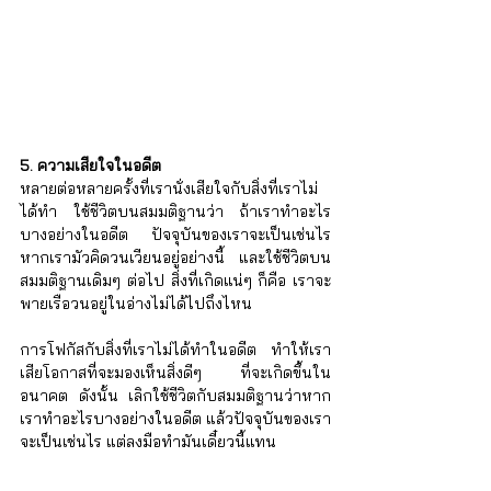
5. ความเสียใจในอดีต
หลายต่อหลายครั้งที่เรานั่งเสียใจกับสิ่งที่เราไม่
ได้ทำ ใช้ชีวิตบนสมมติฐานว่า ถ้าเราทำอะไร
บางอย่างในอดีต ปัจจุบันของเราจะเป็นเช่นไร 
หากเรามัวคิดวนเวียนอยู่อย่างนี้ และใช้ชีวิตบน
สมมติฐานเดิมๆ ต่อไป สิ่งที่เกิดแน่ๆ ก็คือ เราจะ
พายเรือวนอยู่ในอ่างไม่ได้ไปถึงไหน 
การโฟกัสกับสิ่งที่เราไม่ได้ทำในอดีต ทำให้เรา
เสียโอกาสที่จะมองเห็นสิ่งดีๆ ที่จะเกิดขึ้นใน
อนาคต ดังนั้น เลิกใช้ชีวิตกับสมมติฐานว่าหาก
เราทำอะไรบางอย่างในอดีต แล้วปัจจุบันของเรา
จะเป็นเช่นไร แต่ลงมือทำมันเดี๋ยวนี้แทน