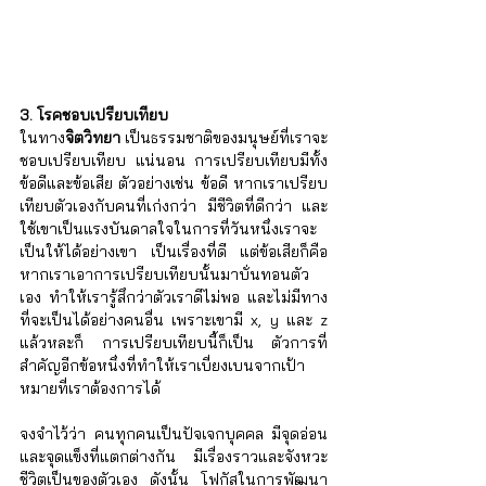
3. โรคชอบเปรียบเทียบ
ในทาง
จิตวิทยา
 เป็นธรรมชาติของมนุษย์ที่เราจะ
ชอบเปรียบเทียบ แน่นอน การเปรียบเทียบมีทั้ง
ข้อดีและข้อเสีย ตัวอย่างเช่น ข้อดี หากเราเปรียบ
เทียบตัวเองกับคนที่เก่งกว่า มีชีวิตที่ดีกว่า และ
ใช้เขาเป็นแรงบันดาลใจในการที่วันหนึ่งเราจะ
เป็นให้ได้อย่างเขา เป็นเรื่องที่ดี แต่ข้อเสียก็คือ 
หากเราเอาการเปรียบเทียบนั้นมาบั่นทอนตัว
เอง ทำให้เรารู้สึกว่าตัวเราดีไม่พอ และไม่มีทาง
ที่จะเป็นได้อย่างคนอื่น เพราะเขามี x, y และ z 
แล้วหละก็ การเปรียบเทียบนี้ก็เป็น ตัวการที่
สำคัญอีกข้อหนึ่งที่ทำให้เราเบี่ยงเบนจากเป้า
หมายที่เราต้องการได้
จงจำไว้ว่า คนทุกคนเป็นปัจเจกบุคคล มีจุดอ่อน
และจุดแข็งที่แตกต่างกัน มีเรื่องราวและจังหวะ
ชีวิตเป็นของตัวเอง ดังนั้น โฟกัสในการพัฒนา