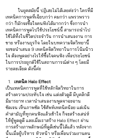
	ในยุคสมัยนี้ ปฏิเสธไม่ได้เลยค่ะว่า ใครที่มี
เทคนิคการพูดที่เฉียบกว่า คมกว่า แพรวพราว
กว่า ก็มักจะซื้อใจคนฟังได้มากกว่า ซึ่งการนำ
เทคนิคการพูดไปใช้ประโยชน์นี้ สามารถนำไป
ใช้ได้ทั้งในชีวิตประจำวัน การนำเสนองาน การ
ขาย หรืองานธุรกิจ โดยในบทความจิตวิทยานี้ 
จะขอนำเสนอ 9 เทคนิคจิตวิทยาในการโน้มน้าว
ใจ ต้องพูดอย่างไรให้ซื้อใจคนฟัง เพื่อประโยชน์
ในการประยุกต์ใช้ในสถานการณ์ต่าง ๆ โดยมี
รายละเอียด ดังนี้ค่ะ 
เทคนิค Halo Effect
เป็นเทคนิคการพูดที่ใช้หลักจิตวิทยาในการ
สร้างความประทับใจ เช่น แต่งตัวดูดี มีบุคลิกดี 
มีมารยาท เวลานำเสนองานพูดจาฉะฉาน 
ชัดเจน เห็นภาพชัด ใช้ศัพท์เทคนิคน้อย แต่เน้น
คำสามัญที่ทุกคนฟังแล้วเข้าใจ ก็จะสร้างเสน่ห์
ให้ผู้พูดดูดี และเมื่อเราสร้าง Halo Effect ผ่าน
การสร้างภาพลักษณ์ที่ดูดีเช่นนี้ได้แล้ว หลังจาก
นั้นเมื่อผู้บริหาร หัวหน้า หรือเพื่อนร่วมงานคน