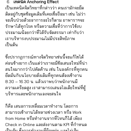
เทคนิค
Anchoring Effect
เป็นเทคนิคจิตวิทยาที่กล่าวว่า คนเรามักจะยึด
ติดอยู่กับชุดข้อมูลเดิมที่เคยเชื่อถือมา เช่น ไม่ว่า
จะเจ็บป่วยด้วยอาการอะไรก็ตาม ยาพาราฯจะ
รักษาได้ทุกโรค หรือความเชื่อที่ว่าการใช้งบ
ประมาณน้อยกว่าที่ได้รับจัดสรรมา เท่ากับว่า
เราบริหารงบประมาณไม่มีประสิทธิภาพ 
เป็นต้น 
ซึ่งปรากฏการณ์ทางจิตวิทยาเช่นนี้จะแก้ไขได้
ค่อนข้างยาก เว้นแต่ว่าเราจะมีข้อเสนอใหม่ที่น่า
สนใจมากกว่าไปคัดค้าน เช่น ในองค์กรที่ทุกคน
ยึดมั่นกับนโยบายดั่งเดิมที่ทุกคนต้องเข้างาน 
8.30 – 16.30 น. แล้วเราพบว่าพนักงานมี
ความเครียดสูง เราสามารถเสนอไอเดียใหม่ที่ผู้
บริหารและพนักงานเองจะสนใจ 
ก็คือ เสนอการเหลื่อมเวลาทำงาน โดยการ
สามารถเข้างานได้หลายช่วงเวลา หรือ Work 
from Home หรือทำงานจากที่ไหนก็ได้ เพียง 
Check in Online และส่งงานตาม KPI ที่กำหนด 
เป็นต้น ซึ่งการทำงานที่ยืดหยุ่น และไม่เสีย