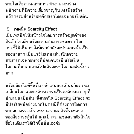
ขายไอเดียการผสานการทำงานระหว่าง
พนักงานที่มีความเชี่ยวชาญกับ AI เพื่อสร้าง
นวัตกรรมสำหรับองค์กรเราโดยเฉพาะ เป็นต้น
เทคนิค
Scarcity Effect
เป็นเทคนิคโน้มน้าวใจโดยการสร้างมูลค่าของ
สินค้า ไอเดีย หรือความสามารถของเรา โดย
การชี้ให้เห็นว่า สิ่งที่เรากำลังจะนำเสนอนั้นเป็น
ของหายาก เป็นแรร์ไอเทม เช่น เป็นความ
สามารถเฉพาะทางที่น้อยคนจะมี หรือเป็น
โอกาสที่หากพลาดไปแล้วจะหาโอกาสเช่นนี้ยาก
มาก 
หรือผลิตภัณฑ์ชิ้นที่เรานำเสนอจะเป็นนวัตกรรม
เปลี่ยนโลก และองค์กรเราจะเป็นองค์กรแรก ๆ ที่
นำเสนอ เป็นต้น  ซึ่งเทคนิค Scarcity Effect จะ
มีประโยชน์อย่างมากในกรณีที่ต้องการปิดการ
ขายอย่างรวดเร็ว เพราะความกลัวที่จะพลาด
ของดีจะกระตุ้นให้กลุ่มเป้าหมายของเราตัดสินใจ
ซื้อไอเดียเราได้เร็วขึ้นนั่นเองค่ะ