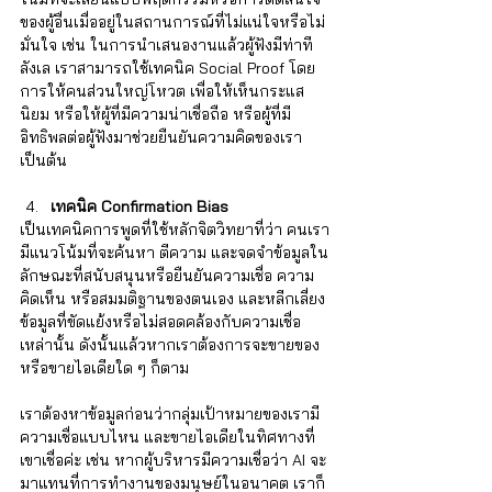
Γ
ของผู้อื่นเมื่ออยู่ในสถานการณ์ที่ไม่แน่ใจหรือไม่
มั่นใจ เช่น ในการนำเสนองานแล้วผู้ฟังมีท่าที
ลังเล เราสามารถใช้เทคนิค Social Proof โดย
การให้คนส่วนใหญ่โหวต เพื่อให้เห็นกระแส
นิยม หรือให้ผู้ที่มีความน่าเชื่อถือ หรือผู้ที่มี
อิทธิพลต่อผู้ฟังมาช่วยยืนยันความคิดของเรา 
เป็นต้น
เทคนิค
Confirmation Bias
เป็นเทคนิคการพูดที่ใช้หลักจิตวิทยาที่ว่า คนเรา
มีแนวโน้มที่จะค้นหา ตีความ และจดจำข้อมูลใน
ลักษณะที่สนับสนุนหรือยืนยันความเชื่อ ความ
คิดเห็น หรือสมมติฐานของตนเอง และหลีกเลี่ยง
ข้อมูลที่ขัดแย้งหรือไม่สอดคล้องกับความเชื่อ
เหล่านั้น ดังนั้นแล้วหากเราต้องการจะขายของ 
หรือขายไอเดียใด ๆ ก็ตาม 
เราต้องหาข้อมูลก่อนว่ากลุ่มเป้าหมายของเรามี
ความเชื่อแบบไหน และขายไอเดียในทิศทางที่
เขาเชื่อค่ะ เช่น หากผู้บริหารมีความเชื่อว่า AI จะ
มาแทนที่การทำงานของมนุษย์ในอนาคต เราก็