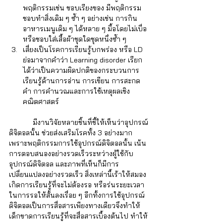
Γ
พฤติกรรมเช่น ชอบเรียงของ มีพฤติกรรม
ชอบทำสิ่งเดิม ๆ ซ้ำ ๆ อย่างเช่น การกิน
อาหารเมนูเดิม ๆ ได้หลาย ๆ มื้อโดยไม่เบื่อ 
หรือชอบใส่เสื้อผ้าชุดใดชุดหนึ่งซ้ำ ๆ  
เสี่ยงเป็นโรคการเรียนรู้บกพร่อง
หรือ LD 
ย่อมาจากคำว่า Learning disorder เรียก
ได้ว่าเป็นความผิดปกติของกระบวนการ
เรียนรู้ด้านการอ่าน การเขียน การสะกด
คำ การคำนวณและการใช้เหตุผลเชิง
คณิตศาสตร์ 
            มีงานวิจัยหลายชิ้นที่ชี้ให้เห็นว่าอุปกรณ์
ดิจิตอลนั้น ช่วยส่งเสริมโรคทั้ง 3 อย่างมาก 
เพราะพฤติกรรมการใช้อุปกรณ์ดิจิตอลนั้น เน้น
การตอบสนองอย่างรวดเร็วระหว่างผู้ใช้กับ
อุปกรณ์ดิจิตอล และภาพที่เห็นก็มีการ
เปลี่ยนแปลงอย่างรวดเร็ว สิ่งเหล่านี้เร้าให้สมอง
เกิดการเรียนรู้ที่จะไม่ต้องรอ หรือร่นระยะเวลา
ในการรอให้สั้นลงเรื่อย ๆ อีกทั้งการใช้อุปกรณ์
ดิจิตอลเป็นการสื่อสารเพียงทางเดียวจึงทำให้
เด็กขาดการเรียนรู้ที่จะสื่อสารเบื้องต้นไป ทำให้