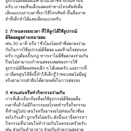
อุปกรณ์ดิจิตอลเฉพาะในเวลาที่จำเป็นเท่านั้น
ครับ เราจะเห็นเด็กแสดงท่าทางโทรศัพท์เพื่อ
เลียนแบบเราเวลาที่เราใช้โทรศัพท์ นั้นคือภาพ
จำที่เด็กจำได้และเลียนแบบครับ 
2. กำหนดระยะเวลา ที่ให้ลูกได้ใช้อุปกรณ์
ดิจิตอลดูอย่างเหมาะสม
เช่น 30 นาที หรือ 1 ชั่วโมงโดยทำข้อตกลงร่วม
กันในการใช้อุปกรณ์ดิจิตอล และห้ามใจอ่อนนะ
ครับ กฎต้องเป็นกฎ หากเราไม่มีข้อตกลงร่วมกัน
ก็จะไม่สามารถกำหนดขอบเขตของการใช้
อุปกรณ์ดิจิตอลของเด็ก ๆ ได้เลยครับ และการที่
เรายืดหยุ่นให้สิ่งนี้ทำให้เด็กรู้ว่าขอบเขตไม่มีอยู่
จริงสามารถฝ่าฝืนได้ตามพลังในการต่อรอง
3. ชวนเล่นหรือทำกิจกรรมร่วมกัน
การที่เด็กเรียกร้องที่จะใช้อุปกรณ์ดิจิตอลคือ
เวลาที่เค้าไม่มีกิจกรรมอะไรจะทำหรือกิจกรรม
ที่ทำอยู่ไม่น่าสนใจหรืออาจจะไม่ค่อยเกี่ยวข้อง
อะไรกับเค้า ถูกหรือไม่ครับ ดังนั้นเราจึงควรหา
กิจกรรมที่น่าสนใจทำร่วมกันในครอบครัวครับ 
เช่น ช่วยกันทำอาหาร ช่วยกันทำความสะอาด