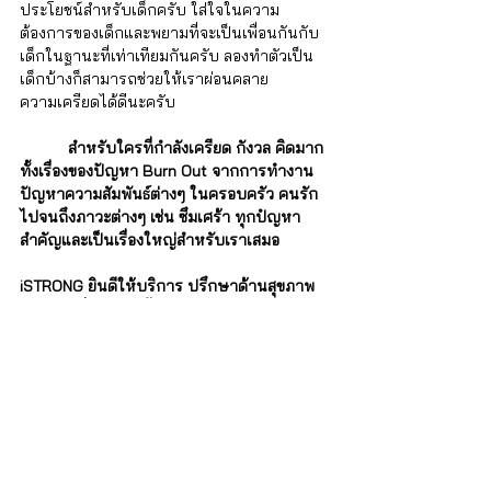
ประโยชน์สำหรับเด็กครับ ใส่ใจในความ
ต้องการของเด็กและพยามที่จะเป็นเพื่อนกันกับ
เด็กในฐานะที่เท่าเทียมกันครับ ลองทำตัวเป็น
เด็กบ้างก็สามารถช่วยให้เราผ่อนคลาย
ความเครียดได้ดีนะครับ
สำหรับใครที่กำลังเครียด กังวล คิดมาก 
ทั้งเรื่องของปัญหา Burn Out จากการทำงาน 
ปัญหาความสัมพันธ์ต่างๆ ในครอบครัว คนรัก 
ไปจนถึงภาวะต่างๆ เช่น ซึมเศร้า ทุกปํญหา
สำคัญและเป็นเรื่องใหญ่สำหรับเราเสมอ   
iSTRONG ยินดีให้บริการ ปรึกษาด้านสุขภาพ
จิตโดยผู้เชี่ยวชาญ ทั้งจากจิตแพทย์และนัก
จิตวิทยา ดูรายละเอียดได้ที่นี่