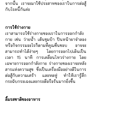
จากนั้น เราจะมาใช้ประสาทของเราในการต่อสู้
กับโรคนี้กันค่ะ
การใช้ร่างกาย
เราสามารถใช้ร่างกายของเราในการออกกำลัง
กาย เช่น ว่ายน้ำ เต้นซุมบ้า ปีนหน้าผาจำลอง 
หรือกิจกรรมอะไรก็ตามที่คุณชื่นชอบ อาจจะ
สามารถทำได้ง่ายๆ โดยการออกไปเดินเป็น
เวลา 15 นาที การเคลื่อนไหวร่างกาย โดย
เฉพาะการออกกำลังกาย ร่างกายของเราจะหลัง
สารแห่งความสุข ซึ่งเป็นเครื่องมืออย่างดีในการ
ต่อสู้กับความเศร้า และหดหู่ ทำให้เรารู้สึก
กระฉับกระเฉงและกระตือรือร้นมากยิ่งขึ้น
ลิ้มรสชาติของอาหาร