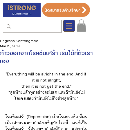
นัดหมายรับคำปรึกษา
Ungkana Kerttongmee
Mar 15, 2019
ก้าวออกจากโรคซึมเศร้า เริ่มได้ที่ตัวเรา
เอง
"Everything will be alright in the end. And if 
it is not alright,
then it is not yet the end.”
“สุดท้ายแล้วทุกอย่างจะโอเค และถ้ามันยังไม่
โอเค แสดงว่ามันยังไม่ถึงช่วงสุดท้าย”
โรคซึมเศร้า (Depression) เป็นโรคยอดฮิต ที่คน
เมืองจำนวนมากกำลังเผชิญกับโรคนี้ คนที่เป็น
โรคซึมเศร้า รู้ตัวว่าเขากำลังมีปัญหา แต่เขาไม่