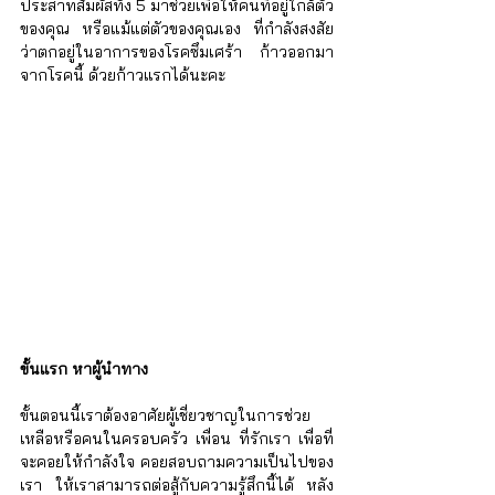
Γ
ประสาทสัมผัสทั้ง 5 มาช่วยเพื่อให้คนที่อยู่ใกล้ตัว
ของคุณ หรือแม้แต่ตัวของคุณเอง ที่กำลังสงสัย
ว่าตกอยู่ในอาการของโรคซึมเศร้า ก้าวออกมา
จากโรคนี้ ด้วยก้าวแรกได้นะคะ
ขั้นแรก หาผู้นำทาง
ขั้นตอนนี้เราต้องอาศัยผู้เชี่ยวชาญในการช่วย
เหลือหรือคนในครอบครัว เพื่อน ที่รักเรา เพื่อที่
จะคอยให้กำลังใจ คอยสอบถามความเป็นไปของ
เรา ให้เราสามารถต่อสู้กับความรู้สึกนี้ได้ หลัง