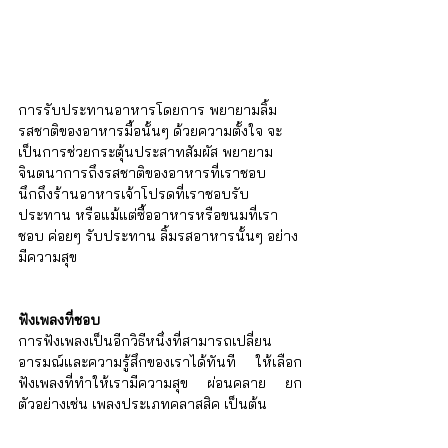
การรับประทานอาหารโดยการ พยายามลิ้ม
รสชาติของอาหารมื้อนั้นๆ ด้วยความตั้งใจ จะ
เป็นการช่วยกระตุ้นประสาทสัมผัส พยายาม
จินตนาการถึงรสชาติของอาหารที่เราชอบ 
นึกถึงร้านอาหารเจ้าโปรดที่เราชอบรับ
ประทาน หรือแม้แต่ซื้ออาหารหรือขนมที่เรา
ชอบ ค่อยๆ รับประทาน ลิ้มรสอาหารนั้นๆ อย่าง
มีความสุข
ฟังเพลงที่ชอบ
การฟังเพลงเป็นอีกวิธีหนึ่งที่สามารถเปลี่ยน
อารมณ์และความรู้สึกของเราได้ทันที ให้เลือก
ฟังเพลงที่ทำให้เรามีความสุข ผ่อนคลาย ยก
ตัวอย่างเช่น เพลงประเภทคลาสสิค เป็นต้น