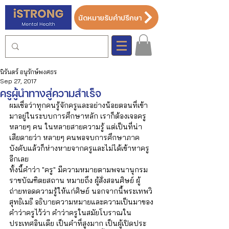
นัดหมายรับคำปรึกษา
นิรันดร์ อนุรักษ์พงศธร
Sep 27, 2017
ครูผู้นำทางสู่ความสำเร็จ
ผมเชื่อว่าทุกคนรู้จักครูและอย่างน้อยตอนที่เข้า
มาอยู่ในระบบการศึกษาหลัก เราก็ต้องเจอครู
หลายๆ คน ในหลายสายความรู้ แต่เป็นที่น่า
เสียดายว่า หลายๆ คนพอจบการศึกษาภาค
บังคับแล้วก็ห่างหายจากครูและไม่ได้เข้าหาครู
อีกเลย 
ทั้งนี้คำว่า "ครู" มีความหมายตามพจนานุกรม
ราชบัณฑิตยสถาน หมายถึง ผู้สั่งสอนศิษย์ ผู้
ถ่ายทอดความรู้ให้แก่ศิษย์ นอกจากนี้พระเทพวิ
สุทธิเมธี อธิบายความหมายและความเป็นมาของ
คำว่าครูไว้ว่า คำว่าครูในสมัยโบราณใน
ประเทศอินเดีย เป็นคำที่สูงมาก เป็นผู้เปิดประ