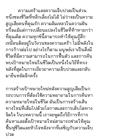
	ความเศร้าและความเจ็บปวดเป็นส่วน
หนึ่งของชีวิตที่หลีกเลี่ยงไม่ได้ ไม่ว่าจะเป็นความ
สูญเสียคนที่คุณรัก ความล้มเหลวในความฝัน 
หรือแม้แต่การเปลี่ยนแปลงในชีวิตที่ท้าทายกว่า
ที่คุณคิด ความทุกข์นี้สามารถทำให้คุณรู้สึก
เหมือนติดอยู่ในวังวนของความเศร้า ไม่มีพลังใน
การก้าวต่อไป อย่างไรก็ตาม มนุษย์เราเป็นสิ่งมี
ชีวิตที่มีความสามารถในการฟื้นตัว และการค้น
พบเป้าหมายใหม่ในชีวิตเป็นหนึ่งในวิธีที่ทรง
พลังที่สุดในการเยียวยาความเจ็บปวดและกลับ
มายืนหยัดอีกครั้ง
การสร้างเป้าหมายใหม่หลังความสูญเสียเป็นก
ระบวนการที่ต้องใช้ความพยายามในการค้นหา
ความหมายใหม่ในชีวิต มันเป็นการสร้างเส้น
ทางใหม่ที่เต็มไปด้วยโอกาสและการเติบโตทาง
จิตใจ ในบทความนี้ เราจะพูดถึงวิธีการที่การ
ค้นหาและตั้งเป้าหมายใหม่สามารถช่วยให้คุณ
ฟื้นฟูชีวิตและหัวใจหลังจากที่เผชิญกับความเจ็บ
ปวด