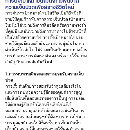
Γ
การตั้งเป้าหมายใหม่ให้ก้าวพ้นจาก
ความเจ็บปวดเพื่อสร้างชีวิตใหม่
การค้นหาเป้าหมายใหม่ในชีวิตเป็นวิธีหนึ่งที่
ช่วยให้คุณก้าวพ้นจากความเจ็บปวด เป้าหมาย
ใหม่ไม่ได้หมายถึงการลืมอดีตหรือความทรงจำ
ที่คุณมี แต่มันหมายถึงการหาทางไปข้างหน้าที่
เต็มไปด้วยความหวัง การตั้งเป้าหมายใหม่จะ
ช่วยให้คุณมีแรงผลักดันและความมุ่งมั่นในการ
ดำเนินชีวิตต่อไป ไม่ว่าจะเป็นเป้าหมายทางด้าน
การทำงาน การพัฒนาตัวเอง หรือการให้ความ
สำคัญกับความสัมพันธ์ใหม่
1. การทบทวนตัวเองและการยอมรับความเจ็บ
ปวด
การเริ่มต้นด้วยการยอมรับว่าคุณเสียอะไรไป
และการทบทวนความรู้สึกของคุณต่อการสูญ
เสียนั้นเป็นขั้นตอนแรกของการฟื้นฟู การปล่อย
ให้ตัวเองรู้สึกเศร้าโศกหรือเสียใจไม่ได้
หมายความว่าคุณกำลังอ่อนแอ แต่มันเป็นการ
แสดงถึงความเป็นมนุษย์ที่ต้องการการเยียวยา 
การพูดคุยกับคนใกล้ชิดหรือการเขียนบันทึก
เกี่ยวกับความรู้สึกสามารถช่วยให้คุณทำความ