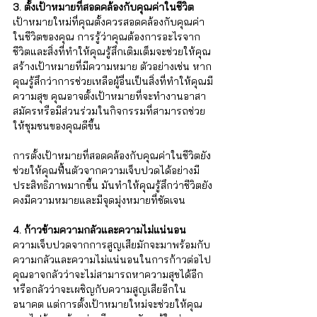
3. ตั้งเป้าหมายที่สอดคล้องกับคุณค่าในชีวิต
เป้าหมายใหม่ที่คุณตั้งควรสอดคล้องกับคุณค่า
ในชีวิตของคุณ การรู้ว่าคุณต้องการอะไรจาก
ชีวิตและสิ่งที่ทำให้คุณรู้สึกเติมเต็มจะช่วยให้คุณ
สร้างเป้าหมายที่มีความหมาย ตัวอย่างเช่น หาก
คุณรู้สึกว่าการช่วยเหลือผู้อื่นเป็นสิ่งที่ทำให้คุณมี
ความสุข คุณอาจตั้งเป้าหมายที่จะทำงานอาสา
สมัครหรือมีส่วนร่วมในกิจกรรมที่สามารถช่วย
ให้ชุมชนของคุณดีขึ้น
การตั้งเป้าหมายที่สอดคล้องกับคุณค่าในชีวิตยัง
ช่วยให้คุณฟื้นตัวจากความเจ็บปวดได้อย่างมี
ประสิทธิภาพมากขึ้น มันทำให้คุณรู้สึกว่าชีวิตยัง
คงมีความหมายและมีจุดมุ่งหมายที่ชัดเจน
4. ก้าวข้ามความกลัวและความไม่แน่นอน
ความเจ็บปวดจากการสูญเสียมักจะมาพร้อมกับ
ความกลัวและความไม่แน่นอนในการก้าวต่อไป 
คุณอาจกลัวว่าจะไม่สามารถหาความสุขได้อีก 
หรือกลัวว่าจะเผชิญกับความสูญเสียอีกใน
อนาคต แต่การตั้งเป้าหมายใหม่จะช่วยให้คุณ