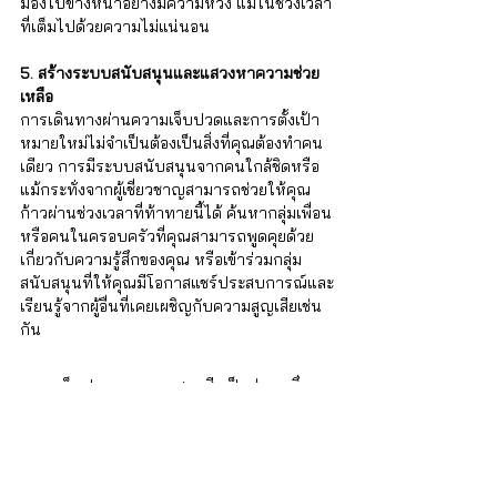
มองไปข้างหน้าอย่างมีความหวัง แม้ในช่วงเวลา
ที่เต็มไปด้วยความไม่แน่นอน
5. สร้างระบบสนับสนุนและแสวงหาความช่วย
เหลือ
การเดินทางผ่านความเจ็บปวดและการตั้งเป้า
หมายใหม่ไม่จำเป็นต้องเป็นสิ่งที่คุณต้องทำคน
เดียว การมีระบบสนับสนุนจากคนใกล้ชิดหรือ
แม้กระทั่งจากผู้เชี่ยวชาญสามารถช่วยให้คุณ
ก้าวผ่านช่วงเวลาที่ท้าทายนี้ได้ ค้นหากลุ่มเพื่อน
หรือคนในครอบครัวที่คุณสามารถพูดคุยด้วย
เกี่ยวกับความรู้สึกของคุณ หรือเข้าร่วมกลุ่ม
สนับสนุนที่ให้คุณมีโอกาสแชร์ประสบการณ์และ
เรียนรู้จากผู้อื่นที่เคยเผชิญกับความสูญเสียเช่น
กัน
ความเจ็บปวดและความสูญเสียเป็นส่วนหนึ่งของ
ชีวิตที่หลีกเลี่ยงไม่ได้ แต่มันไม่จำเป็นต้องเป็น
จุดจบของความหวังหรือความหมายในชีวิตของ
คุณ การค้นหาเป้าหมายใหม่เป็นวิธีที่ทรงพลัง
ในการฟื้นฟูตัวเองและก้าวผ่านความเศร้าโศก 