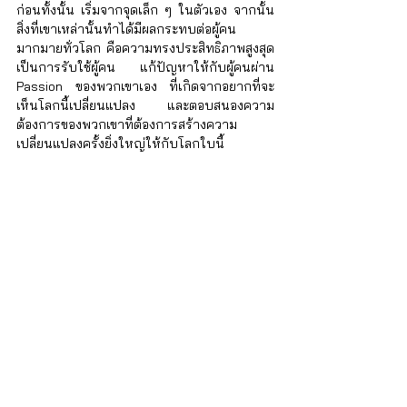
ก่อนทั้งนั้น เริ่มจากจุดเล็ก ๆ ในตัวเอง จากนั้น
สิ่งที่เขาเหล่านั้นทำได้มีผลกระทบต่อผู้คน
มากมายทั่วโลก คือความทรงประสิทธิภาพสูงสุด 
เป็นการรับใช้ผู้คน แก้ปัญหาให้กับผู้คนผ่าน 
Passion ของพวกเขาเอง ที่เกิดจากอยากที่จะ
เห็นโลกนี้เปลี่ยนแปลง และตอบสนองความ
ต้องการของพวกเขาที่ต้องการสร้างความ
เปลี่ยนแปลงครั้งยิ่งใหญ่ให้กับโลกใบนี้
 ข่าวดีก็คือ เราอาจไม่ต้องค้นหา หรือสร้างขึ้นมา
ใหม่ แต่ลองสังเกตดูว่า เราทำอะไรมา