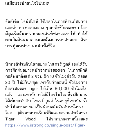
Γ
เหมือนจะน่าสนใจไปหมด 
อัลเบิร์ต ไอน์สไตน์ ใช้เวลาในการคิดแก้สมการ
และทำการทดลองต่าง ๆ มาทั้งชีวิตของเขา โดย
มีจุดเริ่มต้นมาจากของเล่นที่พ่อของเขาให้ ทำให้
เขาเกิดจินตนาการและต้องการหาคำตอบ ด้วย
การทุ่มเททำงานหนักทั้งชีวิต 
นักกอล์ฟระดับโลกอย่าง ไทเกอร์ วูดด์ เองได้รับ
การฝึกฝนอย่างหนักจากพ่อของเขา ในการฝึกตี
กอล์ฟมาตั้งแต่ 2 ขวบ ฝึก 10 ชั่วโมงต่อวัน ตลอด 
20 ปี ไม่มีวันหยุด เท่ากับว่าตอนนี้ ชั่วโมงการ
ฝึกสะสมของ Tiger ได้เกิน 80,000 ชั่วโมงไป
แล้ว และเท่ากับว่าไม่มีใครในโลกนี้จะฝึกนาน
ได้เทียบเท่ากับ ไทเอร์ วูดด์ ในอายุที่เท่ากัน จึง
ทำให้เขากลายมาเป็นนักกอล์ฟอันดับหนึ่งของ
โลก (ติดตามบทเรียนชีวิตและความสำเร็จของ 
Tiger Wood ได้จากบทความนี้เลยค่ะ 
https://www.istrong.co/single-post/Tiger-