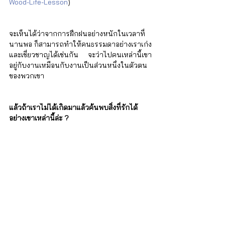
Wood-Life-Lesson
)
จะเห็นได้ว่าจากการฝึกฝนอย่างหนักในเวลาที่
นานพอ ก็สามารถทำให้คนธรรมดาอย่างเราเก่ง
และเชี่ยวชาญได้เช่นกัน จะว่าไปคนเหล่านี้เขา
อยู่กับงานเหมือนกับงานเป็นส่วนหนึ่งในตัวตน
ของพวกเขา
แล้วถ้าเราไม่ได้เกิดมาแล้วค้นพบสิ่งที่รักได้
อย่างเขาเหล่านี้ล่ะ ?