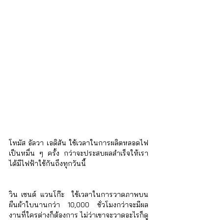
โทมัส อัลวา เอดิสัน ใช้เวลาในการผลิตหลอดไฟ
เป็นหมื่น ๆ ครั้ง กว่าจะประสบผลสำเร็จให้เรา
ได้มีไฟฟ้าใช้กันถึงทุกวันนี้  
วิน เซนต์ แวนโก๊ะ  ใช้เวลาในการวาดภาพบน
ผืนผ้าใบนานกว่า 10,000 ชั่วโมงกว่าจะมีผล
งานที่ใครต่างก็ต้องการ ไม่ว่าเขาจะวาดอะไรก็ดู