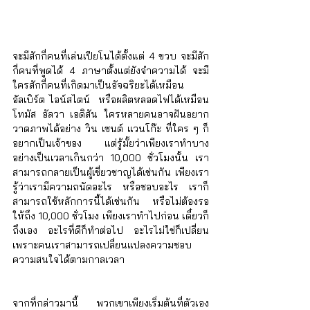
จะมีสักกี่คนที่เล่นเปียโนได้ตั้งแต่ 4 ขวบ จะมีสัก
กี่คนที่พูดได้ 4 ภาษาตั้งแต่ยังจำความได้ จะมี
ใครสักกี่คนที่เกิดมาเป็นอัจฉริยะได้เหมือน 
อัลเบิร์ต ไอน์สไตน์  หรือผลิตหลอดไฟได้เหมือน 
โทมัส อัลวา เอดิสัน ใครหลายคนอาจฝันอยาก
วาดภาพได้อย่าง วิน เซนต์ แวนโก๊ะ ที่ใคร ๆ ก็
อยากเป็นเจ้าของ แต่รู้มั้ยว่าเพียงเราทำบาง
อย่างเป็นเวลาเกินกว่า 10,000 ชั่วโมงนั้น เรา
สามารถกลายเป็นผู้เชี่ยวชาญได้เช่นกัน เพียงเรา
รู้ว่าเรามีความถนัดอะไร หรือชอบอะไร เราก็
สามารถใช้หลักการนี้ได้เช่นกัน หรือไม่ต้องรอ
ให้ถึง 10,000 ชั่วโมง เพียงเราทำไปก่อน เดี๋ยวก็
ถึงเอง อะไรที่ดีก็ทำต่อไป อะไรไม่ใช่ก็เปลี่ยน 
เพราะคนเราสามารถเปลี่ยนแปลงความชอบ 
ความสนใจได้ตามกาลเวลา
จากที่กล่าวมานี้ พวกเขาเพียงเริ่มต้นที่ตัวเอง