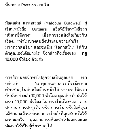
ที่มาจาก Passion ภายใน 
มัลคอล์ม แกลดเวลล์ (Malcolm Gladwell) ผู้
เขียนหนังสือ Outliers หรือที่มีชื่อหนังสือว่า 
“สัมฤทธิ์พิศวง” เนื้อหาของหนังสือเกี่ยวกับ
เรื่อง.....“ทำไมบางคนถึงประสบความสำเร็จ
มากกว่าคนอื่น" และจะเพิ่ม “โอกาสนั้น” ให้กับ
ตัวคุณเองได้อย่างไร ซึ่งกล่าวถึงเรื่องของ  
กฎ 
10,000 ชั่วโมง
 ด้วยค่ะ
การฝึกฝนจะนำพาไปสู่ความเป็นสุดยอด เขา
กล่าวว่า “เราทุกคนสามารถที่จะมีความ
เชี่ยวชาญในด้านใดด้านหนึ่งได้ หากเราใช้เวลา
กับมันอย่างต่ำ 10,000 ชั่วโมง คุณต้องทำมันให้
ครบ 10,000 ชั่วโมง ไม่ว่าจะในเรื่องของ  การ
ทำงาน การทำธุรกิจ หรือ การเงิน หรือสิ่งที่คุณ
ได้ทำมาแล้วนานพอ หากเป็นสิ่งที่คุณรักหรือให้
ความสนใจ คุณสามารถที่จะนำไปต่อยอดและ
พัฒนาให้เป็นผู้เชี่ยวชาญได้