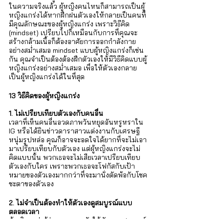
ในความจริงแล้ว ผู้หญิงคนไหนก็สามารถเป็นผู้
หญิงแกร่งได้หากฝึกฝนตัวเองให้กลายเป็นคนที่
มีคุณลักษณะของผู้หญิงแกร่ง เพราะวิธีคิด 
(mindset) เปรียบไปก็เหมือนกับการที่คุณจะ
สร้างกล้ามเนื้อก็ต้องอาศัยการออกกำลังกาย
อย่างสม่ำเสมอ mindset แบบผู้หญิงแกร่งก็เช่น
กัน คุณจำเป็นต้องต้องฝึกตัวเองให้มีวิธีคิดแบบผู้
หญิงแกร่งอย่างสม่ำเสมอ เพื่อให้ตัวเองกลาย
เป็นผู้หญิงแกร่งได้ในที่สุด 
13 วิธีคิดของผู้หญิงแกร่ง
1. ไม่เปรียบเทียบตัวเองกับคนอื่น
เวลาที่เห็นคนอื่นอวดภาพวันหยุดอันหรูหราใน 
IG หรือได้ยินข่าวดาราสาวแต่งงานกับเศรษฐี
หนุ่มรูปหล่อ คุณก็อาจจะอดใจได้ยากที่จะไม่เอา
มาเปรียบเทียบกับตัวเอง แต่ผู้หญิงแกร่งจะไม่
คิดแบบนั้น พวกเธอจะไม่เสียเวลาเปรียบเทียบ
ตัวเองกับใคร เพราะพวกเธอจะโฟกัสกับเป้า
หมายของตัวเองมากกว่าที่จะมานั่งตัดพ้อกับโชค
ชะตาของตัวเอง
2. ไม่จำเป็นต้องทำให้ตัวเองดูสมบูรณ์แบบ
ตลอดเวลา