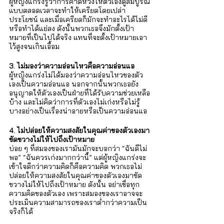
ผู้หญิงแกร่งรู้ว่าการคาดหวังให้ตัวเองดูสมบูรณ์
แบบตลอดเวลาจะทำให้เครียดโดยเปล่า
ประโยชน์ และเมื่อเครียดก็มักจะทำอะไรได้ไม่ดี
หรือทำได้แย่ลง ดังนั้นพวกเธอจึงมักตั้งเป้า
หมายที่เป็นไปได้จริง แทนที่จะตั้งเป้าหมายเอา
ไว้สูงจนเกินเอื้อม
3. ไม่มองว่าความอ่อนไหวคือความอ่อนแอ
ผู้หญิงแกร่งไม่ได้มองว่าความอ่อนไหวของตัว
เองเป็นความอ่อนแอ นอกจากนั้นพวกเธอยัง
อนุญาตให้ตัวเองเป็นฝ่ายที่ได้รับความช่วยเหลือ
บ้าง และไม่คิดว่าการที่ตัวเองไม่เก่งหรือไม่รู้
บางอย่างเป็นเรื่องน่าอายหรือเป็นความอ่อนแอ 
4. ไม่ปล่อยให้ความสงสัยในคุณค่าของตัวเองมา
ขัดขวางไม่ให้ไปถึงเป้าหมาย
บ่อย ๆ ที่สมองของเรามันมักจะบอกว่า “ฉันดีไม่
พอ” “ฉันควรเก่งมากกว่านี้” แต่ผู้หญิงแกร่งจะ
เข้าใจดีกว่าความคิดก็คือความคิด พวกเธอไม่
ปล่อยให้ความสงสัยในคุณค่าของตัวเองมาขัด
ขวางไม่ให้ไปถึงเป้าหมาย ดังนั้น อย่าเชื่อทุก
ความคิดของตัวเอง เพราะสมองของเราอาจจะ
ประเมินความสามารถของเราต่ำกว่าความเป็น
จริงก็ได้