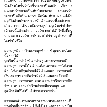
Γ
เลนน่อน ศิลปินชื่อดังว่า ในชั้นเรียนครูให้โจทย์
นักเรียนในชั้นว่าโตขึ้นอยากเป็นอะไร เด็กบาง
คนตอบว่าอยากเป็นนักบินอวกาศ บางคนว่า
อยากเป็นศิลปิน ดารา นักร้อง นักแสดง แต่เมื่อ
ครูเปิดอ่านคำตอบของนักเรียนคนหนึ่งกลับเจอ
คำตอบว่า "เป็นคนมีความสุข" ครูเดินเข้าไปหา
เด็กคนนี้แล้วกล่าวว่า จอห์น เธอไม่เข้าใจสิ่งที่ครู
ถามนะ แต่จอห์น กลับตอบไปว่า ครูต่างหากที่
ไม่เข้าใจชีวิต
ความสุขคือ "เป้าหมายสุดท้าย" ที่ทุกคนบนโลก
นี้อยากได้
ทุกวันนี้เราทำสิ่งที่เราทำอยู่เพราะเราอยากมี
ความสุข เราตั้งใจเรียนเก่งๆเพราะอยากได้งาน
ดีๆ ได้งานดีๆแล้วจะได้มีเงินเยอะๆ เราอยากมี
เงินเยอะๆเพราะคิดว่าเมื่อมีเงินเยอะๆแล้วจะมี
ความสุข เราอยากประสบความสำเร็จเพราะคิด
ว่าประสบความสำเร็จแล้วจะมีความสุข...แต่
สุดท้ายมันก็ไม่เป็นไปตามตรรกะนั้น
แววออกเดินทางตามหาความหมายและสถานที่
ของคำๆนี้มากว่า 2 ปีจึงได้เจอ และกลายมาเป็น