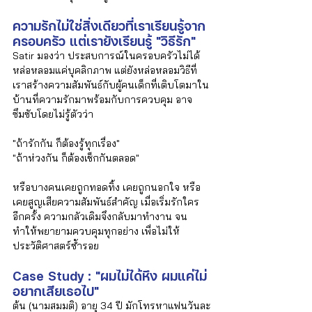
Γ
ความรักไม่ใช่สิ่งเดียวที่เราเรียนรู้จาก
ครอบครัว แต่เรายังเรียนรู้ "วิธีรัก"
Satir มองว่า ประสบการณ์ในครอบครัวไม่ได้
หล่อหลอมแค่บุคลิกภาพ แต่ยังหล่อหลอมวิธีที่
เราสร้างความสัมพันธ์กับผู้คนเด็กที่เติบโตมาใน
บ้านที่ความรักมาพร้อมกับการควบคุม อาจ
ซึมซับโดยไม่รู้ตัวว่า
"ถ้ารักกัน ก็ต้องรู้ทุกเรื่อง"
"ถ้าห่วงกัน ก็ต้องเช็กกันตลอด"
หรือบางคนเคยถูกทอดทิ้ง เคยถูกนอกใจ หรือ
เคยสูญเสียความสัมพันธ์สำคัญ เมื่อเริ่มรักใคร
อีกครั้ง ความกลัวเดิมจึงกลับมาทำงาน จน
ทำให้พยายามควบคุมทุกอย่าง เพื่อไม่ให้
ประวัติศาสตร์ซ้ำรอย
Case Study : "ผมไม่ได้หึง ผมแค่ไม่
อยากเสียเธอไป"
ต้น (นามสมมติ) อายุ 34 ปี มักโทรหาแฟนวันละ