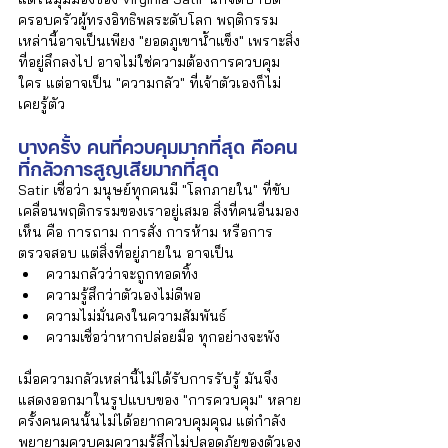
ครอบครัวผู้ทรงอิทธิพลระดับโลก พฤติกรรม
เหล่านี้อาจเป็นเพียง "ยอดภูเขาน้ำแข็ง" เพราะสิ่ง
ที่อยู่ลึกลงไป อาจไม่ใช่ความต้องการควบคุม
ใคร แต่อาจเป็น "ความกลัว" ที่เจ้าตัวเองก็ไม่
เคยรู้ตัว
บางครั้ง คนที่ควบคุมมากที่สุด คือคน
ที่กลัวการสูญเสียมากที่สุด
Satir เชื่อว่า มนุษย์ทุกคนมี "โลกภายใน" ที่ขับ
เคลื่อนพฤติกรรมของเราอยู่เสมอ สิ่งที่คนอื่นมอง
เห็น คือ การถาม การสั่ง การห้าม หรือการ
ตรวจสอบ แต่สิ่งที่อยู่ภายใน อาจเป็น
ความกลัวว่าจะถูกทอดทิ้ง 
ความรู้สึกว่าตัวเองไม่ดีพอ 
ความไม่มั่นคงในความสัมพันธ์ 
ความเชื่อว่าหากปล่อยมือ ทุกอย่างจะพัง 
เมื่อความกลัวเหล่านี้ไม่ได้รับการรับรู้ มันจึง
แสดงออกมาในรูปแบบของ "การควบคุม" หลาย
ครั้งคนคนนั้นไม่ได้อยากควบคุมคุณ แต่กำลัง
พยายามควบคุมความรู้สึกไม่ปลอดภัยของตัวเอง