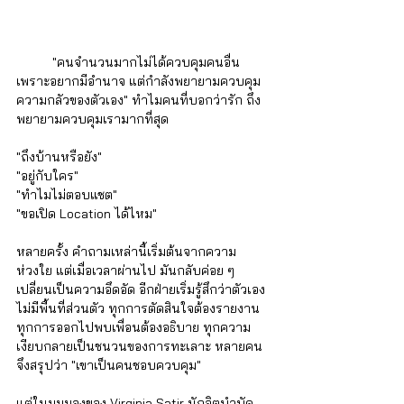
	"คนจำนวนมากไม่ได้ควบคุมคนอื่น 
เพราะอยากมีอำนาจ แต่กำลังพยายามควบคุม
ความกลัวของตัวเอง" ทำไมคนที่บอกว่ารัก ถึง
พยายามควบคุมเรามากที่สุด
"ถึงบ้านหรือยัง"
"อยู่กับใคร"
"ทำไมไม่ตอบแชต"
"ขอเปิด Location ได้ไหม"
หลายครั้ง คำถามเหล่านี้เริ่มต้นจากความ
ห่วงใย แต่เมื่อเวลาผ่านไป มันกลับค่อย ๆ 
เปลี่ยนเป็นความอึดอัด อีกฝ่ายเริ่มรู้สึกว่าตัวเอง
ไม่มีพื้นที่ส่วนตัว ทุกการตัดสินใจต้องรายงาน 
ทุกการออกไปพบเพื่อนต้องอธิบาย ทุกความ
เงียบกลายเป็นชนวนของการทะเลาะ หลายคน
จึงสรุปว่า "เขาเป็นคนชอบควบคุม"
แต่ในมุมมองของ Virginia Satir นักจิตบำบัด