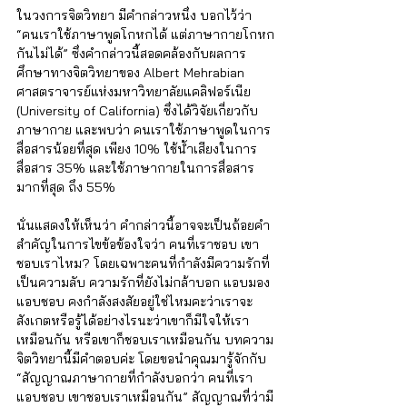
ในวงการจิตวิทยา มีคำกล่าวหนึ่ง บอกไว้ว่า 
“คนเราใช้ภาษาพูดโกหกได้ แต่ภาษากายโกหก
กันไม่ได้” ซึ่งคำกล่าวนี้สอดคล้องกับผลการ
ศึกษาทางจิตวิทยาของ Albert Mehrabian 
ศาสตราจารย์แห่งมหาวิทยาลัยแคลิฟอร์เนีย 
(University of California) ซึ่งได้วิจัยเกี่ยวกับ
ภาษากาย และพบว่า คนเราใช้ภาษาพูดในการ
สื่อสารน้อยที่สุด เพียง 10% ใช้น้ำเสียงในการ
สื่อสาร 35% และใช้ภาษากายในการสื่อสาร
มากที่สุด ถึง 55% 
นั่นแสดงให้เห็นว่า คำกล่าวนี้อาจจะเป็นถ้อยคำ
สำคัญในการไขข้อข้องใจว่า คนที่เราชอบ เขา
ชอบเราไหม? โดยเฉพาะคนที่กำลังมีความรักที่
เป็นความลับ ความรักที่ยังไม่กล้าบอก แอบมอง 
แอบชอบ คงกำลังสงสัยอยู่ใช่ไหมคะว่าเราจะ
สังเกตหรือรู้ได้อย่างไรนะว่าเขาก็มีใจให้เรา
เหมือนกัน หรือเขาก็ชอบเราเหมือนกัน บทความ
จิตวิทยานี้มีคำตอบค่ะ โดยขอนำคุณมารู้จักกับ 
“สัญญาณภาษากายที่กำลังบอกว่า คนที่เรา
แอบชอบ เขาชอบเราเหมือนกัน” สัญญาณที่ว่ามี