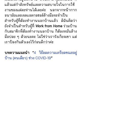
Γ
แล้วแต่กำลังทรัพย์และความสบายใจในการใช้
งานของแต่ละท่านได้เลยค่ะ นอกจากหน้ากาก
อนามัยและเจลแอลกอฮอล์ล้างมือจะจำเป็น
สำหรับผู้ที่ต้องทำงานนอกบ้านแล้ว ดิฉันคิดว่า
ยังจำเป็นสำหรับผู้ที่ 
Work from Home
 ร่วมบ้าน
กับสมาชิกที่ต้องทำงานนอกบ้าน ก็ต้องหมั่นล้าง
มือบ่อย ๆ ด้วยนะคะ ไม่ใช่ว่าเรารังเกียจเขา แต่
เราป้องกันตัวเองไว้ก่อนดีกว่าค่ะ
บทความแนะนำ “
4 วิธีลดความเครียดขณะอยู่
บ้าน (คนเดียว) ช่วง COVID-19
”