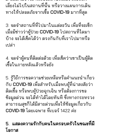
เลี่ยงไม่ไปในสถานที่นั้น หรือวางแผนการเดิน
ทางให้ปลอดภัยจากเชื้อ 
COVID-19
 มากที่สุด
3. จดจำสถานที่ที่ไปมาในแต่ละวัน เพื่อที่จะเช็ก
เมื่อมีข่าวว่าผู้ป่วย 
COVID-19
 ไปสถานที่ใดมา
บ้าง จะได้เช็คได้ว่า ตรงกันกับที่เราไปมาหรือ
เปล่า
4. จดจำผู้คนที่ติดต่อด้วย เพื่อเช็คว่าเขาเป็นผู้ติด
เชื้อในภายหลังแล้วหรือยัง
5. รู้วิธีการขอความช่วยเหลือหรือคำแนะนำเกี่ยว
กับ 
COVID-19
 เพื่อสำหรับเมื่อพบผู้ที่น่าสงสัยว่า
ติดเชื้อ หรือพบผู้ป่วยฉุกเฉิน หรือต้องการขอ
ข้อมูลด่วน จะได้ทำได้โดยทันที ซึ่งทางกระทรวง
สาธารณสุขก็ได้มีสายด่วนเพื่อให้ข้อมูลเกี่ยวกับ 
COVID-19
 โดยเฉพาะ ที่เบอร์ 1422 ค่ะ
5. แสดงความรักกับคนในครอบครัวในขณะที่มี
โอกาส