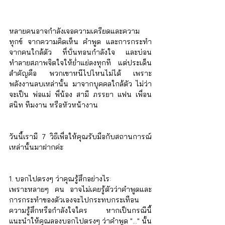
หลายคนอาจกำลังเจอความเครียดและความ
ทุกข์ จากความคิดเห็น คำพูด และการกระทำ
จากคนใกล้ตัว ที่บั่นทอนกำลังใจ และบ่อน
ทำลายสภาพจิตใจให้ย่ำแย่ลงทุกที  แต่ประเด็น
สำคัญคือ พวกเขาหนีไปไหนไม่ได้ เพราะ
พลังงานลบเหล่านั้น มาจากบุคคลใกล้ตัว ไม่ว่า
จะเป็น พ่อแม่ พี่น้อง สามี ภรรยา แฟน เพื่อน
สนิท ทีมงาน หรือหัวหน้างาน
วันนี้เรามี 7 วิธีเพื่อให้คุณรับมือกับสถานการณ์
เหล่านั้นมาฝากค่ะ
1. บอกไปตรงๆ ว่าคุณรู้สึกอย่างไร: 
เพราะหลายๆ คน อาจไม่เคยรู้ตัวว่าคำพูดและ
การกระทำของตัวเองจะไปกระทบกระเทือน
ความรู้สึกหรือกำลังใจใคร หากเป็นกรณีนี้ 
แนะนำให้คุณลองบอกไปตรงๆ ว่าคำพูด "..." นั้น 