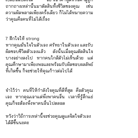
ถากถางเหล่านั้นมาตัดสินทั้งชีวิตของคุณ เช่น
ความผิดพลาดเพียงครั้งเดียว ก็ไม่ได้หมายความ
ว่าคุณคือคนที่ไม่ได้เรื่อง
7. ฝึกใจให้ strong: 
หากคุณมั่นใจในตัวเอง ศรัทธาในตัวเอง และรับ
ผิดชอบชีวิตตัวเองแล้ว ดังนั้นเมื่อคุณตัดสินใจ
บางอย่างลงไป หากคนใกล้ตัวไม่เห็นด้วย แต่
คุณศึกษามาเพียงพอและพร้อมรับผิดชอบผลลัพธ์
ที่เกิดขึ้น ก็จะช่วยให้คุณก้าวต่อไปได้
จำไว้ว่า คนที่ให้กำลังใจคุณที่ดีที่สุด คือตัวคุณ
เอง หากคุณเอาแต่พึ่งพาคนอื่น เวลาที่รู้สึกแย่ 
คุณก็จะต้องพึ่งพาคนอื่นไปตลอด
หวังว่าวิธีการเหล่านี้จะช่วยคุณดูแลจิตใจตัวเอง
ได้ดีขึ้นนะคะ