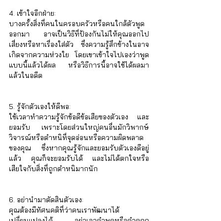
4. เข้าใจอีกฝ่าย: 
บางครั้งสิ่งที่คนในครอบครัวหรือคนใกล้ตัวพูด
ออกมา อาจเป็นวิธีที่ป้องกันไม่ให้คุณออกไป
เสี่ยงหรือหาเรื่องใส่ตัว ซึ่งความรู้สึกข้างในอาจ
เกิดจากความห่วงใย โดยเขาเข้าใจไปเองว่าพูด
แบบนี้แล้วได้ผล หรือวิธีการนี้อาจใช้ได้ผลมา
แล้วในอดีต
5. รู้จักตัวเองให้ดีพอ: 
ใช้เวลาทำความรู้จักข้อดีข้อเสียของตัวเอง และ
ยอมรับ เพราะโดยส่วนใหญ่คนอื่นมักวิพากษ์
วิจารณ์หรือตำหนิที่จุดอ่อนหรือความผิดพลาด
ของคุณ ซึ่งหากคุณรู้จักและยอมรับตัวเองดีอยู่
แล้ว คุณก็จะยอมรับได้ และไม่ได้ตกใจหรือ
เสียใจกับสิ่งที่ถูกตำหนิมากนัก
6. อย่านำมาตัดสินตัวเอง: 
คุณต้องมีทัศนคติที่ว่าคนเราพัฒนาได้ 
เปลี่ยนแปลงได้ อย่าเอาคำพูดหรือคำดูถูก