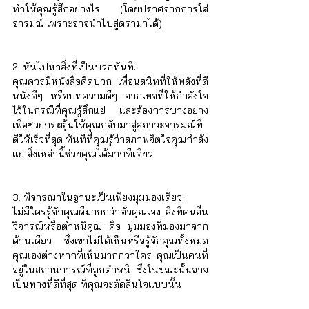
Γ
ทำให้คุณรู้สึกอย่างไร (โดยปราศจากการใส่
อารมณ์ เพราะอาจนำไปสู่ดราม่าได้)
2. หันไปหาสิ่งที่เป็นบวกทันที: 
คุณควรมีหนังสือคิดบวก เพื่อนสนิทที่ให้พลังที่ดี 
หนังดีๆ หรือบทความดีๆ จากเพจที่ให้กำลังใจ 
ไว้ในกรณีที่คุณรู้สึกแย่ และต้องการบางอย่าง
เพื่อช่วยกระตุ้นให้คุณกลับมาสู่สภาวะอารมณ์ที่
ดีให้เร็วที่สุด ทันทีที่คุณรู้ว่าสภาพจิตใจคุณกำลัง
แย่ สิ่งเหล่านี้ช่วยคุณได้มากทีเดียว
3. พิจารณาในฐานะเป็นเพียงมุมมองเดียว: 
ไม่มีใครรู้จักคุณดีมากกว่าตัวคุณเอง สิ่งที่คนอื่น
วิจารณ์หรือตำหนิคุณ คือ มุมมองที่มองมาจาก
ด้านเดียว ซึ่งเขาไม่ได้เห็นหรือรู้จักคุณทั้งหมด 
คุณเองต่างหากที่เห็นมากกว่าใคร คุณเป็นคนที่
อยู่ในสถานการณ์ที่ถูกตำหนิ ซึ่งในขณะนั้นอาจ
เป็นทางที่ดีที่สุด ที่คุณจะตัดสินใจแบบนั้น