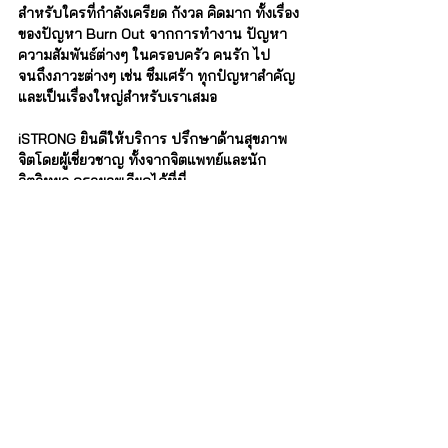
สำหรับใครที่กำลังเครียด กังวล คิดมาก ทั้งเรื่อง
ของปัญหา Burn Out จากการทำงาน ปัญหา
ความสัมพันธ์ต่างๆ ในครอบครัว คนรัก ไป
จนถึงภาวะต่างๆ เช่น ซึมเศร้า ทุกปํญหาสำคัญ
และเป็นเรื่องใหญ่สำหรับเราเสมอ   
iSTRONG ยินดีให้บริการ ปรึกษาด้านสุขภาพ
จิตโดยผู้เชี่ยวชาญ ทั้งจากจิตแพทย์และนัก
จิตวิทยา ดูรายละเอียดได้ที่นี่
iSTRONG Mental Health