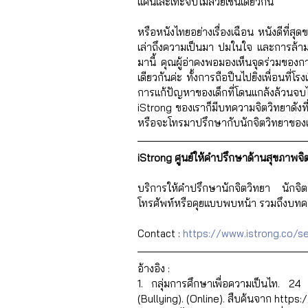
แค้นเละเทะจบไม่สวยเช่นเดียวกัน 
หรือหนังไทยอย่างเรื่องเฉือน หนังดีที่สุ
เล่าถึงความเป็นมา ปมในใจ และการล้ามแค
มานี้ คุณผู้อ่าคงพอมองเห็นจุดร่วมของกา
เดียวกันค่ะ ทั้งการถือปืนไปยิงเพื่อนที่โร
การแก้ปัญหาของเด็กที่โดนแกล้งล้วนจบไม่สวยท
iStrong ของเราก็มีบทความจิตวิทยาดังที่
หรือจะโทรมาปรึกษากับนักจิตวิทยาของเร
iStrong ศูนย์ให้คำปรึกษาด้านสุขภาพจ
บริการให้คำปรึกษานักจิตวิทยา นักจิต
โทรศัพท์หรือคุยแบบพบหน้า รวมถึงบทค
Contact :
 https://www.istrong.co/se
อ้างอิง : 
1. กลุ่มการศึกษาเพื่อความเป็นไท. 2
(Bullying). (Online). สืบค้นจาก https