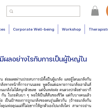
ces
Corporate Well-being
Workshop
Therapist
มีผลอย่างไรกับการเป็นผู้ใหญ่ใน
คน ย่อมเคยผ่านประสบการณ์ทั้งเป็นผู้แกล้ง และผู้โดนแกล้งกัน
นแกล้งทางหน้าที่การงานนะคะ พูดถึงแต่เฉพาะการแกล้งเอามันส์ 
ดนแกล้งไม่ได้สนุกด้วยเลย  แต่นั่นหล่ะค่ะ คนดวงปกติอย่างเราก็
กัน ในระดับเบา ๆ พอให้เป็นสีสันของชีวิต แต่กับบางคนแล้ว 
า คือ เป็นเป้าของการถูกแกล้งของคนรุ่นเดียวกัน (ถ้าจะแกล้งกัน
ซึ่งคุณพ่อคุณแม่ที่ไม่อยากให้ลูกตัวเองไปแกล้งใคร สามารถอ่าน