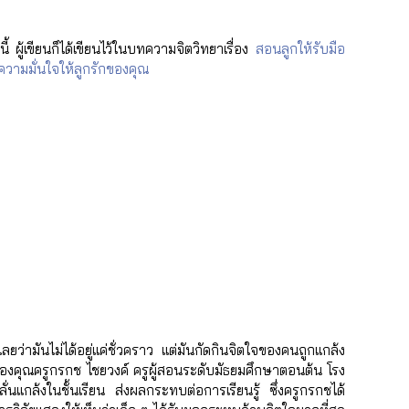
้ ผู้เขียนก็ได้เขียนไว้ในบทความจิตวิทยาเรื่อง 
สอนลูกให้รับมือ
งความมั่นใจให้ลูกรักของคุณ
ว่ามันไม่ได้อยู่แค่ชั่วคราว แต่มันกัดกินจิตใจของคนถูกแกล้ง
องคุณครูกรกช ไชยวงค์ ครูผู้สอนระดับมัธยมศึกษาตอนต้น โรง
ลั่นแกล้งในชั้นเรียน ส่งผลกระทบต่อการเรียนรู้ ซึ่งครูกรกชได้