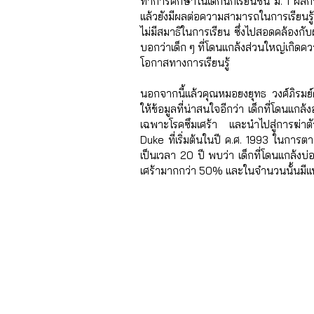
ทำการศึกษาในเด็กนักเรียนชั้น ม. 1 ผลกา
แล้วยังมีผลต่อความสามารถในการเรียนรู้ 
ไม่มีสมาธิในการเรียน ซึ่งไปสอดคล้อง
บอกว่าเด็ก ๆ ที่โดนแกล้งส่วนใหญ่เกิดคว
โอกาสทางการเรียนรู้ 
นอกจากนี้แล้วคุณหมอยงยุทธ วงศ์ภิรมย์ศา
ให้ข้อมูลที่น่าสนใจอีกว่า เด็กที่โดนแกล
เฉพาะโรคซึมเศร้า และนำไปสู่การฆ่าตั
Duke ที่เริ่มต้นในปี ค.ศ. 1993 ในการตา
เป็นเวลา 20 ปี พบว่า เด็กที่โดนแกล้ง
เศร้ามากกว่า 50% และในจำนวนนั้นมีแนว