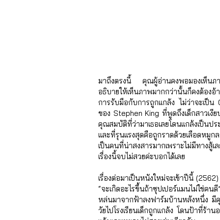
มาถึงตรงนี้ คุณผู้อ่านคงพอมองเห็นภ
อธิบายให้เห็นภาพมากกว่านั้นก็คงต้องอ้
การรับมือกับการถูกแกล้ง ไม่ว่าจะเป็
ของ Stephen King ที่พูดถึงเด็กสาวเงี
คุณสมบัติที่ว่ามาเธอเลยโดนแกล้งเป็นประจำ
และที่รุนแรงสุดคือถูกราดด้วยเลือดหมูก
เป็นคนที่น่าสงสารมากเพราะไม่มีทางสู้
เรื่องนี้จบไม่สวยค่ะบอกได้เลย 
เรื่องต่อมาเป็นหนังใหม่จะเข้าปีนี้ (256
“จะเกิดอะไรขึ้นถ้าซุปเปอร์แมนไม่ใช่คนด
หล่นมาจากฟ้าลงฟาร์มบ้านหลังหนึ่ง มีคุณแ
วัยไปโรงเรียนเด็กถูกแกล้ง โดนป้าที่ร้า