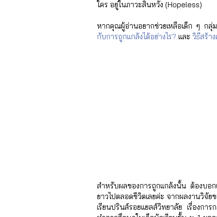
ใคร อยู่ในภาวะสิ้นหวัง (Hopeless) 
หากคุณผู้อ่านอยากช่วยเหลือเด็ก ๆ กลุ่มนี
กับการถูกแกล้งได้อย่างไร?
 และ 
วิธีสร้า
สำหรับผลของการถูกแกล้งนั้น ต้องบอกเลย
ยาวไปตลอดชีวิตเลยค่ะ จากผลงานวิจัยข
เรียนปรินส์รอยแยลส์วิทยาลัย เรื่องการก