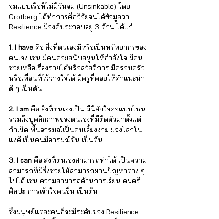
จมแบบเรือที่ไม่มีวันจม (Unsinkable) โดย 
Grotberg ได้ทำการศึกวิจัยจนได้ข้อมูลว่า 
Resilience มีองค์ประกอบอยู่ 3 ด้าน ได้แก่
1. I have 
คือ สิ่งที่ตนเองมีหรือเป็นทรัพยากรของ
ตนเอง เช่น มีคนคอยสนับสนุนให้กำลังใจ มีคน
ช่วยเหลือเรื่องรายได้หรือสวัสดิการ มีครอบครัว
หรือเพื่อนที่ไว้วางใจได้ มีครูที่คอยให้คำแนะนำ
ดี ๆ เป็นต้น
2. I am
 คือ สิ่งที่ตนเองเป็น มีนิสัยใจคอแบบไหน 
รวมถึงบุคลิกภาพของตนเองที่มีติดตัวมาตั้งแต่
กำเนิด พื้นอารมณ์เป็นคนเลี้ยงง่าย มองโลกใน
แง่ดี เป็นคนมีอารมณ์ขัน เป็นต้น
3. I can 
คือ ส่งที่ตนเองสามารถทำได้ เป็นความ
สามารถที่มีซึ่งช่วยให้สามารถผ่านปัญหาต่าง ๆ 
ไปได้ เช่น ความสามารถด้านการเรียน ดนตรี 
ศิลปะ การเข้าใจคนอื่น เป็นต้น
ซึ่งมนุษย์แต่ละคนก็จะมีระดับของ Resilience 