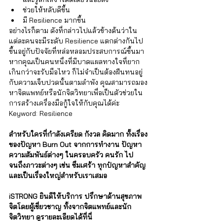
ช่วยให้หลับดีขึ้น
มี Resilience มากขึ้น
อย่างไรก็ตาม ดังที่กล่าวไปแล้วข้างต้นว่าใน
แต่ละคนจะมีระดับ Resilience แตกต่างกันไป
ขึ้นอยู่กับปัจจัยที่หล่อหลอมประสบการณ์ขึ้นมา 
หากคุณเป็นคนหนึ่งที่มีบาดแผลทางใจที่ยาก
เกินกว่าจะรับมือไหว ก็ไม่จำเป็นต้องฝืนทนอยู่
กับความเจ็บปวดนั้นตามลำพัง คุณสามารถมอง
หาจิตแพทย์หรือนักจิตวิทยาเพื่อเป็นตัวช่วยใน
การสร้างเครื่องมือกู้ใจให้กับคุณได้ค่ะ
Keyword: Resilience
สำหรับใครที่กำลังเครียด กังวล คิดมาก ทั้งเรื่อง
ของปัญหา Burn Out จากการทำงาน ปัญหา
ความสัมพันธ์ต่างๆ ในครอบครัว คนรัก ไป
จนถึงภาวะต่างๆ เช่น ซึมเศร้า ทุกปํญหาสำคัญ
และเป็นเรื่องใหญ่สำหรับเราเสมอ
iSTRONG ยินดีให้บริการ ปรึกษาด้านสุขภาพ
จิตโดยผู้เชี่ยวชาญ ทั้งจากจิตแพทย์และนัก
จิตวิทยา ดูรายละเอียดได้ที่นี่