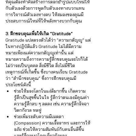
ที่คุณต้องทำคือสร้างการตอกย้ำรูปแบบใหม่ให้
กับตัวเองด้วยการพูดกับตัวเองทางบวกแทน
การวิจารณ์ตัวเองทางลบ ให้สมองของคุณมี
ประสบการณ์ใหม่ที่ให้พลังทางบวกกับคุณ
3. ฝึกขอบคุณเพื่อให้เกิด “Gratitude”
Gratitude แปลตรงตัวได้ว่า “ความกตัญญู” แต่
ในทางปฏิบัติแล้ว Gratitude ไม่ได้มีความ
หมายเพียงแค่ความกตัญญูเท่านั้น แต่
หมายความถึงการความรู้สึกขอบคุณอะไรก็ได้
ไม่ว่าจะเป็นบุคคล สิ่งมีชีวิต สิ่งไม่มีชีวิต 
เหตุการณ์ที่เกิดขึ้น ซึ่งบางคนเรียน Gratitude 
ว่า “สำนึกขอบคุณ” ซึ่งการฝึกขอบคุณมี
ประโยชน์ดังนี้
ช่วยให้มองโลกในแง่ดีมากขึ้น เกิดความ
รู้สึกเป็นสุขขึ้นในใจ รู้สึกว่าตนเองมีคุณค่า 
ความรู้สึกลบ ๆ ลดลง เช่น ความรู้สึกอิจฉา 
วิตกกังวล หดหู่
ช่วยเพิ่มระดับความมีเมตตา 
(Compassion) ความเอื้ออาทร และการให้
อภัย ช่วยให้ความสัมพันธ์กับคนอื่นดีขึ้น 
และรู้สึกเหงาโดดเดี่ยวน้อยลง