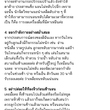
Γ
จากจะทำงานกระปรี้กระเปร้าแล้ว ยังทำให้
ตาค้าง ประสาทแข็ง นอนไม่หลับไปอีก เพราะ
ฉะนั้น นักจิตวิทยาแนะนำเคล็ดลับง่าย ๆ ที่
ทำให้เราสามารถนอนหลับได้ตามเวลาที่ควรจะ
เป็น ก็คือ การงดเครื่องดื่มที่มีคาเฟอีนค่ะ 
4. ออกกำลังกายอย่างสม่ำเสมอ
จากประสบการณ์ตรงของดิฉันเอง หากวันไหน
อยู่กับลูกแล้วมีกิจกรรมไม่หนัก เช่น  อ่าน
หนังสือ วาดรูปเล่น ลูกจะหลับยากมากค่ะ แต่ถ้า
วันไหนเล่นกิจกรรมหนัก ๆ เช่น เล่นในสนาม
เด็กเล่นทั้งวัน ทำสวน ว่ายน้ำ หลับง่าย หลับ
สบายยันเช้าเลยละค่ะ สำหรับผู้ใหญ่ ก็เหมือนกัน
นะคะ  หากนอนไม่หลับ ลองจัดเวลาออกกำลัง
กายในช่วงเช้า บ่าย หรือเย็น สักวันละ 30 นาที 
รับรองเลยค่ะ ว่าเพลียจนหลับแน่นอน
5. อย่าปล่อยให้ท้องหิวก่อนเข้านอน
เคยมั้ยคะ ที่เข้านอนไปแล้วแต่ท้องร้องไม่หยุด
เพราะหิวข้าว แล้วเราก็จะเกิดความสับสนว่า
ควรลุกไปทานข้าวแล้วมานอน หรือนอนก่อน
ค่อยลุกไปทานข้าวดี นักจิตวิทยาแนะนำไว้ว่า 