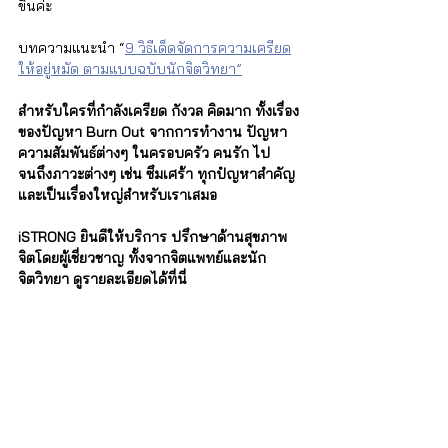
ขึ้นค่ะ
บทความแนะนำ “
9 วิธีเด็ดจัดการความเครียด
ให้อยู่หมัด ตามแบบฉบับนักจิตวิทยา”
สำหรับใครที่กำลังเครียด กังวล คิดมาก ทั้งเรื่อง
ของปัญหา Burn Out จากการทำงาน ปัญหา
ความสัมพันธ์ต่างๆ ในครอบครัว คนรัก ไป
จนถึงภาวะต่างๆ เช่น ซึมเศร้า ทุกปํญหาสำคัญ
และเป็นเรื่องใหญ่สำหรับเราเสมอ
iSTRONG ยินดีให้บริการ ปรึกษาด้านสุขภาพ
จิตโดยผู้เชี่ยวชาญ ทั้งจากจิตแพทย์และนัก
จิตวิทยา ดูรายละเอียดได้ที่นี่