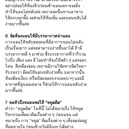
อย่าปล่อยให้ท้องหิวก่อนเข้านอนเพราะจะยิ่ง
ทำให้นอนไม่หลับค่ะ เพราะฉะนั้นทานอาหาร
ให้ครบทุกมื้อ จะช่วยให้ท้องอิ่ม และนอนหลับได้
ง่ายมากขึ้นค่ะ
6. จัดห้องนอนให้มีบรรยากาศน่านอน
การนอนให้หลับของคนที่มีอาการนอนไม่หลับ
เป็นเรื่องยาก แต่จะสามารถง่ายขึ้นมาได้ ถ้ามี
บรรยากาศดี ๆ มาช่วย ซึ่งบรรยากาศที่ว่าก็รวม
ไปถึง เสียง แสง สี โดยทำห้องให้สลัว ๆ แสงออก
โทน  สีเหลืองอ่อน เพราะมีงานวิจัยทางจิตวิทยา
รับรองว่า มีผลให้นอนหลับง่ายขึ้น นอกจากนั้น
ห้องต้องเงียบ หรือเปิดเพลงบรรเลงเบาๆ และมี
อากาศที่อุ่นพอเหมาะ ก็ช่วยให้การนอนหลับง่าย
มากขึ้นค่ะ 
7. พอหัวถึงหมอนขอให้ “หยุดคิด”
คำว่า “หยุดคิด” ในที่นี้ ไม่ได้หมายถึง ให้หยุด
กิจกรรมเพื่อมาคิดเรื่องต่าง ๆ ก่อนนอน แต่
หมายถึง การ “หยุด” คิดเรื่องต่าง ๆ เพื่อจดจ่ออยู่
ที่ลมหายใจ ก่อนเข้าภวังค์นินทาได้อย่าง