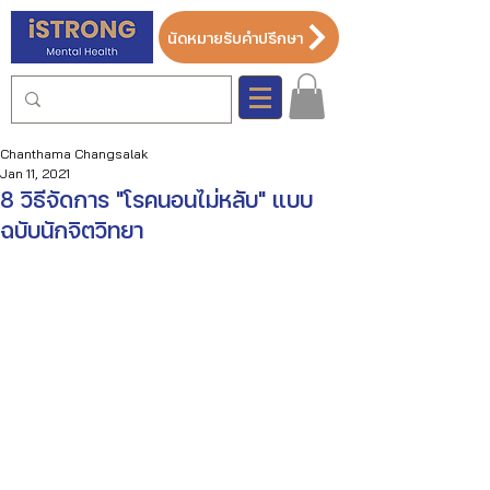
นัดหมายรับคำปรึกษา
Chanthama Changsalak
Jan 11, 2021
8 วิธีจัดการ "โรคนอนไม่หลับ" แบบ
ฉบับนักจิตวิทยา