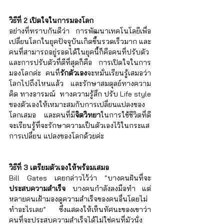
วิธีที่ 2 เปิดใจในการมองโลก
อย่างที่ทราบกันดีว่า การพัฒนาเทคโนโลยีเพื่อ
เปลี่ยนโลกในยุคปัจจุบันเกิดขึ้นรวดเร็วมาก และ
คนที่สามารถอยู่รอดได้ในยุคนี้ก็คือคนที่ปรับตัว 
และการปรับตัวที่ดีที่สุดก็คือ การเปิดใจในการ
มองโลกค่ะ คนที่
รักตัวเอง
จะหมั่นเรียนรู้เสมอว่า
โลกไปถึงไหนแล้ว และรักษาสมดุลย์ทางความ
คิด ทางอารมณ์  ทางความรู้สึก ปรับ Life style 
ของตัวเองให้เหมาะสมกับการเปลี่ยนแปลงของ
โลกเสมอ และคนที่มี
จิตวิทยา
ในการใช้ชีวิตที่ดี 
จะเรียนรู้ที่จะรักษาความเป็นตัวเองไว้ในกระแส
การเปลี่ยน แปลงของโลกด้วยค่ะ
วิธีที่ 3 เตรียมตัวเองให้พร้อมเสมอ
Bill Gates เคยกล่าวไว้ว่า “บางคนฝันที่จะ
ประสบความสำเร็จ
 บางคนกำลังลงมือทำ แต่
หลายคนเฝ้ามองดูความสำเร็จของคนอื่นโดยไม่
ทำอะไรเลย” ซึ่งแสดงให้เห็นทัศนะของเขาว่า 
คนที่จะประสบความสำเร็จได้ไม่ใช่คนที่มัวนั่ง