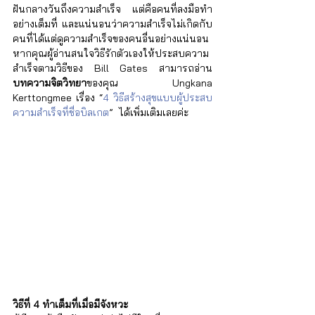
ฝันกลางวันถึงความสำเร็จ แต่คือคนที่ลงมือทำ
อย่างเต็มที่ และแน่นอนว่าความสำเร็จไม่เกิดกับ
คนที่ได้แต่ดูความสำเร็จของคนอื่นอย่างแน่นอน 
หากคุณผู้อ่านสนใจวิธีรักตัวเองให้ประสบความ
สำเร็จตามวิธีของ Bill Gates สามารถอ่าน
บทความจิตวิทยา
ของคุณ Ungkana 
Kerttongmee เรื่อง “
4 วิธีสร้างสุขแบบผู้ประสบ
ความสำเร็จที่ชื่อบิลเกต
”  ได้เพิ่มเติมเลยค่ะ
วิธีที่ 4 ทำเต็มที่เมื่อมีจังหวะ