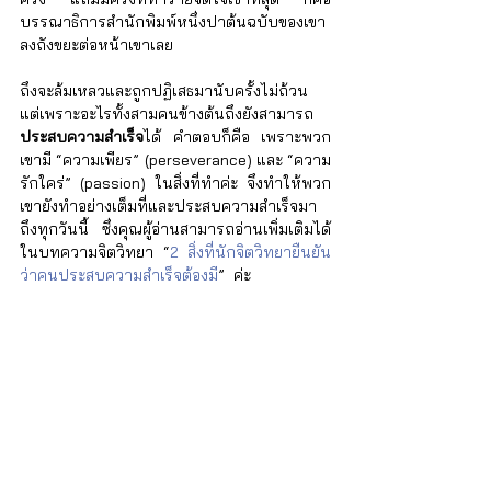
บรรณาธิการสำนักพิมพ์หนึ่งปาต้นฉบับของเขา
ลงถังขยะต่อหน้าเขาเลย 
ถึงจะล้มเหลวและถูกปฏิเสธมานับครั้งไม่ถ้วน 
แต่เพราะอะไรทั้งสามคนข้างต้นถึงยังสามารถ
ประสบความสำเร็จ
ได้ คำตอบก็คือ เพราะพวก
เขามี “ความเพียร” (perseverance) และ “ความ
รักใคร่” (passion) ในสิ่งที่ทำค่ะ จึงทำให้พวก
เขายังทำอย่างเต็มที่และประสบความสำเร็จมา
ถึงทุกวันนี้ ซึ่งคุณผู้อ่านสามารถอ่านเพิ่มเติมได้
ในบทความจิตวิทยา “
2 สิ่งที่นักจิตวิทยายืนยัน
ว่าคนประสบความสำเร็จต้องมี
”  ค่ะ