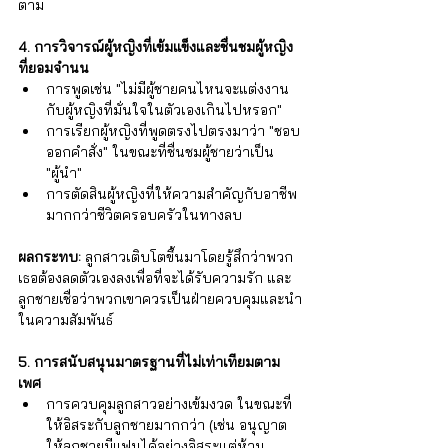
ตาม
4. การวิจารณ์ผู้หญิงที่เข้มแข็งและชื่นชมผู้หญิง
ที่ยอมจำนน
การพูดเช่น "ไม่มีผู้ชายคนไหนจะแต่งงาน
กับผู้หญิงที่มั่นใจในตัวเองเกินไปหรอก"
การเรียกผู้หญิงที่พูดตรงไปตรงมาว่า "ชอบ
ออกคำสั่ง" ในขณะที่ชื่นชมผู้ชายว่าเป็น 
"ผู้นำ"
การตัดสินผู้หญิงที่ให้ความสำคัญกับอาชีพ
มากกว่าชีวิตครอบครัวในทางลบ
ผลกระทบ:
 ลูกสาวเติบโตขึ้นมาโดยรู้สึกว่าพวก
เธอต้องลดตัวเองลงเพื่อที่จะได้รับความรัก และ
ลูกชายเชื่อว่าพวกเขาควรเป็นฝ่ายควบคุมและนำ
ในความสัมพันธ์
5. การสนับสนุนมาตรฐานที่ไม่เท่าเทียมตาม
เพศ
การควบคุมลูกสาวอย่างเข้มงวด ในขณะที่
ให้อิสระกับลูกชายมากกว่า (เช่น อนุญาต
ให้ลูกชายมีแฟนได้อย่างอิสระแต่ห้าม