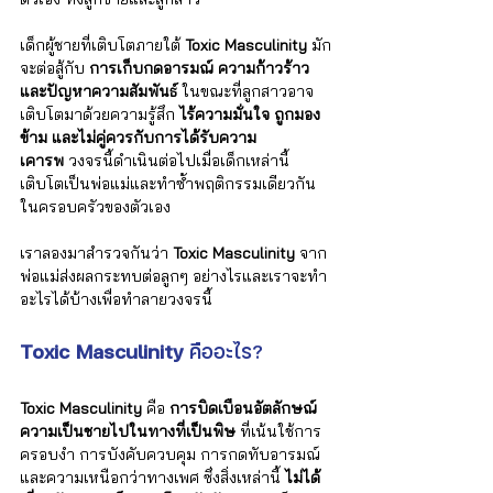
เด็กผู้ชายที่เติบโตภายใต้ 
Toxic Masculinity
 มัก
จะต่อสู้กับ 
การเก็บกดอารมณ์ ความก้าวร้าว 
และปัญหาความสัมพันธ์
 ในขณะที่ลูกสาวอาจ
เติบโตมาด้วยความรู้สึก 
ไร้ความมั่นใจ ถูกมอง
ข้าม และไม่คู่ควรกับการได้รับความ
เคารพ
 วงจรนี้ดำเนินต่อไปเมื่อเด็กเหล่านี้
เติบโตเป็นพ่อแม่และทำซ้ำพฤติกรรมเดียวกัน
ในครอบครัวของตัวเอง
เราลองมาสำรวจกันว่า 
Toxic Masculinity
 จาก
พ่อแม่ส่งผลกระทบต่อลูกๆ อย่างไรและเราจะทำ
อะไรได้บ้างเพื่อทำลายวงจรนี้
Toxic Masculinity
 คืออะไร?
Toxic Masculinity
 คือ 
การบิดเบือนอัตลักษณ์
ความเป็นชายไปในทางที่เป็นพิษ
 ที่เน้นใช้การ
ครอบงำ การบังคับควบคุม การกดทับอารมณ์ 
และความเหนือกว่าทางเพศ ซึ่งสิ่งเหล่านี้ 
ไม่ได้