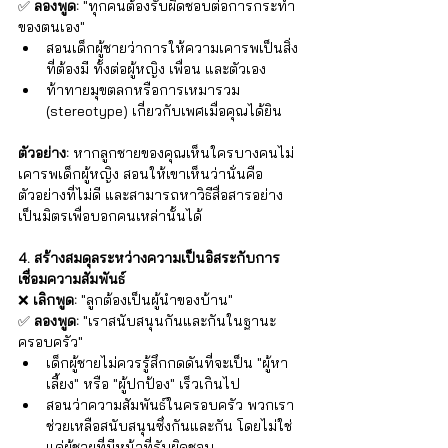
✅ 
ลองพูด:
 "ทุกคนต้องรับผิดชอบต่อการกระทำ
ของตนเอง"
สอนเด็กผู้ชายว่าการให้ความเคารพเป็นสิ่ง
ที่ต้องมี ทั้งต่อผู้หญิง เพื่อน และตัวเอง
ท้าทายมุขตลกหรือการเหมารวม 
(stereotype) เกี่ยวกับเพศเมื่อคุณได้ยิน
ตัวอย่าง:
 หากลูกชายของคุณเห็นใครบางคนไม่
เคารพเด็กผู้หญิง สอนให้เขาเห็นว่านั่นคือ
ตัวอย่างที่ไม่ดี และสามารถหาวิธีสื่อสารอย่าง
เป็นมิตรเพื่อบอกคนเหล่านั้นได้
4. สร้างสมดุลระหว่างความเป็นอิสระกับการ
เชื่อมความสัมพันธ์
❌ 
เลิกพูด:
 "ลูกต้องเป็นผู้นำของบ้าน" 
✅ 
ลองพูด:
 "เราสนับสนุนกันและกันในฐานะ
ครอบครัว"
เด็กผู้ชายไม่ควรรู้สึกกดดันที่จะเป็น "ผู้หา
เลี้ยง" หรือ "ผู้ปกป้อง" เร็วเกินไป
สอนว่าความสัมพันธ์ในครอบครัว พวกเรา
ช่วยเหลือสนับสนุนซึ่งกันและกัน โดยไม่ใช่
แค่ผู้ชายที่มีหน้าที่รับผิดชอบ 