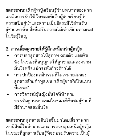
ผลกระทบ:
 เด็กผู้หญิงเรียนรู้ว่าบทบาทของพวก
เธอคือการรับใช้ ในขณะที่เด็กผู้ชายเรียนรู้ว่า
ความเป็นผู้นำและความเป็นอิสระมีไว้สำหรับ
ผู้ชายเท่านั้น สิ่งนี้เสริมความไม่เท่าเทียมทางเพศ
ในวัยผู้ใหญ่
3. การเลี้ยงลูกชายให้รู้สึกเหนือกว่าผู้หญิง
การบอกลูกสาวให้สุภาพ ถ่อมตัว และเชื่อ
ฟัง ในขณะที่อนุญาตให้ลูกชายแสดงความ
มั่นใจหรือแม้กระทั่งก้าวร้าวได้
การปกป้องพฤติกรรมที่ไม่เหมาะสมของ
ลูกชายด้วยคำพูดเช่น "เด็กผู้ชายก็เป็นแบบ
นี้แหละ"
การวิจารณ์ผู้หญิงมั่นใจที่ท้าทาย
บรรทัดฐานทางเพศในขณะที่ชื่นชมผู้ชายที่
มีอำนาจและมั่นใจ
ผลกระทบ:
 ลูกชายเติบโตขึ้นมาโดยเชื่อว่าพวก
เขามีสิทธิ์ในอำนาจและการควบคุมเหนือผู้หญิง 
ในขณะที่ลูกสาวเรียนรู้ที่จะ ยอมรับความเป็นผู้