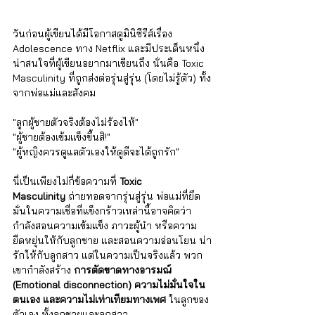
วันก่อนผู้เขียนได้มีโอกาสดูมินิซีรีส์เรื่อง 
Adolescence ทาง Netflix และมีประเด็นหนึ่ง
น่าสนใจที่ผู้เขียนอยากมาเขียนถึง นั่นคือ Toxic 
Masculinity ที่ถูกส่งต่อรุ่นสู่รุ่น (โดยไม่รู้ตัว) ทั้ง
จากพ่อแม่และสังคม
"ลูกผู้ชายตัวจริงต้องไม่ร้องไห้" 
"ผู้ชายต้องเข้มแข็งขึ้นสิ!" 
"ผู้หญิงควรดูแลตัวเองให้ดูดีจะได้ถูกรัก"
นี่เป็นเพียงไม่กี่ข้อความที่ 
Toxic 
Masculinity
 ถ่ายทอดจากรุ่นสู่รุ่น พ่อแม่ที่ยึด
มั่นในความเชื่อที่แข็งกร้าวเหล่านี้อาจคิดว่า
กำลังสอนความเข้มแข็ง ภาวะผู้นำ หรือความ
ยืดหยุ่นให้กับลูกชาย และสอนความอ่อนโยน น่า
รักให้กับลูกสาว แต่ในความเป็นจริงแล้ว พวก
เขากำลังสร้าง 
การตัดขาดทางอารมณ์ 
(Emotional disconnection) ความไม่มั่นใจใน
ตนเอง และความไม่เท่าเทียมทางเพศ
 ในลูกของ
ตัวเอง ทั้งลูกชายและลูกสาว