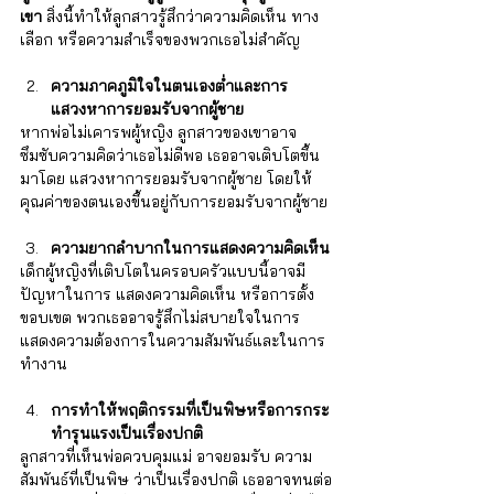
เขา 
สิ่งนี้ทำให้ลูกสาวรู้สึกว่าความคิดเห็น ทาง
เลือก หรือความสำเร็จของพวกเธอไม่สำคัญ
ความภาคภูมิใจในตนเองต่ำและการ
แสวงหาการยอมรับจากผู้ชาย
หากพ่อไม่เคารพผู้หญิง ลูกสาวของเขาอาจ
ซึมซับความคิดว่าเธอไม่ดีพอ เธออาจเติบโตขึ้น
มาโดย แสวงหาการยอมรับจากผู้ชาย โดยให้
คุณค่าของตนเองขึ้นอยู่กับการยอมรับจากผู้ชาย
ความยากลำบากในการแสดงความคิดเห็น
เด็กผู้หญิงที่เติบโตในครอบครัวแบบนี้อาจมี
ปัญหาในการ แสดงความคิดเห็น หรือการตั้ง
ขอบเขต พวกเธออาจรู้สึกไม่สบายใจในการ
แสดงความต้องการในความสัมพันธ์และในการ
ทำงาน
การทำให้พฤติกรรมที่เป็นพิษหรือการกระ
ทำรุนแรงเป็นเรื่องปกติ
ลูกสาวที่เห็นพ่อควบคุมแม่ อาจยอมรับ ความ
สัมพันธ์ที่เป็นพิษ ว่าเป็นเรื่องปกติ เธออาจทนต่อ