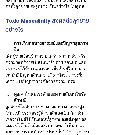
ต่อทั้งลูกชายและลูกสาว เป็นอย่างไร ไปดูกัน
Toxic Masculinity
 ส่งผลต่อลูกชาย
อย่างไร
การเก็บกดทางอารมณ์และปัญหาสุขภาพ
จิต
เด็กผู้ชายเรียนรู้ว่าความเศร้า ความกลัว หรือ
ความวิตกกังวลเป็นสิ่งน่าอับอาย อ่อนแอ และ
ควรซ่อนไว้ห้ามแสดงออก เมื่อเป็นผู้ใหญ่ พวก
เขามักมีปัญหาด้านความวิตกกังวล ภาวะซึม
เศร้า และปัญหาการจัดการความโกรธ
คุณค่าในตนเองต่ำและความสับสนในอัต
ลักษณ์
ลูกชายที่ไม่สามารถทำตามความคาดหวังสูง 
(เกินไป) ของพ่อจะรู้สึกว่าตัวเองเป็น "คนล้ม
เหลว" (ในซีรีส์เป็นตอนที่ลูกชายลงแข่งฟุตบอล
แต่เล่นได้ไม่ดี เมื่อมองไปทางพ่อ ก็เห็นว่าพ่อ
พยายามเบือนหน้าหนีไปทางอื่น) นำไปสู่ความ