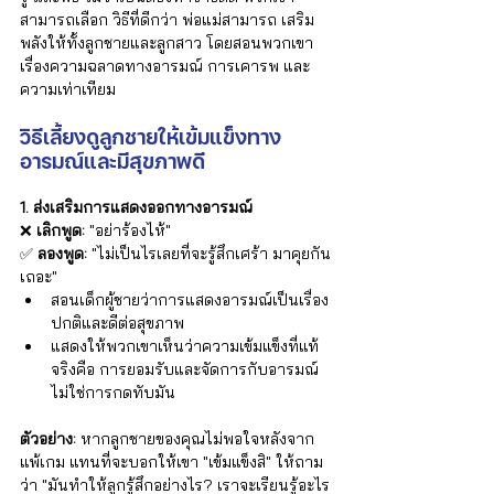
สามารถเลือก วิธีที่ดีกว่า พ่อแม่สามารถ เสริม
พลังให้ทั้งลูกชายและลูกสาว โดยสอนพวกเขา
เรื่องความฉลาดทางอารมณ์ การเคารพ และ
ความเท่าเทียม
วิธีเลี้ยงดูลูกชายให้เข้มแข็งทาง
อารมณ์และมีสุขภาพดี
1. ส่งเสริมการแสดงออกทางอารมณ์
❌ 
เลิกพูด:
 "อย่าร้องไห้" 
✅ 
ลองพูด:
 "ไม่เป็นไรเลยที่จะรู้สึกเศร้า มาคุยกัน
เถอะ"
สอนเด็กผู้ชายว่าการแสดงอารมณ์เป็นเรื่อง
ปกติและดีต่อสุขภาพ
แสดงให้พวกเขาเห็นว่าความเข้มแข็งที่แท้
จริงคือ การยอมรับและจัดการกับอารมณ์ 
ไม่ใช่การกดทับมัน 
ตัวอย่าง:
 หากลูกชายของคุณไม่พอใจหลังจาก
แพ้เกม แทนที่จะบอกให้เขา "เข้มแข็งสิ" ให้ถาม
ว่า "มันทำให้ลูกรู้สึกอย่างไร? เราจะเรียนรู้อะไร