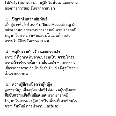
ไม่มั่นใจในตนเอง ความรู้สึกไม่มั่นคง และความ
ต้องการการยอมรับจากภายนอก
ปัญหาในความสัมพันธ์
เด็กผู้ชายที่เติบโตมากับ 
Toxic Masculinity
 มัก
กลัวความเปราะบางทางอารมณ์ พวกเขาอาจมี
ปัญหาในความสัมพันธ์แบบโรแมนติก กลัว
ความใกล้ชิดหรือการควบคุม
พฤติกรรมก้าวร้าวและครอบงำ
อารมณ์ที่ถูกกดทับอาจเปลี่ยนเป็น 
ความโกรธ 
ความก้าวร้าว หรือการกลั่นแกล้ง 
พวกเขาอาจ
เชื่อว่าการครอบงำเป็นสิ่งจำเป็นเพื่อพิสูจน์ความ
เป็นชายของตน
ความรู้สึกเหนือกว่าผู้หญิง
ลูกชายที่ถูกเลี้ยงดูโดยพ่อที่ไม่เคารพผู้หญิงอาจ 
ซึมซับความเชื่อที่เหยียดเพศ 
พวกเขาอาจมี
ปัญหาในการมองผู้หญิงเป็นเพื่อนที่เท่าเทียมใน
ความสัมพันธ์ การทำงาน และสังคม