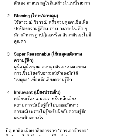
ตัวเอง ภายนอกดูใจดีแต่ข้างในเหนื่อยมาก
Blaming (โทษ/ควบคุม)
ใช้อารมณ์ วิจารณ์ หรือควบคุมคนอื่นเพื่อ
ปกป้องความรู้สึกเปราะบางภายใน ลึก ๆ 
มักกลัวการถูกปฏิเสธหรือกลัวว่าตัวเองไม่มี
คุณค่า
Super Reasonable (ใช้เหตุผลตัดขาด
ความรู้สึก)
ดูนิ่ง ดูมีเหตุผล ควบคุมตัวเองเก่งแต่ขาด
การเชื่อมโยงกับอารมณ์ตัวเองมักใช้ 
“เหตุผล” เพื่อหลีกเลี่ยงความรู้สึก
Irrelevant (เบี่ยงประเด็น)
เปลี่ยนเรื่อง เล่นตลก หรือหลีกเลี่ยง
สถานการณ์เมื่อรู้สึกไม่ปลอดภัยทาง
อารมณ์ เพราะไม่รู้จะรับมือกับความรู้สึก
ตรงหน้าอย่างไร
ปัญหาคือ เมื่อเราสื่อสารจาก “การเอาตัวรอด” 