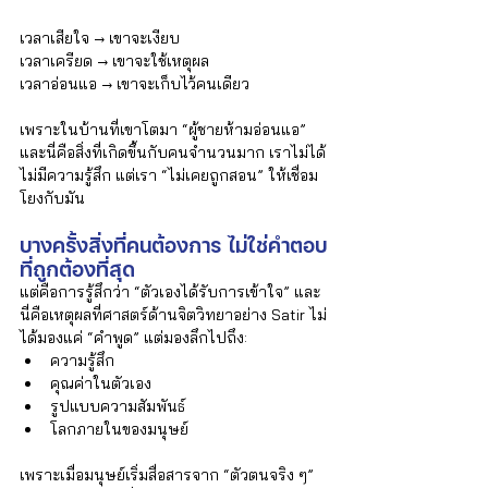
เวลาเสียใจ → เขาจะเงียบ 
เวลาเครียด → เขาจะใช้เหตุผล
เวลาอ่อนแอ → เขาจะเก็บไว้คนเดียว
เพราะในบ้านที่เขาโตมา “ผู้ชายห้ามอ่อนแอ” 
และนี่คือสิ่งที่เกิดขึ้นกับคนจำนวนมาก เราไม่ได้
ไม่มีความรู้สึก แต่เรา “ไม่เคยถูกสอน” ให้เชื่อม
โยงกับมัน
บางครั้งสิ่งที่คนต้องการ ไม่ใช่คำตอบ
ที่ถูกต้องที่สุด
แต่คือการรู้สึกว่า “ตัวเองได้รับการเข้าใจ” และ
นี่คือเหตุผลที่ศาสตร์ด้านจิตวิทยาอย่าง Satir ไม่
ได้มองแค่ “คำพูด” แต่มองลึกไปถึง:
ความรู้สึก
คุณค่าในตัวเอง
รูปแบบความสัมพันธ์
โลกภายในของมนุษย์
เพราะเมื่อมนุษย์เริ่มสื่อสารจาก “ตัวตนจริง ๆ” 