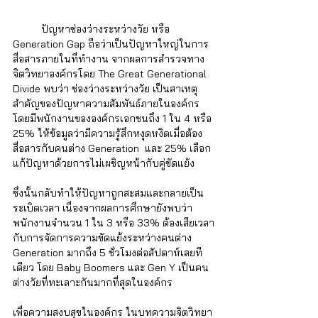
ปัญหาช่องว่างระหว่างวัย หรือ 
Generation Gap ถือว่าเป็นปัญหาใหญ่ในการ
สื่อสารภายในที่ทำงาน จากผลการสำรวจทาง
จิตวิทยาองค์กรโดย The Great Generational 
Divide พบว่า ช่องว่างระหว่างวัย เป็นสาเหตุ
สำคัญของปัญหาความสัมพันธ์ภายในองค์กร 
โดยมีพนักงานขององค์กรเอกชนถึง 1 ใน 4 หรือ 
25% ให้ข้อมูลว่ามีความรู้สึกหงุดหงิดเมื่อต้อง
สื่อสารกับคนต่าง Generation  และ 25% เลือก
แก้ปัญหาด้วยการไม่เผชิญหน้ากับคู่ขัดแย้ง 
ซึ่งนั้นกลับทำให้ปัญหาถูกสะสมและกลายเป็น
ระเบิดเวลา เนื่องจากผลการศึกษายังพบว่า 
พนักงานจำนวน 1 ใน 3 หรือ 33% ต้องเสียเวลา
กับการจัดการความขัดแย้งระหว่างคนต่าง 
Generation มากถึง 5 ชั่วโมงต่อสัปดาห์เลยที
เดียว โดย Baby Boomers และ Gen Y เป็นคน
ต่างวัยที่ทะเลาะกันมากที่สุดในองค์กร
เพื่อความสงบสุขในองค์กร ในบทความจิตวิทยา