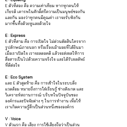
E ตัวที่สอง คือ ความเท่าเทียม หากทุกคนให้
เกียรติ เคารพในศักดิ์ศรีความเป็นมนุษย์ของกัน
และกัน มองว่าทุกคนมีคุณค่า เราจะรับฟังกัน
มากขึ้นทั้งด้วยหูและด้วยใจ
E : Express
E ตัวที่สาม คือ การเปิดใจ ไม่ด่วนตัดสินใครจาก
รูปลักษณ์ภายนอก หรือเรื่องเม้ามอยที่ได้ยินมา 
เมื่อเราเปิดใจ เราจะลดอคติ แล้วจะส่งผลให้การ
สื่อสารเป็นไปด้วยความจริงใจ และได้รับผลลัพธ์
ที่ดีต่อใจ
E : Eco System
และ E ตัวสุดท้าย คือ การเข้าใจในระบบสิ่ง
แวดล้อม หมายถึงการใฝ่เรียนรู้ ช่างสังเกต และ
วิเคราะห์สถานการณ์ บริบทในปัจจุบันของ
องค์กรและปัจจัยต่าง ๆ ในการทำงาน เพื่อให้
เราเกิดความรู้สึกเป็นส่วนหนึ่งขององค์กร 
V : Voice
V ตัวแรก คือ เสียง การใช้เสียงถือว่าเป็นส่วน