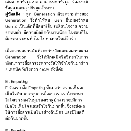
เสมอ หาข้อมูลเก่ง สามารถหาข้อมูล วิเคราะห์
ข้อมูล และสรุปข้อมูลเร็วมาก
คู่ขัดแย้ง :
 ทุก Generation ด้วยความต่างของ 
Generation จึงทำให้คน Gen อื่นมองว่าคน 
Gen Z เป็นเด็กที่มีสมาธิสั้น เปลี่ยนใจง่าย ความ
อดทนต่ำ มีความยึดติดกับงานน้อย ไม่ชอบก็ไม่
ต้องทน จะทนทำไม ไปหางานใหม่ดีกว่า
เพื่อความสมานฉันท์ระหว่างวัยและลดความต่าง 
Generation จึงได้มีเทคนิคจิตวิทยาในการ
พัฒนาการสื่อสารระหว่างวัยให้เข้าใจกันมาฝาก 
7 เทคนิค ที่เรียกว่า 4E3V ดังนี้ค่ะ
E : Empathy
E ตัวแรก คือ Empathy ที่แปลว่า ความเห็นอก
เห็นใจกัน หากทุกการสื่อสารเราเอาใจเขามา
ใส่ใจเรา มองในมุมของเขาดูบ้าง เราจะมีการ
เปิดใจ เห็นใจ และเข้าใจกันมากขึ้น ซึ่งจะส่งผล
ให้การสื่อสารเป็นไปอย่างฉันมิตร และมีไมตรี
ต่อกันมากขึ้น
E : Equality