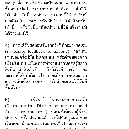
way): คือ การที่เราวางเป้าหมาย และวางแผน
ขั้นตอนไปสู่เป้าหมายของการทำกิจกรรมนั้นให้
ได้ เช่น วันนี้ เราต้องจบเกมด่านนี้ให้ได้ วันนี้
เราต้องเก็บ item หรือเงินในเกมให้ได้เท่านั้น
เท่านี้ หรือวันนี้เราต้องทำงานนี้ให้เสร็จตามที่
ได้วางแผนไว้
4) การได้รับผลตอบรับจากสิ่งที่ทำอย่างชัดเจน 
(Immediate feedback to actions): เวลาเล่น
เกมบ่อยครั้งมีมันมีผลคะแนน หรือคำชมเชยจาก
เพื่อนในเกม แม้แต่การทำงานหากบุคคลรู้ผลว่า
สิ่งที่เราทำนั้นมันดี หรือยังไม่ดีอย่างไร จะ
พัฒนาขึ้นอีกได้อย่างไร เราจะก็อยากที่จะพัฒนา
ตนเองเพิ่มขึ้นอีกเรื่อยๆ หรือทำคะแนนให้มันดี
ขึ้นเรื่อยๆ 
5) การมีสมาธิต่อกิจกรรมอย่างแรงกล้า 
(Concentration: Distraction are excluded 
from consciousness) บ่อยครั้งที่เวลาผู้เขียน
ทำงาน หรือเล่นเกมแล้ว จะโฟกัสอยู่แต่เฉพาะ
เรื่องเหล่านี้ โดยไม่สนใจความเป็นไปของสิ่งรอบ