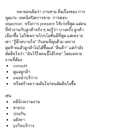
	หลายคนคิดว่า งานขาย คือเรื่องของ การ
พูดเก่ง  เทคนิคปิดการขาย  การตอบ 
objection  หรือการ present ให้เก่งที่สุด แต่คน
ที่ทำงานกับลูกค้าจริง ๆ จะรู้ว่า บางครั้ง ลูกค้า
เลือกซื้อ ไม่ใช่เพราะโปรโมชั่นดีที่สุด แต่เพราะ
เขา “รู้สึกสบายใจ” กับคนที่คุยด้วย เพราะ
สุดท้ายแล้วลูกค้าไม่ได้ซื้อแค่ “สินค้า” แต่กำลัง
ตัดสินใจว่า “ฉันไว้ใจคนนี้ได้ไหม” โดยเฉพาะ
งานที่ต้อง
consult 
ดูแลลูกค้า 
แนะนำบริการ 
หรือสร้างความมั่นใจก่อนตัดสินใจซื้อ 
เช่น
คลินิกความงาม 
ขายรถ 
ประกัน 
อสังหา 
ธุรกิจบริการ 