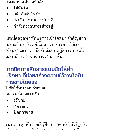
Γ
เรื่องมาก แต่อาจกำลัง
ไม่มั่นใจ 
กลัวตัดสินใจผิด 
เคยมีประสบการณ์ไม่ดี 
กำลังกังวลบางอย่างอยู่ 
และนี่คือจุดที่ “ทักษะการเข้าใจคน” สำคัญมาก 
เพราะถ้าเราฟังแค่เนื้อหา เราอาจตอบได้แค่ 
“ข้อมูล” แต่ถ้าเราฟังลึกถึงความรู้สึก เราจะเริ่ม
ตอบได้ตรง “ความกังวล” มากขึ้น
เทคนิคการสื่อสารแบบนักให้คำ
ปรึกษา ที่ช่วยสร้างความไว้วางใจใน
การขายได้จริง
1. ฟังให้จบ ก่อนรีบขาย
หลายครั้ง Sales รีบ
อธิบาย 
Present 
ปิดการขาย 
จนลืมว่า ลูกค้าอาจยังรู้สึกว่า: “เขายังไม่ได้ถูกฟัง