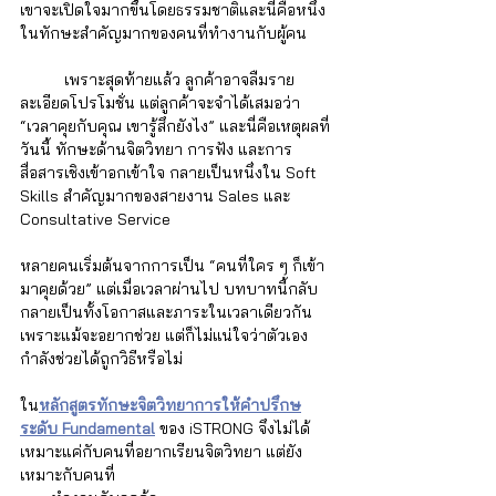
เขาจะเปิดใจมากขึ้นโดยธรรมชาติและนี่คือหนึ่ง
ในทักษะสำคัญมากของคนที่ทำงานกับผู้คน
	เพราะสุดท้ายแล้ว ลูกค้าอาจลืมราย
ละเอียดโปรโมชั่น แต่ลูกค้าจะจำได้เสมอว่า 
“เวลาคุยกับคุณ เขารู้สึกยังไง” และนี่คือเหตุผลที่
วันนี้ ทักษะด้านจิตวิทยา การฟัง และการ
สื่อสารเชิงเข้าอกเข้าใจ กลายเป็นหนึ่งใน Soft 
Skills สำคัญมากของสายงาน Sales และ 
Consultative Service
หลายคนเริ่มต้นจากการเป็น “คนที่ใคร ๆ ก็เข้า
มาคุยด้วย” แต่เมื่อเวลาผ่านไป บทบาทนี้กลับ
กลายเป็นทั้งโอกาสและภาระในเวลาเดียวกัน 
เพราะแม้จะอยากช่วย แต่ก็ไม่แน่ใจว่าตัวเอง
กำลังช่วยได้ถูกวิธีหรือไม่ 
ใน
หลักสูตรทักษะจิตวิทยาการให้คำปรึกษ
ระดับ Fundamental
 ของ iSTRONG จึงไม่ได้
เหมาะแค่กับคนที่อยากเรียนจิตวิทยา แต่ยัง
เหมาะกับคนที่