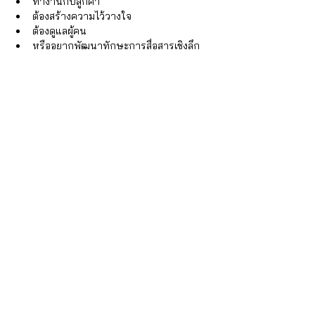
ทำงานกับลูกค้า 
ต้องสร้างความไว้วางใจ 
ต้องดูแลผู้คน 
หรืออยากพัฒนาทักษะการสื่อสารเชิงลึก 
เพราะผู้เรียนจะได้ฝึก
การฟังเชิงลึก 
การเข้าใจอารมณ์และความรู้สึก 
การตั้งคำถามอย่างเข้าอกเข้าใจ 
และการสื่อสารที่ช่วยให้ผู้คนรู้สึกปลอดภัย
มากขึ้น 
รวมถึงสำหรับองค์กรที่ต้องการพัฒนาทักษะ
ด้าน
การสื่อสาร 
การดูแลลูกค้า 
การเข้าใจผู้คน 
และการสร้างความสัมพันธ์ในทีม 
iSTRONG ยังมีบริการ 
In-house Training เพื่อ
พัฒนาทักษะด้านจิตวิทยา
ในองค์กร
 ด้าน
จิตวิทยาและ Soft Skills สำหรับองค์กร เพื่อ