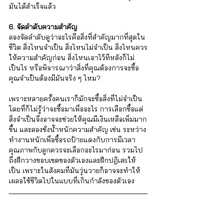
มันได้สำเร็จแล้ว 
6. จัดลำดับความสำคัญ 
ลองจัดลำดับดูว่าอะไรคือสิ่งที่สำคัญมากที่สุดใน
ชีวิต สิ่งไหนจำเป็น สิ่งไหนไม่จำเป็น สิ่งไหนควร
ให้ความสำคัญก่อน สิ่งไหนเอาไว้ทีหลังก็ไม่
เป็นไร หรือพิจารณาว่าสิ่งที่คุณต้องการจะซื้อ
คุณจำเป็นต้องมีมันจริง ๆ ไหม?
เพราะหลายครั้งคนเราก็มักจะซื้อสิ่งที่ไม่จำเป็น
โดยที่ก็ไม่รู้ว่าจะซื้อมาเพื่ออะไร การเลือกซื้อแต่
สิ่งจำเป็นจึงอาจจะช่วยให้คุณมีเงินเหลือเพิ่มมาก
ขึ้น และลองชั่งน้ำหนักความสำคัญ เช่น ระหว่าง
ทำงานหนักเพื่อซื้อรถป้ายแดงกับการมีเวลา
คุณภาพกับลูกควรจะเลือกอะไรมาก่อน รวมไป
ถึงฝึกวางขอบเขตของตัวเองและฝึกปฏิเสธให้
เป็น เพราะในสังคมที่มันวุ่นวายก็อาจจะทำให้
เผลอใช้ชีวิตไปในแบบที่เกินกำลังของตัวเอง 
iSTRONG Mental Health
ผู้ดูแลสุขภาพใจให้กับบุคคล ครอบครัว และ