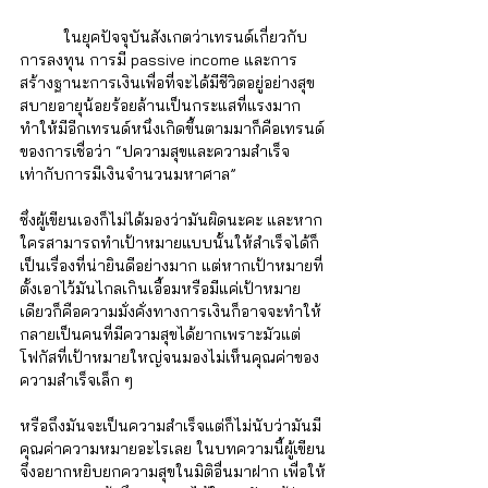
	ในยุคปัจจุบันสังเกตว่าเทรนด์เกี่ยวกับ
การลงทุน การมี passive income และการ
สร้างฐานะการเงินเพื่อที่จะได้มีชีวิตอยู่อย่างสุข
สบายอายุน้อยร้อยล้านเป็นกระแสที่แรงมาก 
ทำให้มีอีกเทรนด์หนึ่งเกิดขึ้นตามมาก็คือเทรนด์
ของการเชื่อว่า “ปความสุขและความสำเร็จ
เท่ากับการมีเงินจำนวนมหาศาล” 
ซึ่งผู้เขียนเองก็ไม่ได้มองว่ามันผิดนะคะ และหาก
ใครสามารถทำเป้าหมายแบบนั้นให้สำเร็จได้ก็
เป็นเรื่องที่น่ายินดีอย่างมาก แต่หากเป้าหมายที่
ตั้งเอาไว้มันไกลเกินเอื้อมหรือมีแค่เป้าหมาย
เดียวก็คือความมั่งคั่งทางการเงินก็อาจจะทำให้
กลายเป็นคนที่มีความสุขได้ยากเพราะมัวแต่
โฟกัสที่เป้าหมายใหญ่จนมองไม่เห็นคุณค่าของ
ความสำเร็จเล็ก ๆ 
หรือถึงมันจะเป็นความสำเร็จแต่ก็ไม่นับว่ามันมี
คุณค่าความหมายอะไรเลย ในบทความนี้ผู้เขียน
จึงอยากหยิบยกความสุขในมิติอื่นมาฝาก เพื่อให้