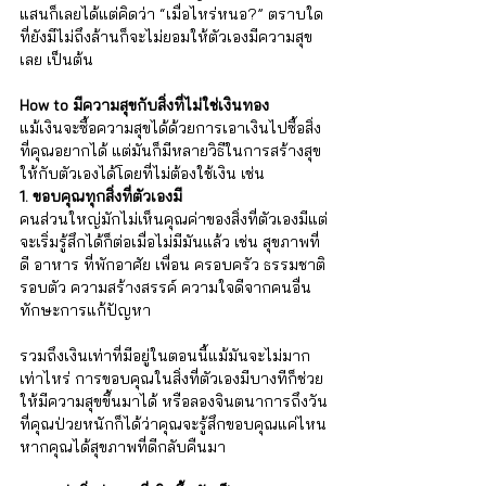
แสนก็เลยได้แต่คิดว่า “เมื่อไหร่หนอ?” ตราบใด
ที่ยังมีไม่ถึงล้านก็จะไม่ยอมให้ตัวเองมีความสุข
เลย เป็นต้น  
How to มีความสุขกับสิ่งที่ไม่ใช่เงินทอง
แม้เงินจะซื้อความสุขได้ด้วยการเอาเงินไปซื้อสิ่ง
ที่คุณอยากได้ แต่มันก็มีหลายวิธีในการสร้างสุข
ให้กับตัวเองได้โดยที่ไม่ต้องใช้เงิน เช่น
1. ขอบคุณทุกสิ่งที่ตัวเองมี 
คนส่วนใหญ่มักไม่เห็นคุณค่าของสิ่งที่ตัวเองมีแต่
จะเริ่มรู้สึกได้ก็ต่อเมื่อไม่มีมันแล้ว เช่น สุขภาพที่
ดี อาหาร ที่พักอาศัย เพื่อน ครอบครัว ธรรมชาติ
รอบตัว ความสร้างสรรค์ ความใจดีจากคนอื่น 
ทักษะการแก้ปัญหา 
รวมถึงเงินเท่าที่มีอยู่ในตอนนี้แม้มันจะไม่มาก
เท่าไหร่ การขอบคุณในสิ่งที่ตัวเองมีบางทีก็ช่วย
ให้มีความสุขขึ้นมาได้ หรือลองจินตนาการถึงวัน
ที่คุณป่วยหนักก็ได้ว่าคุณจะรู้สึกขอบคุณแค่ไหน
หากคุณได้สุขภาพที่ดีกลับคืนมา 