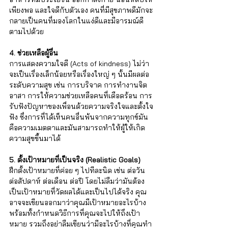
เพียงพอ และใจดีกับตัวเอง คนที่มีสุขภาพดีมักจะ
กลายเป็นคนที่มองโลกในแง่ดีและมีอารมณ์ดี
ตามไปด้วย 
4. ช่วยเหลือผู้อื่น 
การแสดงความใจดี (Acts of kindness) ไม่ว่า
จะเป็นเรื่องเล็กน้อยหรือเรื่องใหญ่ ๆ นั้นมีผลต่อ
ระดับความสุข เช่น การบริจาค การทำงานจิต
อาสา การให้ความช่วยเหลือคนที่เดือดร้อน การ
รับฟังปัญหาของเพื่อนด้วยความจริงใจและตั้งใจ
ฟัง ซึ่งการที่ได้เห็นคนอื่นพ้นจากความทุกข์มัน
คือความเมตตาและมันสามารถทำให้ผู้ให้เกิด
ความสุขขึ้นมาได้ 
5. ตั้งเป้าหมายที่เป็นจริง (Realistic Goals) 
ฝึกตั้งเป้าหมายที่ค่อย ๆ ไปทีละนิด เช่น ต่อวัน 
ต่อสัปดาห์ ต่อเดือน ต่อปี โดยไม่ลืมว่ามันต้อง
เป็นเป้าหมายที่วัดผลได้และเป็นไปได้จริง คุณ
อาจจะเขียนออกมาว่าคุณมีเป้าหมายอะไรบ้าง
พร้อมทั้งกำหนดวิธีการที่คุณจะไปให้ถึงเป้า
หมาย รวมถึงอย่าลืมเขียนว่ามีอะไรบ้างที่คุณทำ