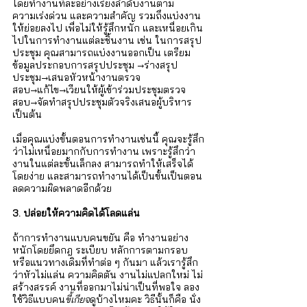
Γ
โดยทำงานทีละอย่างเรียงลำดับงานตาม
ความเร่งด่วน และความสำคัญ รวมถึงแบ่งงาน
ให้ย่อยลงไป เพื่อไม่ให้รู้สึกหนัก และเหนื่อยเกิน
ไปในการทำงานแต่ละชิ้นงาน เช่น ในการสรุป
ประชุม คุณสามารถแบ่งงานออกเป็น เตรียม
ข้อมูลประกอบการสรุปประชุม →ร่างสรุป
ประชุม→เสนอหัวหน้างานตรวจ
สอบ→แก้ไข→เวียนให้ผู้เข้าร่วมประชุมตรวจ
สอบ→จัดทำสรุปประชุมตัวจริงเสนอผู้บริหาร 
เป็นต้น 
เมื่อคุณแบ่งขั้นตอนการทำงานเช่นนี้ คุณจะรู้สึก
ว่าไม่เหนื่อยมากกับการทำงาน เพราะรู้สึกว่า
งานในแต่ละขั้นเล็กลง สามารถทำให้เสร็จได้
โดยง่าย และสามารถทำงานได้เป็นขั้นเป็นตอน 
ลดความผิดพลาดอีกด้วย     
3. ปล่อยให้ความคิดได้โลดแล่น
ถ้าการทำงานแบบคนขยัน คือ ทำงานอย่าง
หนักโดยยึดกฎ ระเบียบ หลักการตามกรอบ 
หรือแนวทางเดิมที่ทำต่อ ๆ กันมา แล้วเรารู้สึก
ว่าหัวไม่แล่น ความคิดตัน งานไม่แปลกใหม่ ไม่
สร้างสรรค์ งานที่ออกมาไม่น่าเป็นที่พอใจ ลอง
ใช้วิธีแบบคน
ขี้เกียจ
ดูบ้างไหมคะ วิธีนั้นก็คือ นั่ง