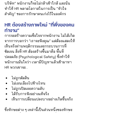
บริษัท” พนักงานก็จะไม่กล้าเข้าใกล้ และนั่น
ทำให้ HR พลาดโอกาสในการเป็น “หัวใจ
สำคัญ” ของการรักษาคนเก่งไว้ในองค์กร
HR ต้องสร้างภาพใหม่ “ที่พึ่งของคน
ทำงาน”
การจะสร้างความเชื่อใจจากพนักงาน ไม่ได้เกิด
จากการบอกว่า “เราจะฟังคุณ” แต่ต้องแสดงให้
เห็นจริงผ่านพฤติกรรมและกระบวนการที่
ชัดเจน สิ่งที่ HR ต้องสร้างขึ้นมาคือ พื้นที่
ปลอดภัย (Psychological Safety) ซึ่งทำให้
พนักงานมั่นใจว่า เวลามีปัญหาแล้วเข้ามาหา 
HR พวกเขาจะ…  
ไม่ถูกตัดสิน  
ไม่เอนเอียงไปข้างไหน
ไม่ถูกเปิดเผยความลับ  
ได้รับการฟังอย่างแท้จริง  
เห็นการเปลี่ยนแปลงบางอย่างเกิดขึ้นจริง  
ซึ่งทักษะต่าง ๆ เหล่านี้เป็นส่วนหนึ่งของทักษะ