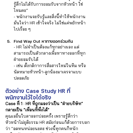
รู้สึกไม่ได้รับการยอมรับจากหัวหน้า ใช่
ไหมคะ”  
- พนักงานจะรับรู้และสิ่งนี้ทำให้พนักงาน
มั่นใจว่า HR เข้าใจจริง ไม่ใช่แค่พยักหน้า
ไปเรื่อย ๆ  
Find Way Out หาทางออกร่วมกัน
- HR ไม่จำเป็นต้องแก้ทุกอย่างเอง แต่
สามารถเป็นตัวกลางเพื่อหาทางออกที่ทุก
ฝ่ายยอมรับได้  
- เช่น ตั้งกติกาการสื่อสารใหม่ในทีม หรือ
นัดหมายหัวหน้า-ลูกน้องมาเจรจาแบบ
ปลอดภัย 
ตัวอย่าง Case Study 
HR ที่
พนักงานไว้ใจได้จริง
Case ที่ 1 : HR ที่ถูกมองว่าเป็น “ฝ่ายบริษัท” 
กลายเป็น “เพื่อนที่พึ่งได้”
คุณเอยื่นใบลาออกบ่อยครั้ง เพราะรู้สึกว่า
หัวหน้าไม่ยุติธรรม HR สมัยก่อนแก้ด้วยการบอก
ว่า “อดทนหน่อยนะคะ ช่วงนี้ทุกคนก็หนัก