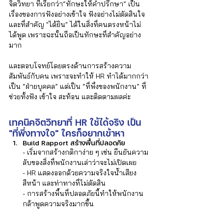
Γ
จิตวิทยา ที่เรียกว่า“ทักษะให้คำปรึกษา” เป็น
เรื่องของการฟังอย่างเข้าใจ ฟังอย่างไม่ตัดสินใจ 
และที่สำคัญ "ได้ยิน" ได้ในสิ่งที่คนตรงหน้าไม่
ได้พูด เพราะฉะนั้นถือเป็นทักษะที่สำคัญอย่าง
มาก
และตอบโจทย์โดยตรงด้านการสร้างความ
สัมพันธ์กับคน เพราะจะทำให้ HR ทำได้มากกว่า
เป็น “ฝ่ายบุคคล” แต่เป็น “ที่พึ่งของพนักงาน” ที่
ช่วยทั้งฟัง เข้าใจ สะท้อน และติดตามผลค่ะ
เทคนิคจิตวิทยาที่ HR ใช้ได้จริง เป็น 
"ที่พึ่งทางใจ" ใครก็อยากเข้าหา
Build Rapport สร้างพื้นที่ปลอดภัย
- เริ่มจากสร้างกติกาง่าย ๆ เช่น ยืนยันความ
ลับของสิ่งที่พนักงานเล่าว่าจะไม่เปิดเผย  
- HR แสดงออกด้วยความจริงใจน้ำเสียง 
สีหน้า และท่าทางที่ไม่ตัดสิน  
- การสร้างพื้นที่ปลอดภัยนี้ทำให้พนักงาน
กล้าพูดความจริงมากขึ้น