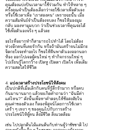
คุณต้องแบ่งปันเวลามาใช้ร่วมกัน ทำให้หลาย ๆ 
ครั้งคุณจำเป็นต้องเลือกว่าจะใช้เวลาเพื่อตัวเอง 
หรือใช้เวลาเพื่อ “เราสองคน” เพราะฉะนั้น เมื่อ
ความสัมพันธ์จำเป็นต้องจบลง ก็ขอให้มองมุม
กลับ มองหามุมบวก ว่าเป็นช่วงเวลาที่คุณจะได้
ใช้เพื่อตัวเองจริง ๆ แล้วละ 
อะไรที่อยากทำก็สามารถไปทำได้ โดยไม่ต้อง
ห่วงอีกคนที่เคยรักกัน หรือถ้ามันเศร้าจนไม่มีกะ
จิตกะใจจะทำอะไร ก็ขอให้ฝืนพาตัวเองออกนอก
ห้อง ออกไปเจอผู้คนใหม่ ๆ ทำกิจกรรมใหม่ ๆ 
ไปเรียนรู้โลกกว้าง เปิดหู เปิดตา เปิดใจ เพื่อเติม
ความสดใสให้ชีวิต
4. 
แบ่งเวลาสร้างประโยชน์ให้สังคม
เป็นปกติที่เมื่อเลิกกับคนที่รู้สึกรักมาก หรือคบ
กันมานานมาก แล้วจะเกิดคำถามว่า “ฉันมีค่า
แค่ไหน?” ดังนั้นเพื่อหาคำตอบให้ข้อสงสัยใน
คุณค่าของตัวเอง ก็ลองพิสูจน์โดยการใช้เวลา
เศร้า ๆ เหงา ๆ ของคุณไปกับการสร้าง
ประโยชน์ให้ผู้คน สิ่งมีชีวิต สิ่งแวดล้อม 
เช่น ไปปลูกต้นไม้แสนต้นกับท่านผู้ว่าชัชชาติ ไป
สอนหนังสือเด็ก ๆ ในชุมชน อาสาดูแลผู้สูงอายุ