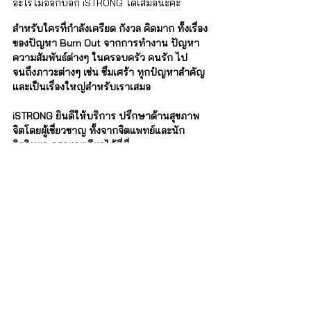
อะไรไม่ออกบอก iSTRONG ได้เสมอนะคะ  
สำหรับใครที่กำลังเครียด กังวล คิดมาก ทั้งเรื่อง
ของปัญหา Burn Out จากการทำงาน ปัญหา
ความสัมพันธ์ต่างๆ ในครอบครัว คนรัก ไป
จนถึงภาวะต่างๆ เช่น ซึมเศร้า ทุกปํญหาสำคัญ
และเป็นเรื่องใหญ่สำหรับเราเสมอ
iSTRONG ยินดีให้บริการ ปรึกษาด้านสุขภาพ
จิตโดยผู้เชี่ยวชาญ ทั้งจากจิตแพทย์และนัก
จิตวิทยา ดูรายละเอียดได้ที่นี่