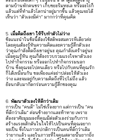
ตามบ้านพักคนชรา เก็บขยะริมทะเล หรืออะไรก็
แล้วแต่ที่ทำแล้วโลกน่าอยู่มากขึ้น แล้วคุณจะได้
เห็นว่า “ตัวเองมีค่า” มากกว่าที่คุณคิด
5. 
เมื่อคิดถึงเขา ให้รีบทำตัวไม่ว่าง
ข้อแนะนำในข้อนี้ต้องใช้สติพอสมควรทีเดียวค่ะ 
โดยคุณต้องรู้ทันความคิดและความรู้สึกตัวเอง
ว่าคุณกำลังคิดถึงเขาอยู่นะ คุณกำลังเศร้าอยู่นะ 
เมื่อคุณรู้ทัน คุณก็ต้องรวบรวมแรงใจพาตัวเอง
ไปทำกิจกรรม หรือออกไปทำกิจกรรมนอก
บ้าน ซึ่งคุณจะไปคนเดียว หรือไปกับคนที่คุณรัก
ก็ได้เหมือนกัน ขอเพียงแค่อย่าปล่อยให้ตัวเอง
ว่าง และจมอยู่กับความคิดถึงที่ไปไม่ถึง แล้ว
ย้อนกลับมากัดกร่อนความรู้สึกของคุณ
6. 
พัฒนาตัวเองให้ดีกว่าเดิม
การเป็น “คนดี” ไม่ใช่เรื่องยาก แต่การเป็น “คน
ที่ดีกว่าเดิม” ค่อนข้างยากและท้าทาย เพราะ
ต้องอาศัยมุมมองที่คุณมีต่อตัวเองร่วมกับการ
สร้างแรงผลักดันในใจให้ไปเป็นคนที่คุณอยาก
จะเป็น ซึ่งในภาวะปกติการเป็นคนที่ดีกว่าเดิม
ว่ายากแล้ว และในภาวะที่ใจคุณสลายนั้นยากยิ่ง