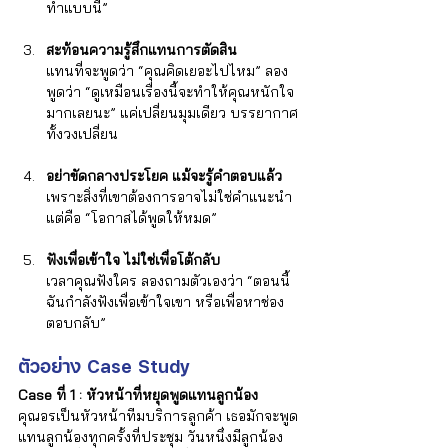
ทำแบบนี้”
สะท้อนความรู้สึกแทนการตัดสิน
แทนที่จะพูดว่า “คุณคิดเยอะไปไหม” ลอง
พูดว่า “ดูเหมือนเรื่องนี้จะทำให้คุณหนักใจ
มากเลยนะ” แค่เปลี่ยนมุมเดียว บรรยากาศ
ทั้งวงเปลี่ยน
อย่าขัดกลางประโยค แม้จะรู้คำตอบแล้ว
เพราะสิ่งที่เขาต้องการอาจไม่ใช่คำแนะนำ 
แต่คือ “โอกาสได้พูดให้หมด”
ฟังเพื่อเข้าใจ ไม่ใช่เพื่อโต้กลับ
เวลาคุณฟังใคร ลองถามตัวเองว่า “ตอนนี้
ฉันกำลังฟังเพื่อเข้าใจเขา หรือเพื่อหาช่อง
ตอบกลับ”
ตัวอย่าง Case Study 
Case ที่ 1 : หัวหน้าที่หยุดพูดแทนลูกน้อง
คุณอรเป็นหัวหน้าทีมบริการลูกค้า เธอมักจะพูด
แทนลูกน้องทุกครั้งที่ประชุม วันหนึ่งมีลูกน้อง