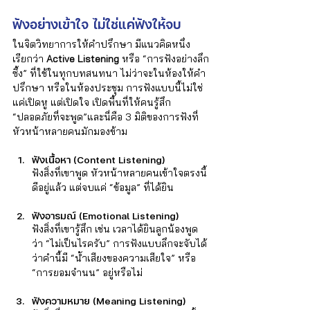
ฟังอย่างเข้าใจ ไม่ใช่แค่ฟังให้จบ
ในจิตวิทยาการให้คำปรึกษา มีแนวคิดหนึ่ง
เรียกว่า 
Active Listening 
หรือ “การฟังอย่างลึก
ซึ้ง” ที่ใช้ในทุกบทสนทนา ไม่ว่าจะในห้องให้คำ
ปรึกษา หรือในห้องประชุม การฟังแบบนี้ไม่ใช่
แค่เปิดหู แต่เปิดใจ เปิดพื้นที่ให้คนรู้สึก 
“ปลอดภัยที่จะพูด”และนี่คือ 3 มิติของการฟังที่
หัวหน้าหลายคนมักมองข้าม
ฟังเนื้อหา (Content Listening)
ฟังสิ่งที่เขาพูด หัวหน้าหลายคนเข้าใจตรงนี้
ดีอยู่แล้ว แต่จบแค่ “ข้อมูล” ที่ได้ยิน
ฟังอารมณ์ (Emotional Listening)
ฟังสิ่งที่เขารู้สึก เช่น เวลาได้ยินลูกน้องพูด
ว่า “ไม่เป็นไรครับ” การฟังแบบลึกจะจับได้
ว่าคำนี้มี “น้ำเสียงของความเสียใจ” หรือ 
“การยอมจำนน” อยู่หรือไม่
ฟังความหมาย (Meaning Listening)