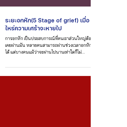
Γ
ระยะอกหัก(5 Stage of grief) เมื่อ
ไหร่ความเศร้าจะหายไป
การอกหัก เป็นประสบการณ์ที่คนเราส่วนใหญ่ต้อง
เคยผ่านมัน หลายคนสามารถผ่านช่วงเวลาอกหักไป
ได้ แต่บางคนแม้ว่าจะผ่านไปนานเท่าใดก็ไม่
สามารถที่จะท...