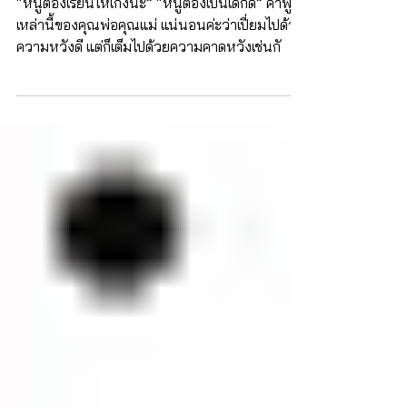
3 วิธีจัดการกับความคาดหวังที่อาจ
ทำร้ายลูก
“หนูต้องเรียนให้เก่งนะ” “หนูต้องเป็นเด็กดี” คำพูด
เหล่านี้ของคุณพ่อคุณแม่ แน่นอนค่ะว่าเปี่ยมไปด้วย
ความหวังดี แต่ก็เต็มไปด้วยความคาดหวังเช่นกั