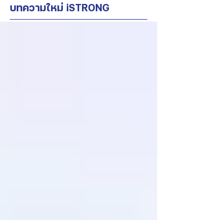
บทความใหม่ iSTRONG