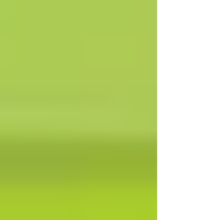
เราเข้าใจโลกภายในของตัวเอง ความสัมพันธ์ และ
มนุษย์มากขึ้น