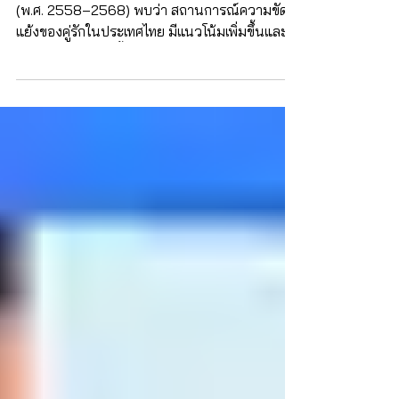
ทะเลาะกันเรื่องเดิมซ้ำ ๆ ทำไม? 5 วิธี
จัดการกับวงจรความขัดแย้งที่ไม่รู้จบ
ากการศึกษาข้อมูลเชิงสถิติในช่วง 10 ปีที่ผ่านมา
(พ.ศ. 2558–2568) พบว่า สถานการณ์ความขัด
แย้งของคู่รักในประเทศไทย มีแนวโน้มเพิ่มขึ้นและมี
ความซับซ้อนมากขึ้น ส่งผลให้จัดการความขัดแย้ง
ได้ยากมากขึ้น อันนำไปสู่การหย่าร้างหรือการ
เลิกรากันมากขึ้น