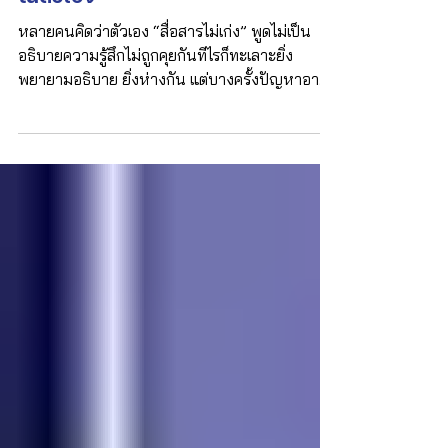
กำลัง “ไม่กล้ารู้สึก” กับความจริงข้าง
ในตัวเอง
หลายคนคิดว่าตัวเอง “สื่อสารไม่เก่ง” พูดไม่เป็น
อธิบายความรู้สึกไม่ถูกคุยกันทีไรก็ทะเลาะยิ่ง
พยายามอธิบาย ยิ่งห่างกัน แต่บางครั้งปัญหาอาจ
ไม่ใช่เรื่อง “การพูด” แต่อาจเป็นเพราะเราไม่เคยกล้า
รู้สึกกับ “ความจริงข้างในตัวเอง” ต่างหาก