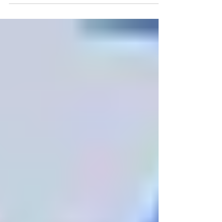
จบแบบไม่เจ็บ คู่มือการแยกทางอย่าง
สร้างสรรค์สำหรับคู่รักที่หมดทางไป
ต่อ
ผู้เขียนเชื่อว่าทุกคนย่อมอยากมีชีวิตรักที่มั่นคงยั่งยืน
และคงไม่มีใครที่ตั้งใจว่าจะคบกับแฟนไปเพื่อที่จะ
เลิกกันในไม่ช้า แต่ในความเป็นจริงนั้นไม่มีใคร
สามารถคาดเดาได้เลยว่าวันข้างหน้ามันจะเป็น
อย่างไร และคำว่า “ตลอดไป” มันก็ไม่ได้มีอยู่จริง
สำหรับทุกคู่