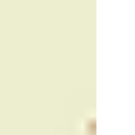
ประเทศไทยเองก็มีตัวเลขของเด็กที่ถูกทารุณอยู่ไม่
น้อย