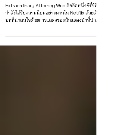
ทำความรู้จักภาวะออทิสติกสเปคตรัม
ผ่าน Extraordinary Attorney Woo
Extraordinary Attorney Woo คืออีกหนึ่งซีรี่ย์ที่
กำลังได้รับความนิยมอย่างมากใน Netflix ด้วยตัว
บทที่น่าสนใจด้วยการแสดงของนักแสดงนำที่น่า
ชื่นชม