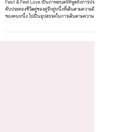
8 ข้อคิดจิตวิทยาในการใช้ชีวิตคู่ จาก
ภาพยนตร์ Fast & Feel Love
Fast & Feel Love เป็นภาพยนตร์ที่พูดถึงการประ
คับประคองชีวิตคู่ของคู่รักคู่หนึ่งที่เดินตามความฝัน
ของคนหนึ่ง ไปเป็นอุปสรรคในการเดินตามความ
ฝัน